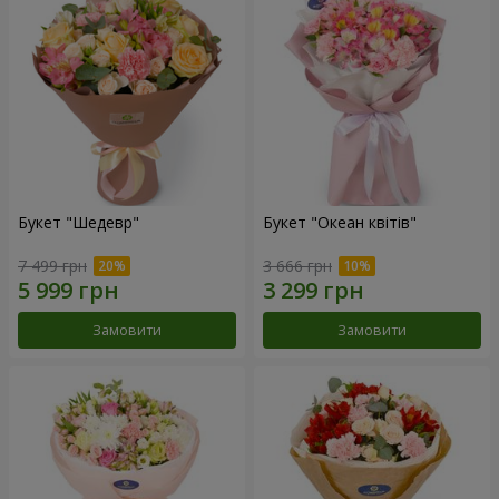
Букет "Шедевр"
Букет "Океан квітів"
7 499 грн
3 666 грн
Замовити
Замовити