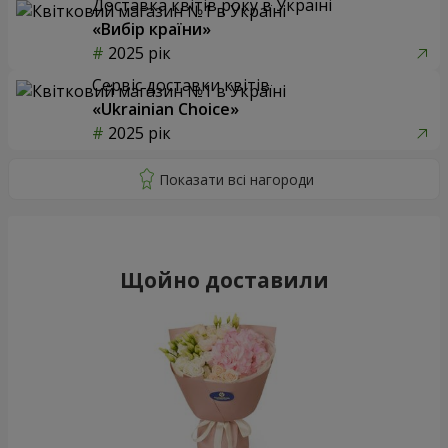
Доставка квітів року в Україні
«Вибір країни»
2025 рік
Сервіс доставки квітів
«Ukrainian Choice»
2025 рік
Щойно доставили