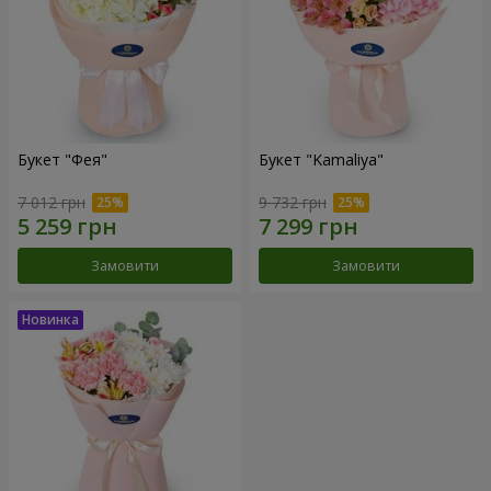
Букет "Фея"
Букет "Kamaliya"
7 012 грн
9 732 грн
Замовити
Замовити