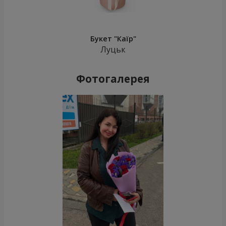
Букет "Каїр"
Луцьк
Фотогалерея