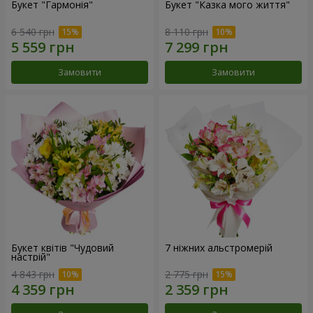
Букет "Гармонія"
Букет "Казка мого життя"
6 540 грн
8 110 грн
Замовити
Замовити
Букет квітів "Чудовий
7 ніжних альстромерій
настрій"
4 843 грн
2 775 грн