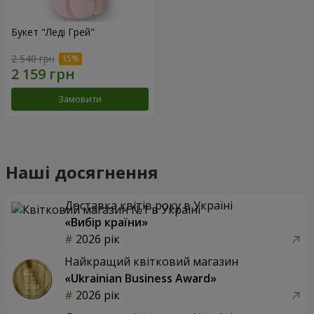
Букет "Леді Грей"
2 540 грн
Замовити
Наші досягнення
Доставка квітів року в Україні
«Вибір країни»
2026 рік
Найкращий квітковий магазин
«Ukrainian Business Award»
2026 рік