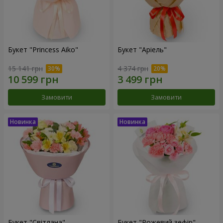
Букет "Princess Aiko"
Букет "Аріель"
15 141 грн
4 374 грн
Замовити
Замовити
Букет "Світлана"
Букет "Рожевий зефір"