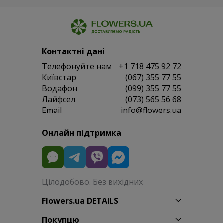
Контактні дані
Телефонуйте нам
+1 718 475 92 72
Київстар
(067) 355 77 55
Водафон
(099) 355 77 55
Лайфсел
(073) 565 56 68
Email
info@flowers.ua
Онлайн підтримка
Цілодобово. Без вихідних
Flowers.ua DETAILS
Покупцю