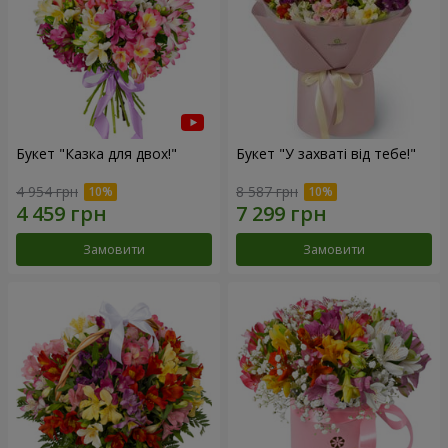
Букет "Казка для двох!"
Букет "У захваті від тебе!"
4 954 грн
8 587 грн
Замовити
Замовити