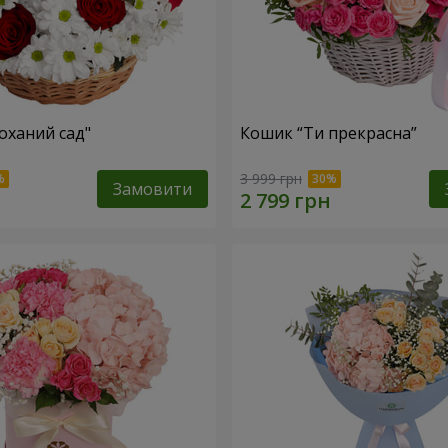
оханий сад"
Кошик “Ти прекрасна”
3 999 грн
Замовити