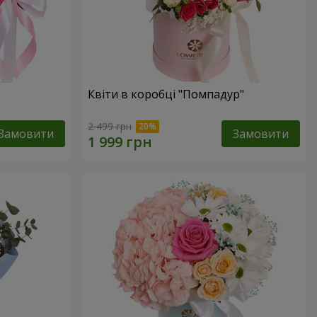
Квіти в коробці "Помпадур"
2 499 грн
Замовити
Замовити