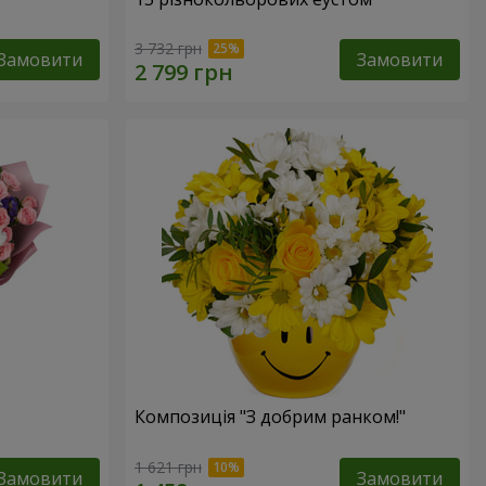
3 732 грн
Замовити
Замовити
Композиція "З добрим ранком!"
1 621 грн
Замовити
Замовити