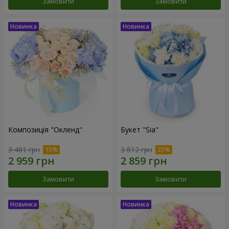
Замовити
Замовити
Композиція "Окленд"
Букет "Sia"
3 481 грн
3 812 грн
Замовити
Замовити