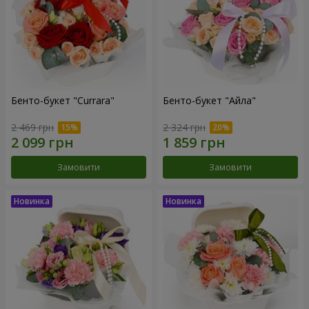
Бенто-букет "Currara"
Бенто-букет "Айла"
2 469 грн
2 324 грн
Замовити
Замовити