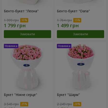
Бенто-букет "Леона"
Бенто-букет "Daria"
1 999 грн
1 764 грн
Замовити
Замовити
Букет "Ніжне серце"
Букет "Шарм"
3 545 грн
2 249 грн