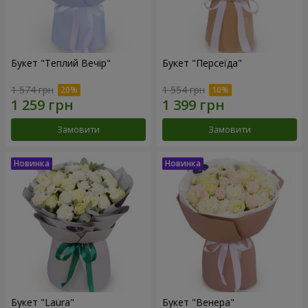
Букет "Теплий Вечір"
Букет "Персеїда"
1 574 грн
1 554 грн
Замовити
Замовити
Букет "Laura"
Букет "Венера"