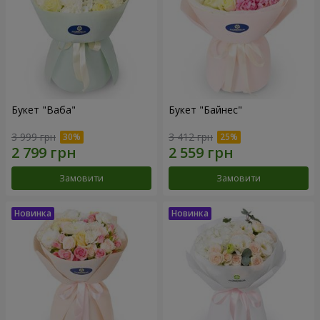
Букет "Ваба"
Букет "Байнес"
3 999 грн
3 412 грн
Замовити
Замовити