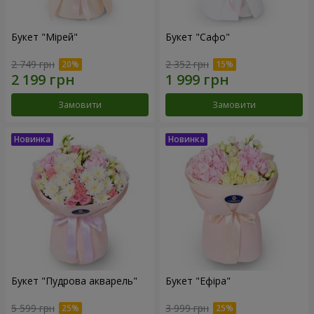
Букет "Мірей"
Букет "Сафо"
2 749 грн
2 352 грн
Замовити
Замовити
Букет "Пудрова акварель"
Букет "Ефіра"
5 599 грн
3 999 грн