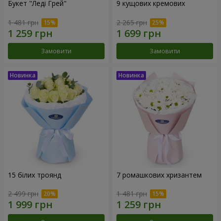
Букет "Леді Грей"
9 кущових кремових
1 481 грн
2 265 грн
Замовити
Замовити
15 білих троянд
7 ромашкових хризантем
2 499 грн
1 481 грн