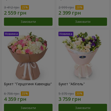
3 412 грн
2 999 грн
Замовити
Замовити
Букет "Герцогиня Кавендіш"
Букет "Абігель"
6 706 грн
5 370 грн
Замовити
Замовити