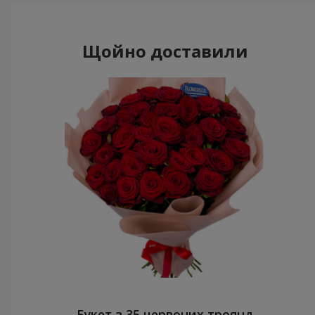
Щойно доставили
Букет з 35 червоних троянд