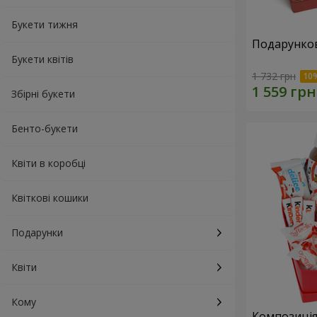
Букети тижня
Подарунков
Букети квітів
1 732 грн
Збірні букети
Бенто-букети
Квіти в коробці
Квіткові кошики
Подарунки
Квіти
Кому
Композиція