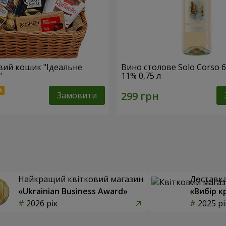
ий кошик "Ідеальне
Вино столове Solo Corso б
"
11% 0,75 л
Замовити
Найкращий квітковий магазин
Доставка 
«Ukrainian Business Award»
«Вибір к
2026 рік
2025 рі