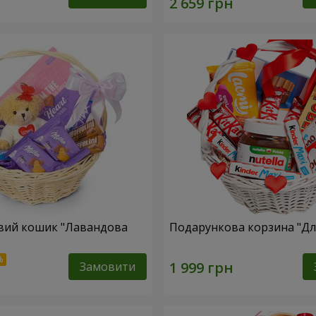
вий кошик "Лавандова
Подарункова корзина "Для
Замовити