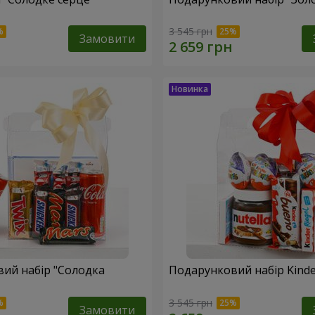
3 545 грн
Замовити
ий набір "Солодка
Подарунковий набір Kinder
3 545 грн
Замовити