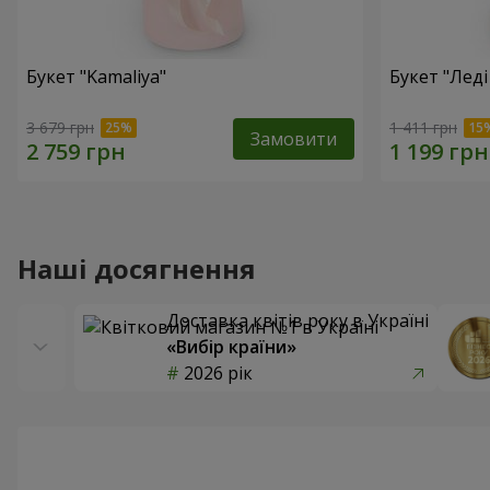
Букет "Kamaliya"
Букет "Леді
3 679 грн
1 411 грн
Замовити
Наші досягнення
Доставка квітів року в Україні
«Вибір країни»
2026 рік