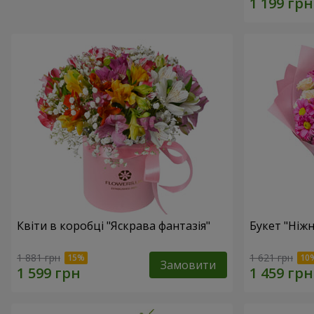
Квіти в коробці "Яскрава фантазія"
Букет "Ніж
1 881 грн
1 621 грн
Замовити