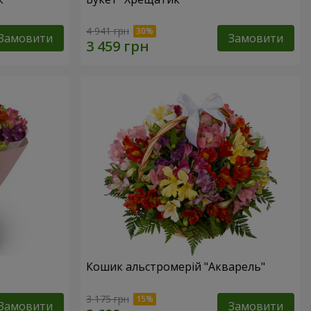
4 941 грн
Замовити
Замовити
Кошик альстромерій "Акварель"
3 175 грн
Замовити
Замовити