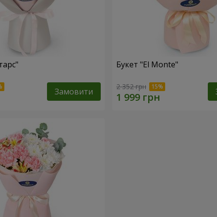
тарс"
Букет "El Monte"
2 352 грн
Замовити