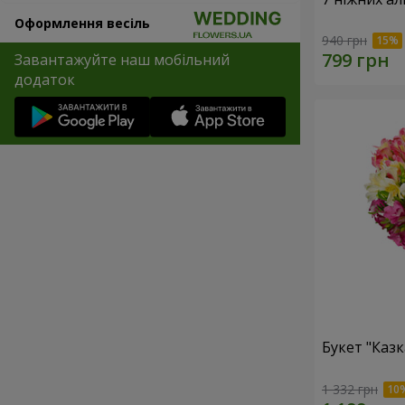
Оформлення весіль
940 грн
Завантажуйте наш мобільний
додаток
Букет "Казк
1 332 грн