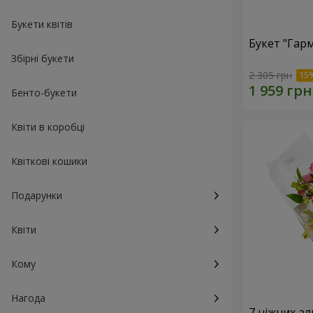
Букети квітів
Букет "Гарм
Збірні букети
2 305 грн
Бенто-букети
Квіти в коробці
Квіткові кошики
Подарунки
Квіти
Кому
Нагода
7 ніжних а