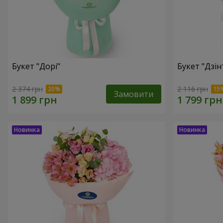
Букет "Дорі"
Букет "Дзін
2 374 грн
2 116 грн
Замовити