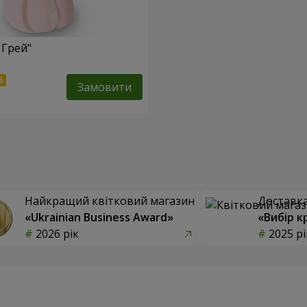
 Грей"
Замовити
Найкращий квітковий магазин
Доставка 
«Ukrainian Business Award»
«Вибір к
2026 рік
2025 рі