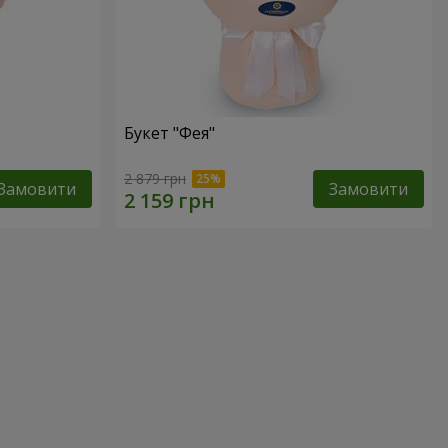
Букет "Фея"
2 879 грн
Замовити
Замовити