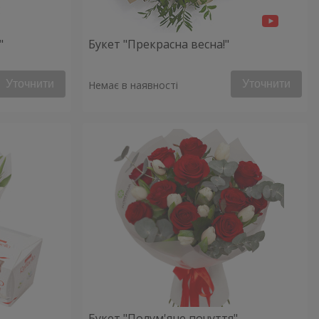
"
Букет "Прекрасна весна!"
Уточнити
Уточнити
Немає в наявності
Букет "Полум'яне почуття"