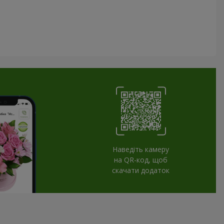
Наведіть камеру
на QR-код, щоб
скачати додаток