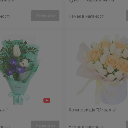
Уточнити
ності
Немає в наявності
ані"
Композиція "Dreams"
Уточнити
ності
Немає в наявності