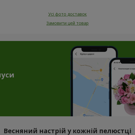
Усі фото доставок
Замовити цей товар
нуси
Весняний настрій у кожній пелюстці