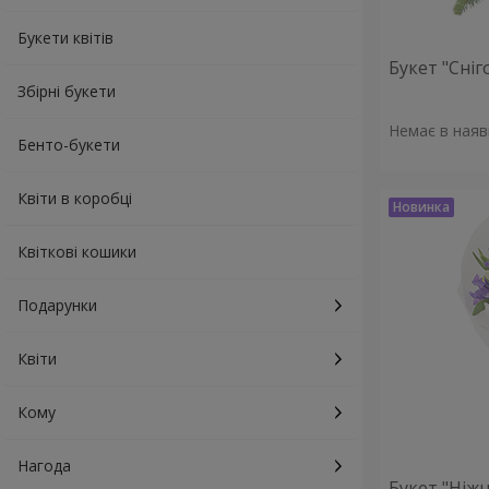
Букети квітів
Букет "Сніг
Збірні букети
Немає в наяв
Бенто-букети
Квіти в коробці
Квіткові кошики
Подарунки
Квіти
Кому
Нагода
Букет "Ніжн