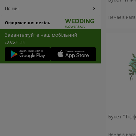
По ціні
Немає в наяв
Оформлення весіль
Завантажуйте наш мобільний
додаток
Букет "Тіфф
Немає в наяв