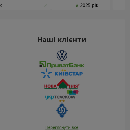
к
2025 рік
Наші клієнти
Переглянути все