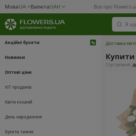
Мова:
UA
Валюта:
UAH
Все про Flowers.u
Акційні букети
Доставка квіт
Купити
Новинки
Сортування:
д
Оптові ціни
ХІТ продажів
Квіти коханій
День народження
Букети тижня