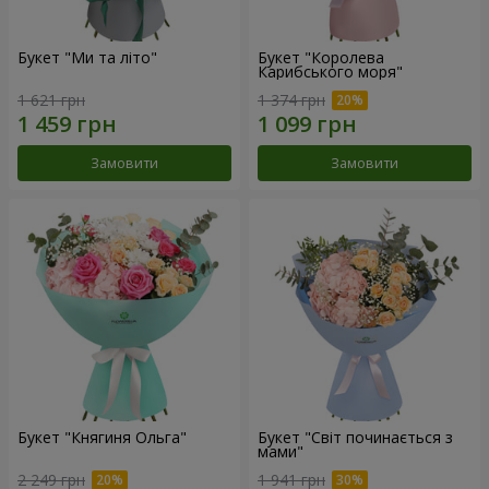
Букет "Ми та літо"
Букет "Королева
Карибського моря"
1 621 грн
1 374 грн
Замовити
Замовити
Букет "Княгиня Ольга"
Букет "Світ починається з
мами"
2 249 грн
1 941 грн