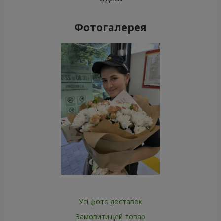
Фотогалерея
Усі фото доставок
Замовити цей товар