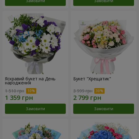
Замовити
Замовити
Яскравий букет на День
Букет "Хрещатик"
народження
1 510 грн
3 999 грн
Замовити
Замовити