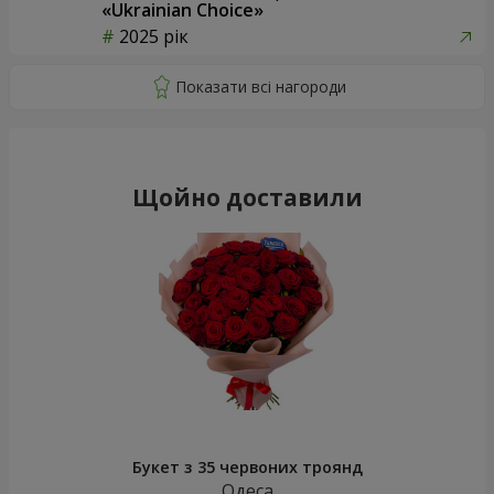
«Ukrainian Choice»
2025 рік
Щойно доставили
Букет з 35 червоних троянд
Одеса