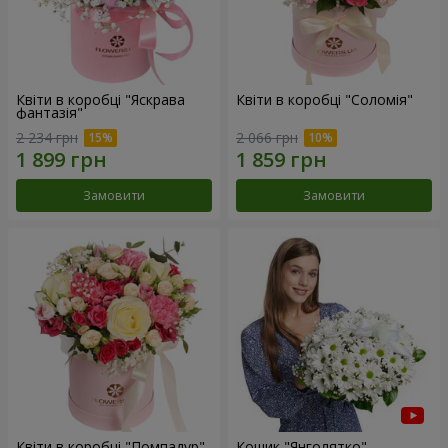
Квіти в коробці "Яскрава
Квіти в коробці "Соломія"
фантазія"
2 234 грн
2 066 грн
Замовити
Замовити
Квіти в коробці "Помпадур"
Кошик "Янголятко"