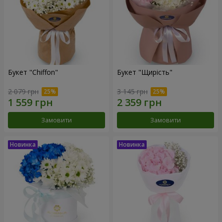
Букет "Chiffon"
Букет "Щирість"
2 079 грн
3 145 грн
Замовити
Замовити