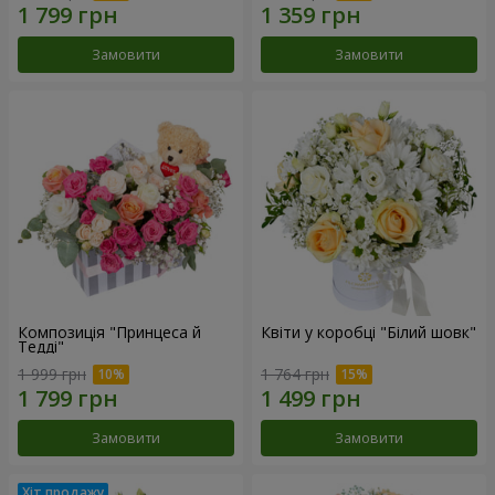
Замовити
Замовити
Композиція "Принцеса й
Квіти у коробці "Білий шовк"
Тедді"
1 999 грн
1 764 грн
Замовити
Замовити