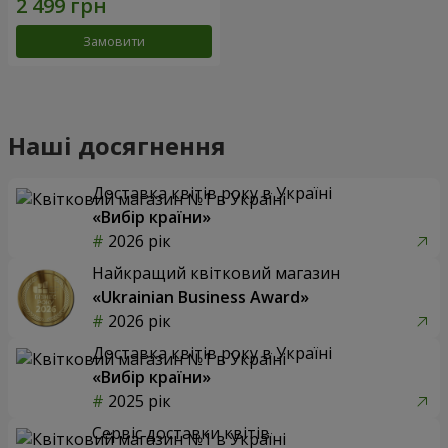
Замовити
Наші досягнення
Доставка квітів року в Україні
«Вибір країни»
2026 рік
Найкращий квітковий магазин
«Ukrainian Business Award»
2026 рік
Доставка квітів року в Україні
«Вибір країни»
2025 рік
Сервіс доставки квітів