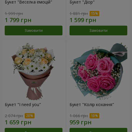
Букет "Веселка емоцій"
Букет "Діор"
1 999 грн
1 881 грн
Замовити
Замовити
Букет "I need you"
Букет "Колір кохання"
2 074 грн
1 066 грн