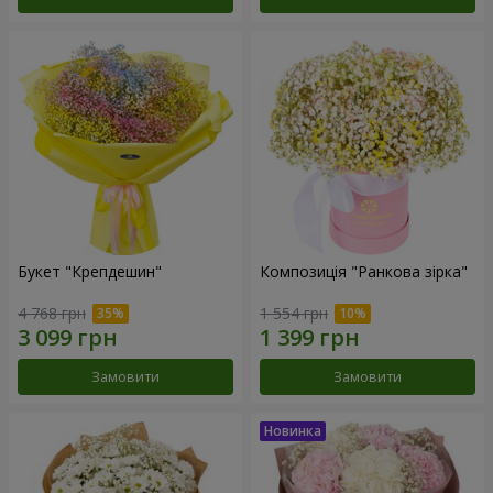
Букет "Крепдешин"
Композиція "Ранкова зірка"
4 768 грн
1 554 грн
Замовити
Замовити