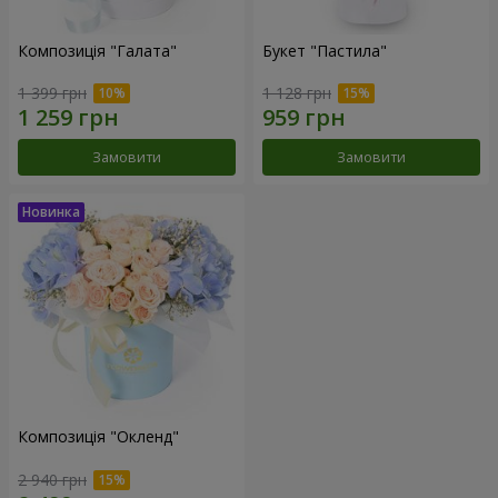
Композиція "Галата"
Букет "Пастила"
1 399 грн
1 128 грн
Замовити
Замовити
Композиція "Окленд"
2 940 грн