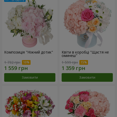
Композиція "Ніжний дотик"
Квіти в коробці "Щастя не
оминеш"
1 732 грн
1 599 грн
Замовити
Замовити