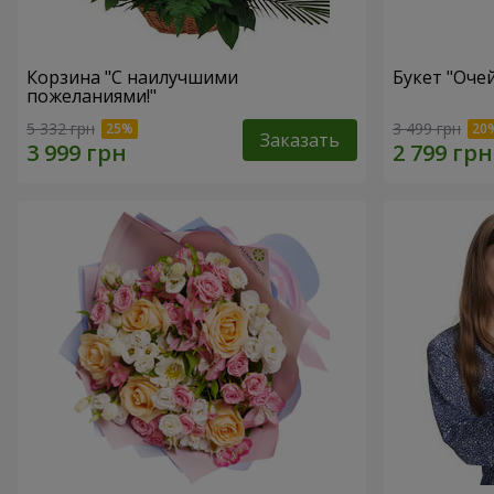
Корзина "С наилучшими
Букет "Оче
пожеланиями!"
5 332 грн
3 499 грн
Заказать