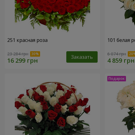
251 красная роза
101 белая р
23 284 грн
6 074 грн
Заказать