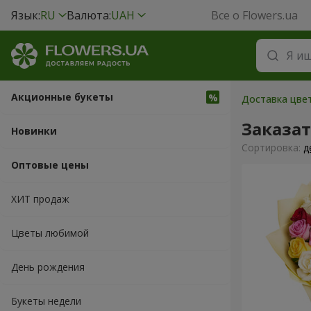
Язык:
RU
Валюта:
UAH
Все о Flowers.ua
Акционные букеты
Доставка цвет
Заказат
Новинки
Cортировка:
д
Оптовые цены
ХИТ продаж
Цветы любимой
День рождения
Букеты недели