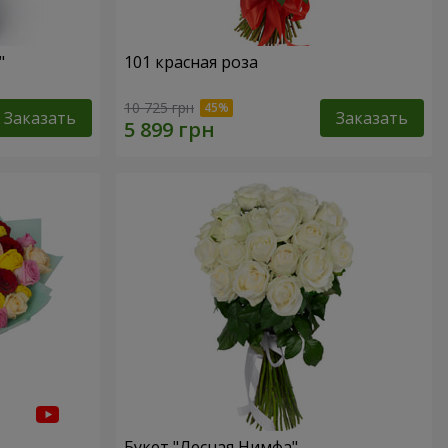
"
101 красная роза
10 725 грн
Заказать
Заказать
Букет "Лесная Нимфа"