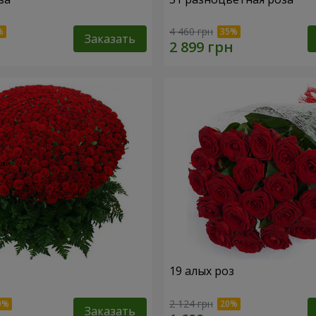
4 460 грн
Заказать
19 алых роз
2 124 грн
Заказать