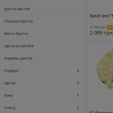
Букеты цветов
Букет роз 
Сборные букеты
2 799 грн
Бенто-букеты
Цветы в коробке
Корзины цветов
Подарки
Цветы
Кому
Повод
51 белая ро