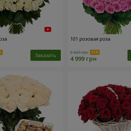
оза
101 розовая роза
6 665 грн
Заказать