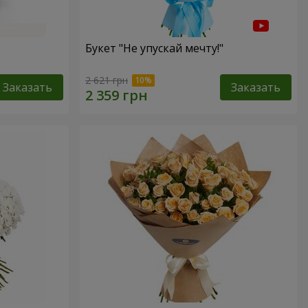
Букет "Не упускай мечту!"
2 621 грн
Заказать
Заказать