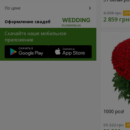
По цене
4 398 грн
Оформление свадеб
Скачайте наше мобильное
приложение
1000 роз!
99 332 грн