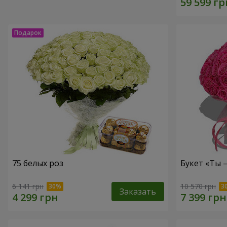
75 белых роз
Букет «Ты 
6 141 грн
10 570 грн
Заказать