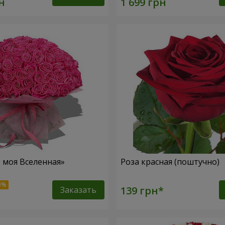
– моя Вселенная»
Роза красная (поштучно)
Заказать