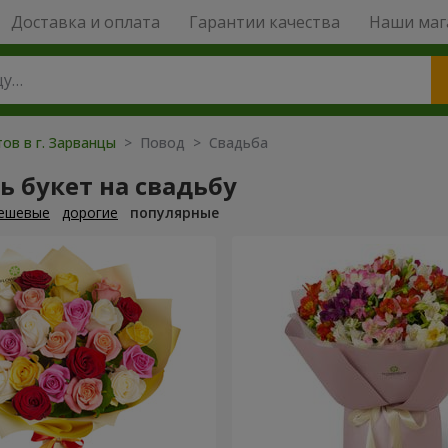
Доставка и оплата
Гарантии качества
Наши маг
ов в г. Зарванцы
> Повод > Свадьба
ь букет на свадьбу
ешевые
дорогие
популярные