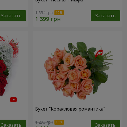
1 554 грн
Заказать
Заказать
Букет "Коралловая романтика"
1 293 грн
Заказать
Заказать