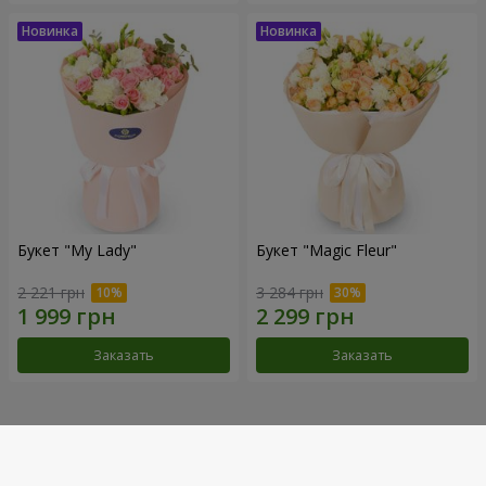
Букет "My Lady"
Букет "Magic Fleur"
2 221 грн
3 284 грн
Заказать
Заказать
Наши достижения