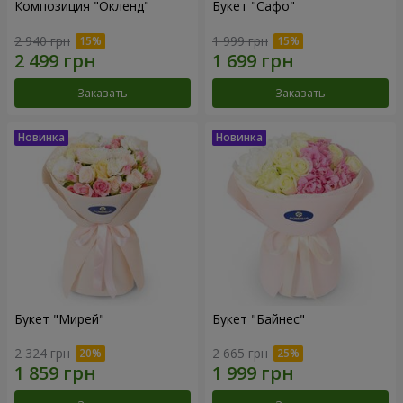
Композиция "Окленд"
Букет "Сафо"
2 940 грн
1 999 грн
Заказать
Заказать
Букет "Мирей"
Букет "Байнес"
2 324 грн
2 665 грн