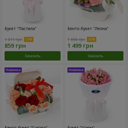
Букет "Пастила"
Бенто-букет "Леона"
1 011 грн
1 666 грн
Заказать
Заказать
Бенто-букет "Currara"
Букет "Шарм"