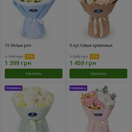
15 белых роз
9 кустовых кремовых
1 749 грн
1 945 грн
Заказать
Заказать