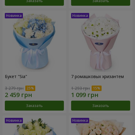
Заказать
Заказать
Букет "Sia"
7 ромашковых хризантем
3 279 грн
1 293 грн
Заказать
Заказать