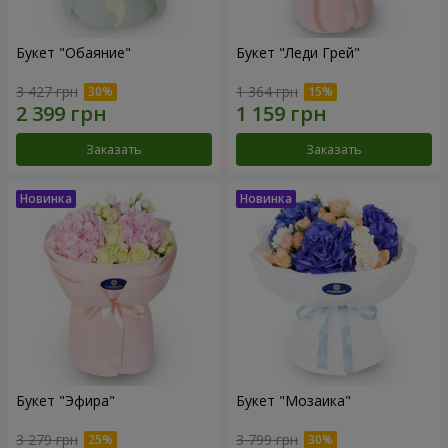
Букет "Обаяние"
Букет "Леди Грей"
3 427 грн
1 364 грн
Заказать
Заказать
Букет "Эфира"
Букет "Мозаика"
3 279 грн
3 799 грн