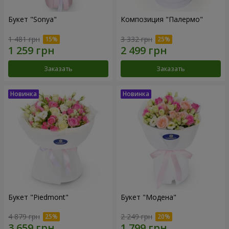
Букет "Sonya"
Композиция "Палермо"
1 481 грн
3 332 грн
Заказать
Заказать
Букет "Piedmont"
Букет "Модена"
4 879 грн
2 249 грн