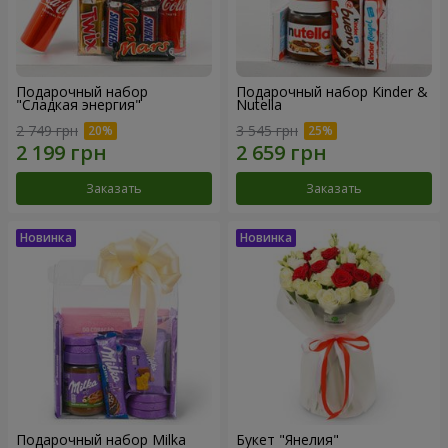
Подарочный набор
Подарочный набор Kinder &
"Сладкая энергия"
Nutella
2 749 грн
3 545 грн
Заказать
Заказать
Подарочный набор Milka
Букет "Янелия"