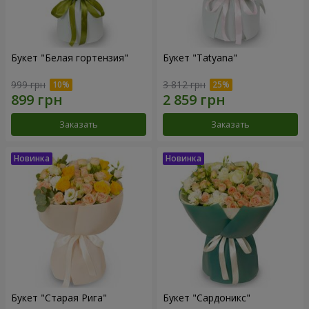
Букет "Белая гортензия"
Букет "Tatyana"
999 грн
3 812 грн
Заказать
Заказать
Букет "Старая Рига"
Букет "Сардоникс"