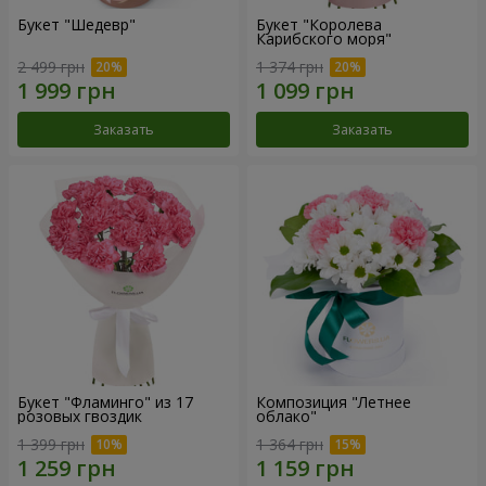
Букет "Шедевр"
Букет "Королева
Карибского моря"
2 499 грн
1 374 грн
Заказать
Заказать
Букет "Фламинго" из 17
Композиция "Летнее
розовых гвоздик
облако"
1 399 грн
1 364 грн