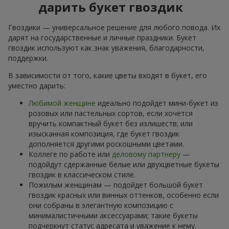
дарить букет гвоздик
Гвоздики — универсальное решение для любого повода. Их
дарят на государственные и личные праздники. Букет
гвоздик используют как знак уважения, благодарности,
поддержки.
В зависимости от того, какие цветы входят в букет, его
уместно дарить:
Любимой женщине
идеально подойдет мини-букет из
розовых или пастельных сортов, если хочется
вручить компактный букет без излишеств; или
изысканная композиция, где букет гвоздик
дополняется другими роскошными цветами.
Коллеге по работе или
деловому партнеру
—
подойдут сдержанные белые или двухцветные букеты
гвоздик в классическом стиле.
Пожилым женщинам — подойдет большой букет
гвоздик красных или винных оттенков, особенно если
они собраны в элегантную композицию с
минималистичными аксессуарами; такие букеты
подчеркнут статус адресата и уважение к нему.