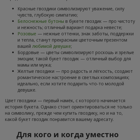
Красные гвоздики символизируют уважение, силу
чувств, глубокую симпатию;
Белоснежные бутоны
в букете гвоздик — про чистоту
и нежность; отличный вариант подарка невесте;
Розовые
— нежные оттенки, знак заботы, поддержки
и тепла, станут прекрасным цветочным презентом
вашей
любимой девушке
;
Бордовые — цветы символизируют роскошь и зрелые
эмоции; такой букет гвоздик — отличный выбор для
мамы или мужа;
Желтые гвоздики — про радость и лёгкость, создают
романтическое настроение в светлых композициях;
идеально, если хотите подарить что-то молодой
девушке.
Цвет гвоздики — первый намёк, с которого начинается
история букета. Однако стоит ориентироваться не только
на символику, прежде чем купить гвоздику, но и на то,
какой букет гвоздик понравится вашему адресату.
Для кого и когда уместно