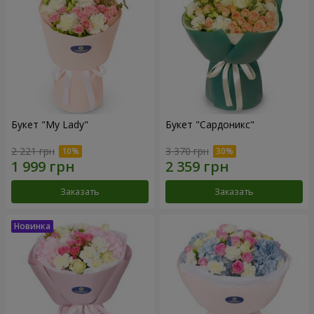
Букет "My Lady"
Букет "Сардоникс"
2 221 грн
3 370 грн
Заказать
Заказать