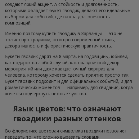
создают яркий акцент. А стойкость и долговечность,
которыми обладает букет гвоздик, делают его идеальным
выбором для событий, где важна долговечность
композиций.
Именно поэтому купить гвоздику в Зарванцы — это не
только про традиции, но и про современный стиль,
декоративность и флористическую практичность.
Букеты гвоздик дарят на 8 марта, на годовщины, юбилеи,
как подарок на любой случай, как праздничный декор
мероприятий или даже как цветочный сюрприз для
человека, которому хочется сделать приятно просто так.
Букет гвоздик подходит и для официальных событий, и для
романтических моментов — например, для свидания, когда
хочется подчеркнуть нежные чувства.
Язык цветов: что означают
гвоздики разных оттенков
Во флористике цветовая символика гвоздики позволяет
передать то, что сложно выразить словами.