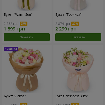
Букет "Warm Sun"
Букет "Горлица"
2 532 грн
2 874 грн
Заказать
Заказать
Букет "Лайза"
Букет "Princess Aiko"
3 374 грн
4 513 грн