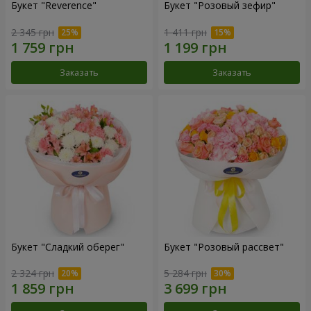
Букет "Reverence"
Букет "Розовый зефир"
2 345 грн
1 411 грн
Заказать
Заказать
Букет "Сладкий оберег"
Букет "Розовый рассвет"
2 324 грн
5 284 грн