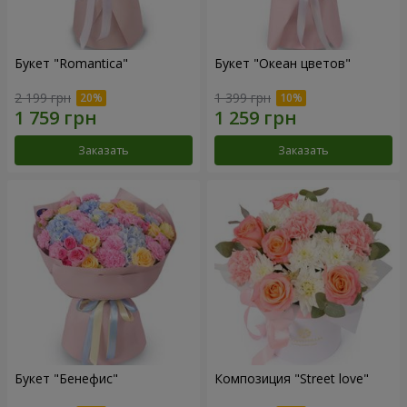
Букет "Romantica"
Букет "Океан цветов"
2 199 грн
1 399 грн
Заказать
Заказать
Букет "Бенефис"
Композиция "Street love"