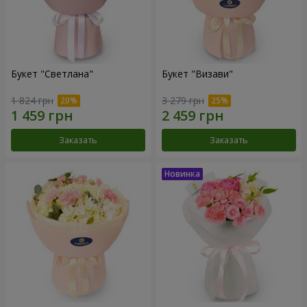
Букет "Светлана"
Букет "Визави"
1 824 грн
3 279 грн
Заказать
Заказать