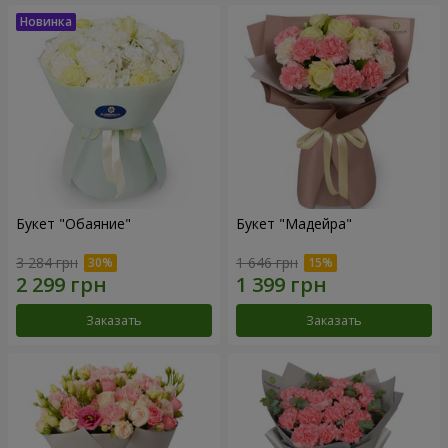
Букет "Обаяние"
Букет "Мадейра"
3 284 грн
1 646 грн
Заказать
Заказать