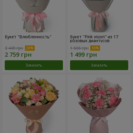
Букет "Влюбленность"
Букет "Pink vision" из 17
розовых диантусов
3 449 грн
1 666 грн
Заказать
Заказать