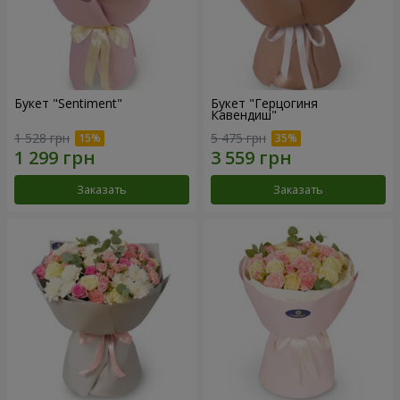
Букет "Sentiment"
Букет "Герцогиня
Кавендиш"
1 528 грн
5 475 грн
Заказать
Заказать