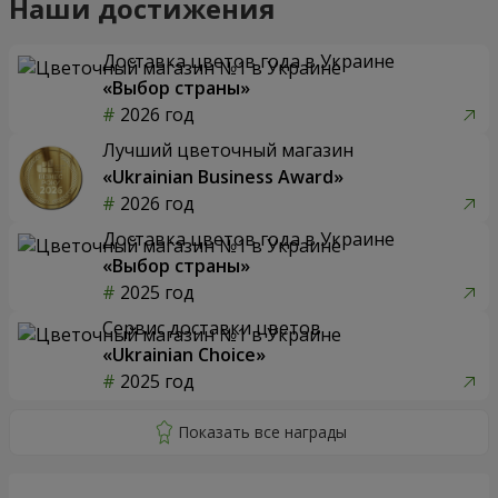
Наши достижения
Доставка цветов года в Украине
«Выбор страны»
2026 год
Лучший цветочный магазин
«Ukrainian Business Award»
2026 год
Доставка цветов года в Украине
«Выбор страны»
2025 год
Сервис доставки цветов
«Ukrainian Choice»
2025 год