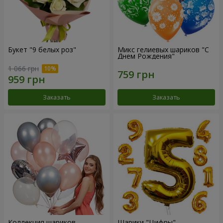
Букет "9 белых роз"
Микс гелиевых шариков "C
Днем Рождения"
1 066 грн
Заказать
Заказать
Коллекция шариков
Шарики "Цифры"