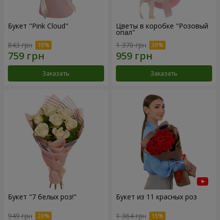
Букет "Pink Cloud"
Цветы в коробке "Розовый
опал"
843 грн
1 370 грн
Заказать
Заказать
Букет "7 белых роз!"
Букет из 11 красных роз
949 грн
1 364 грн