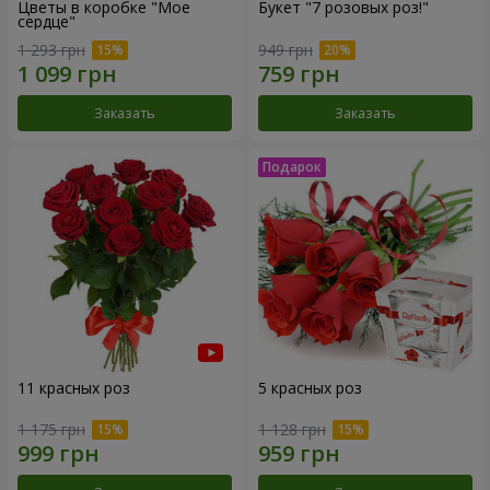
Цветы в коробке "Мое
Букет "7 розовых роз!"
сердце"
1 293 грн
949 грн
Заказать
Заказать
11 красных роз
5 красных роз
1 175 грн
1 128 грн