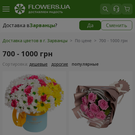
Доставка в
Зарванцы
?
Да
Сменить
Доставка в
Зарванцы
|
бесплатно
Доставка цветов в г. Зарванцы
> По цене > 700 - 1000 грн
700 - 1000 грн
Cортировка:
дешевые
дорогие
популярные