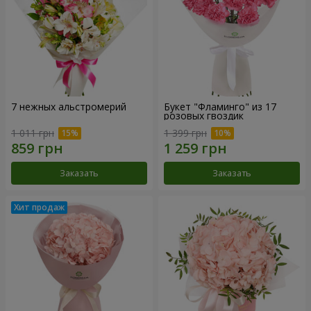
7 нежных альстромерий
Букет "Фламинго" из 17
розовых гвоздик
1 011 грн
1 399 грн
Заказать
Заказать