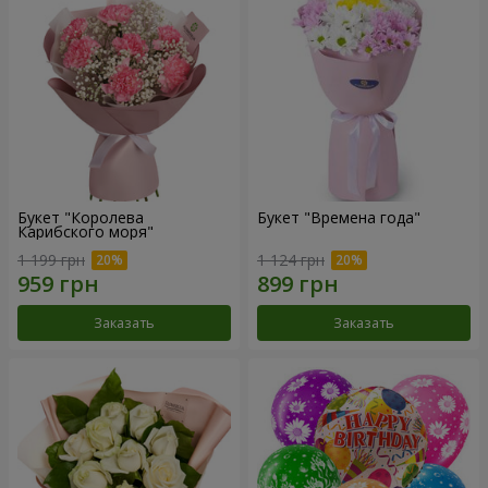
Букет "Королева
Букет "Времена года"
Карибского моря"
1 199 грн
1 124 грн
Заказать
Заказать