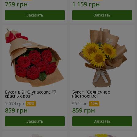
Заказать
Заказать
Букет в ЭКО упаковке "7
Букет "Солнечное
красных роз"
настроение"
1 074 грн
954 грн
Заказать
Заказать