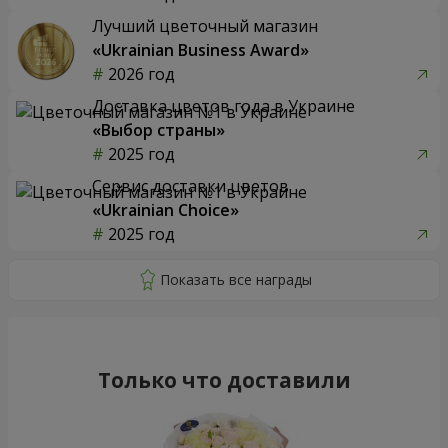
Лучший цветочный магазин
«Ukrainian Business Award»
2026 год
Доставка цветов года в Украине
«Выбор страны»
2025 год
Сервис доставки цветов
«Ukrainian Choice»
2025 год
Только что доставили