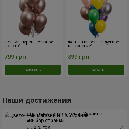
Фонтан шаров "Розовое
Фонтан шаров "Радужное
золото"
настроение"
Заказать
Заказать
Наши достижения
Доставка цветов года в Украине
«Выбор страны»
2026 год