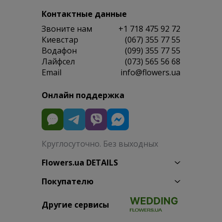
Контактные данные
Звоните нам
+1 718 475 92 72
Киевстар
(067) 355 77 55
Водафон
(099) 355 77 55
Лайфсел
(073) 565 56 68
Email
info@flowers.ua
Онлайн поддержка
Круглосуточно. Без выходных
Flowers.ua DETAILS
Покупателю
Другие сервисы