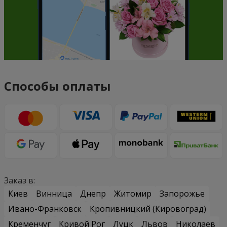
Способы оплаты
Заказ в:
Киев
Винница
Днепр
Житомир
Запорожье
Ивано-Франковск
Кропивницкий (Кировоград)
Кременчуг
Кривой Рог
Луцк
Львов
Николаев