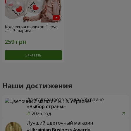
Коллекция шариков "I love
U" - 3 шарика
Заказать
Наши достижения
Доставка цветов года в Украине
«Выбор страны»
2026 год
Лучший цветочный магазин
«Ukrainian Business Award»