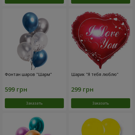
Фонтан шаров "Шарм"
Шарик "Я тебя люблю"
Заказать
Заказать