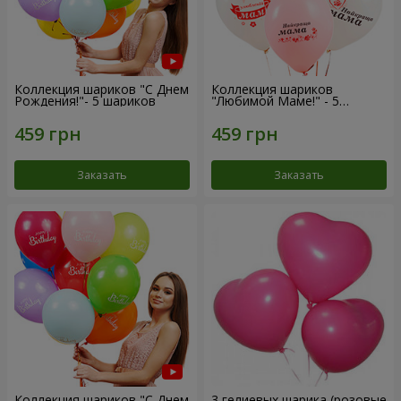
Коллекция шариков "С Днем
Коллекция шариков
Рождения!"- 5 шариков
"Любимой Маме!" - 5
шариков
Заказать
Заказать
Коллекция шариков "С Днем
3 гелиевых шарика (розовые