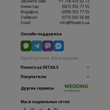
Звоните нам
+1 718 475 92 72
Киевстар
(067) 355 77 55
Водафон
(099) 355 77 55
Лайфсел
(073) 565 56 68
Email
info@flowers.ua
Онлайн поддержка
Круглосуточно. Без выходных
Flowers.ua DETAILS
Покупателю
Другие сервисы
Мы в социальных сетях