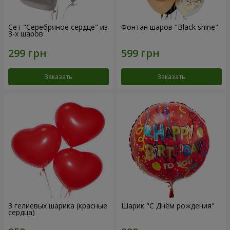
Сет "Серебряное сердце" из
Фонтан шаров "Black shine"
3-х шаров
Заказать
Заказать
3 гелиевых шарика (красные
Шарик "С Днём рождения"
сердца)