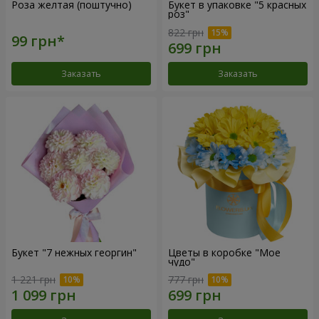
Роза желтая (поштучно)
Букет в упаковке "5 красных
роз"
822 грн
Заказать
Заказать
Букет "7 нежных георгин"
Цветы в коробке "Мое
чудо"
1 221 грн
777 грн