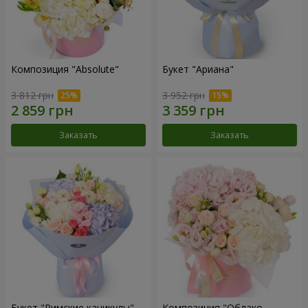
Композиция "Absolute"
Букет "Ариана"
3 812 грн
3 952 грн
Заказать
Заказать
Букет "Римские каникулы"
Композиция "Облако