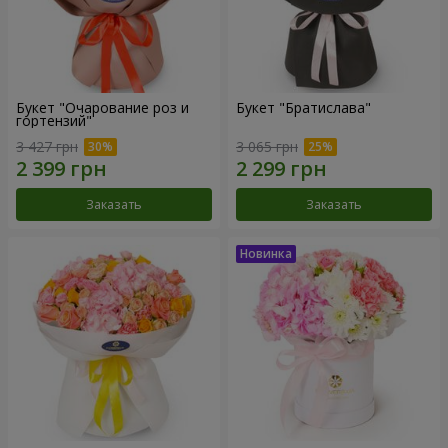
Букет "Очарование роз и
Букет "Братислава"
гортензий"
3 427 грн
3 065 грн
Заказать
Заказать