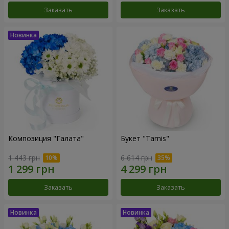
Заказать
Заказать
Композиция "Галата"
Букет "Tarnis"
1 443 грн
6 614 грн
Заказать
Заказать