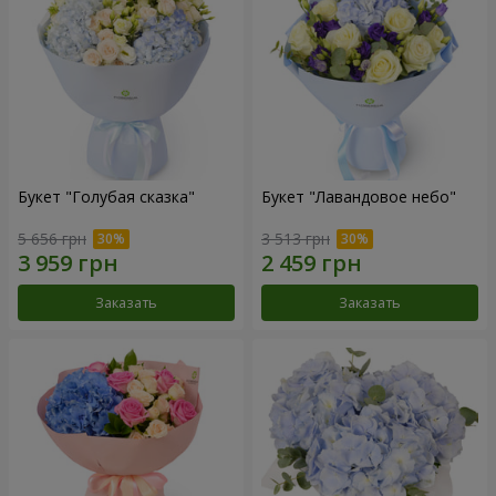
Букет "Голубая сказка"
Букет "Лавандовое небо"
5 656 грн
3 513 грн
Заказать
Заказать