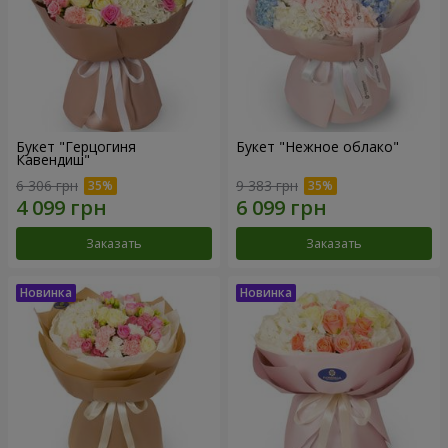
Букет "Герцогиня
Букет "Нежное облако"
Кавендиш"
6 306 грн
9 383 грн
Заказать
Заказать