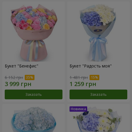
Букет "Бенефис"
Букет "Радость моя"
6 152 грн
1 481 грн
Заказать
Заказать