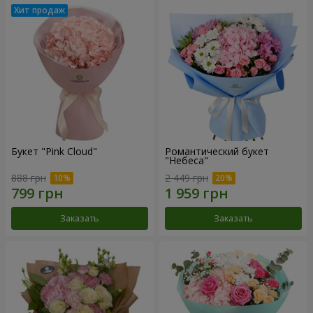
Букет "Pink Cloud"
Романтический букет
"Небеса"
888 грн
2 449 грн
Заказать
Заказать