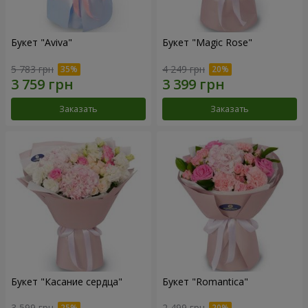
Букет "Aviva"
Букет "Magic Rose"
5 783 грн
4 249 грн
Заказать
Заказать
Букет "Касание сердца"
Букет "Romantica"
3 599 грн
2 499 грн