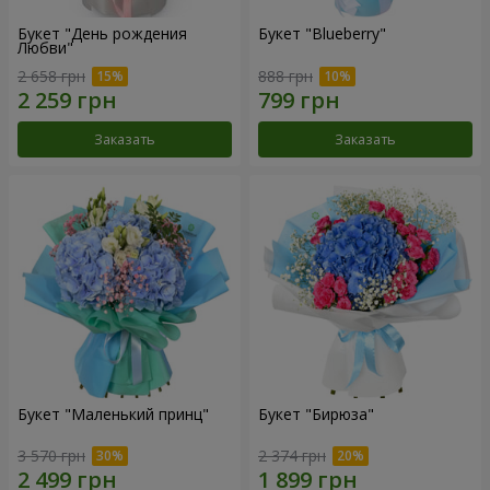
Букет "День рождения
Букет "Blueberry"
Любви"
2 658 грн
888 грн
Заказать
Заказать
Букет "Маленький принц"
Букет "Бирюза"
3 570 грн
2 374 грн