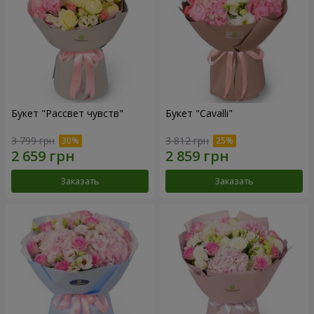
Букет "Рассвет чувств"
Букет "Cаvalli"
3 799 грн
3 812 грн
Заказать
Заказать