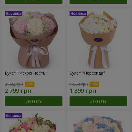
Букет "Искренность"
Букет "Персеида"
3 732 грн
1 554 грн
Заказать
Заказать