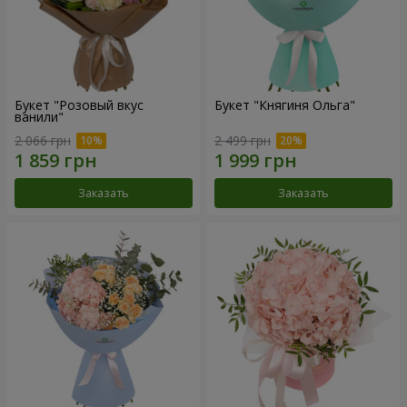
Букет "Розовый вкус
Букет "Княгиня Ольга"
ванили"
2 066 грн
2 499 грн
Заказать
Заказать