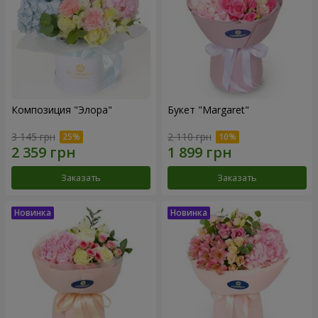
Композиция "Элора"
Букет "Margaret"
3 145 грн
2 110 грн
Заказать
Заказать