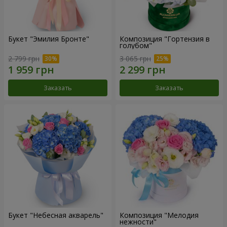
Букет "Эмилия Бронте"
Композиция "Гортензия в
голубом"
2 799 грн
3 065 грн
Заказать
Заказать
Букет "Небесная акварель"
Композиция "Мелодия
нежности"