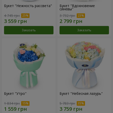
Букет "Нежность рассвета"
Букет "Вдохновение
синевы"
4 745 грн
3 732 грн
Заказать
Заказать
Букет "Утро"
Букет "Небесная лазурь"
1 834 грн
5 783 грн