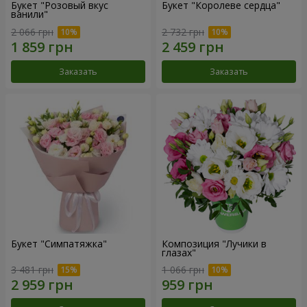
Букет "Розовый вкус
Букет "Королеве сердца"
ванили"
2 066 грн
2 732 грн
Заказать
Заказать
Букет "Симпатяжка"
Композиция "Лучики в
глазах"
3 481 грн
1 066 грн