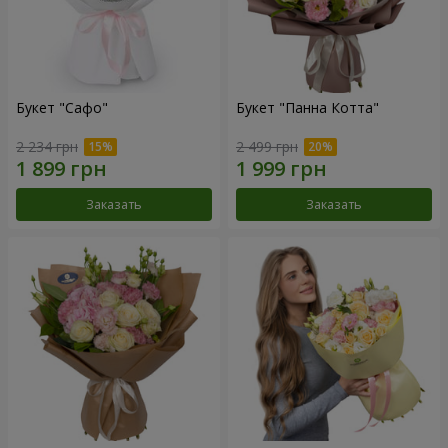
Букет "Сафо"
Букет "Панна Котта"
2 234 грн
2 499 грн
Заказать
Заказать