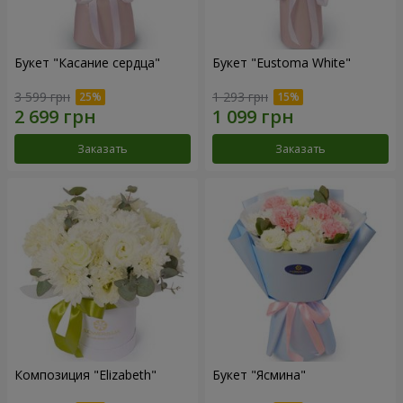
Букет "Касание сердца"
Букет "Eustoma White"
3 599 грн
1 293 грн
Заказать
Заказать
Композиция "Elizabeth"
Букет "Ясмина"