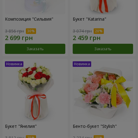
Композиция "Сильвия"
Букет "Katarina"
3 856 грн
3 074 грн
Заказать
Заказать
Букет "Янелия"
Бенто-букет "Stylish"
3 812 грн
2 234 грн