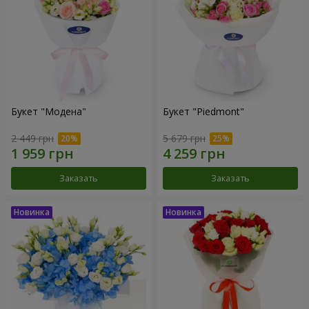
Букет "Модена"
Букет "Piedmont"
2 449 грн
5 679 грн
Заказать
Заказать