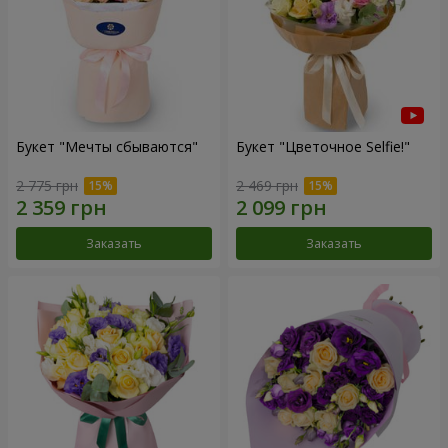
Букет "Мечты сбываются"
Букет "Цветочное Selfie!"
2 775 грн
2 469 грн
Заказать
Заказать