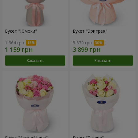
Букет "Юмоки"
Букет "Эритрея"
1 364 грн
5 570 грн
Заказать
Заказать
Букет "Aura of Love"
Букет "Tiziana"