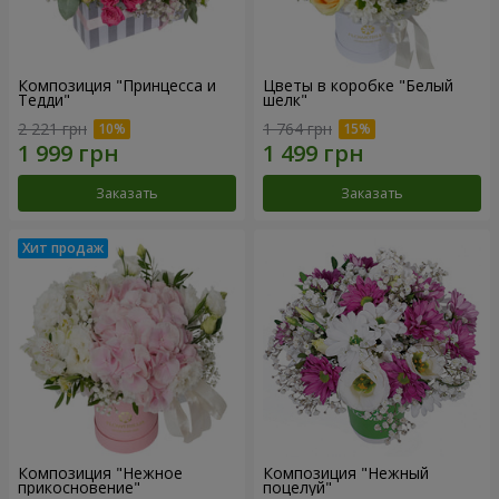
Композиция "Принцесса и
Цветы в коробке "Белый
Тедди"
шелк"
2 221 грн
1 764 грн
Заказать
Заказать
Композиция "Нежное
Композиция "Нежный
прикосновение"
поцелуй"