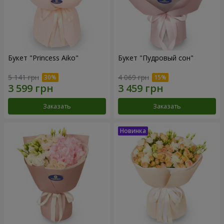
Букет "Princess Aiko"
Букет "Пудровый сон"
5 141 грн
4 069 грн
Заказать
Заказать