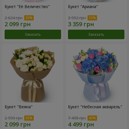
Букет "Её Величество"
Букет "Ариана"
2 624 грн
3 952 грн
Заказать
Заказать
Букет "Веяна"
Букет "Небесная акварель"
2 999 грн
7 498 грн