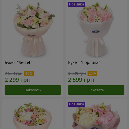
Букет "Secret"
Букет "Горлица"
2 554 грн
3 249 грн
Заказать
Заказать