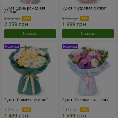
Букет "День рождения
Букет "Пудровая сказка"
Любви"
2 658 грн
2 499 грн
Заказать
Заказать
Букет "Солнечное утро"
Букет "Лиловая акварель"
1 764 грн
2 132 грн