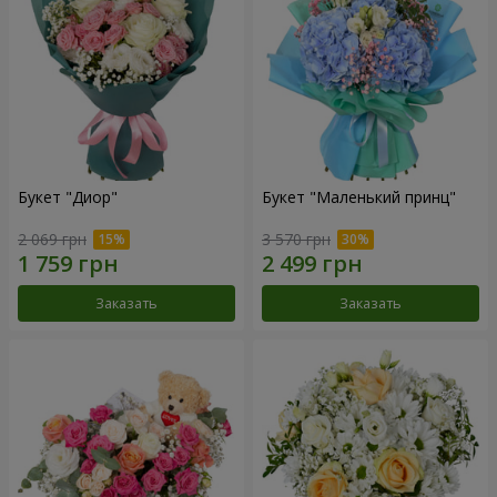
Букет "Диор"
Букет "Маленький принц"
2 069 грн
3 570 грн
Заказать
Заказать