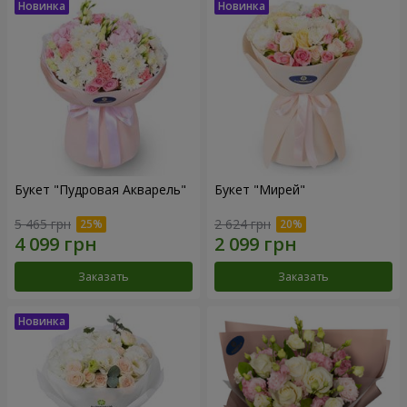
Букет "Пудровая Акварель"
Букет "Мирей"
5 465 грн
2 624 грн
Заказать
Заказать