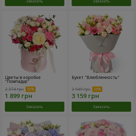
Заказать
Заказать
Цветы в коробке
Букет "Влюбленность"
"Помпадур"
2 374 грн
3 949 грн
Заказать
Заказать