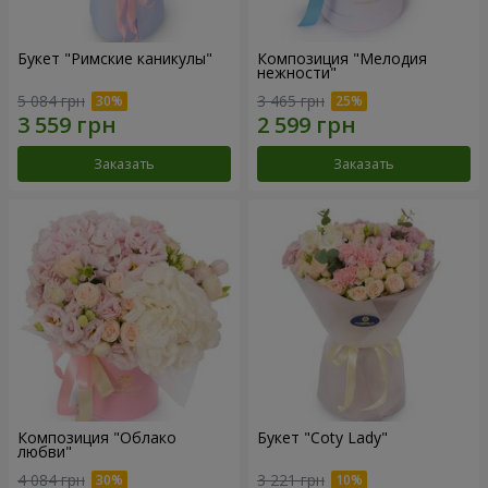
Букет "Римские каникулы"
Композиция "Мелодия
нежности"
5 084 грн
3 465 грн
Заказать
Заказать
Композиция "Облако
Букет "Coty Lady"
любви"
4 084 грн
3 221 грн