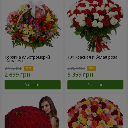
Корзина альстромерий
101 красная и белая роза
"Акварель"
3 175 грн
5 954 грн
Заказать
Заказать