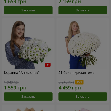
Заказать
Заказать
Корзина "Ангелочек"
51 белая хризантема
1 949 грн
5 246 грн
Заказать
Заказать