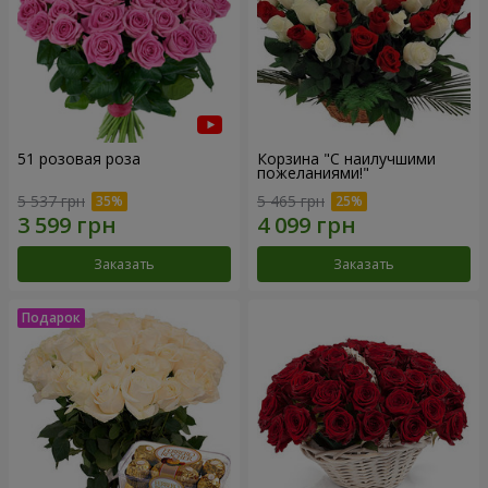
51 розовая роза
Корзина "С наилучшими
пожеланиями!"
5 537 грн
5 465 грн
Заказать
Заказать