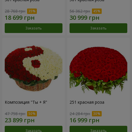
28 768 грн
56 362 грн
Заказать
Заказать
Композиция "Ты + Я"
251 красная роза
47 798 грн
24 284 грн
Заказать
Заказать