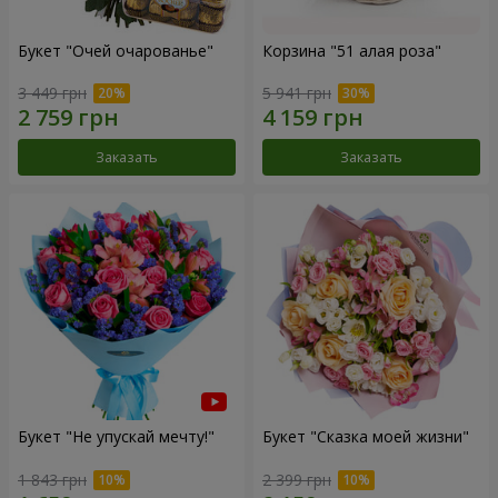
Букет "Очей очарованье"
Корзина "51 алая роза"
3 449 грн
5 941 грн
Заказать
Заказать
Букет "Не упускай мечту!"
Букет "Сказка моей жизни"
1 843 грн
2 399 грн