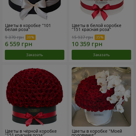
Цветы в коробке "101
Цветы в белой коробке
белая роза"
"151 красная роза"
9 370 грн
15 937 грн
Заказать
Заказать
Цветы в чёрной коробке
Цветы в коробке "Моей
"151 красная роза"
половинке"