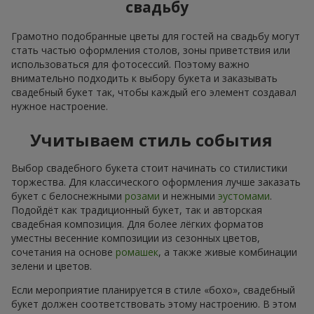
свадьбу
Грамотно подобранные цветы для гостей на свадьбу могут
стать частью оформления столов, зоны приветствия или
использоваться для фотосессий. Поэтому важно
внимательно подходить к выбору букета и заказывать
свадебный букет так, чтобы каждый его элемент создавал
нужное настроение.
Учитываем стиль события
Выбор свадебного букета стоит начинать со стилистики
торжества. Для классического оформления лучше заказать
букет с белоснежными
розами
и нежными
эустомами
.
Подойдёт как традиционный букет, так и авторская
свадебная композиция. Для более лёгких форматов
уместны весенние композиции из сезонных цветов,
сочетания на основе
ромашек
, а также живые комбинации
зелени и цветов.
Если мероприятие планируется в стиле «бохо», свадебный
букет должен соответствовать этому настроению. В этом