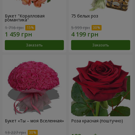
Букет "Коралловая
75 белых роз
романтика"
1 716 грн
5 999 грн
Заказать
Заказать
Букет «Ты – моя Вселенная»
Роза красная (поштучно)
13 227 грн