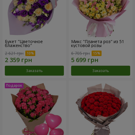
Букет "Цветочное
Микс "Планета роз" из 51
блаженство"
кустовой розы
2 621 грн
6 705 грн
Заказать
Заказать