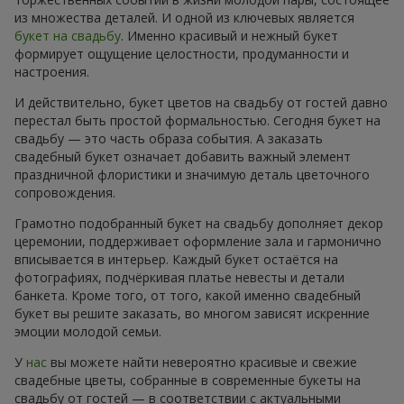
из множества деталей. И одной из ключевых является
букет на свадьбу
. Именно красивый и нежный букет
формирует ощущение целостности, продуманности и
настроения.
И действительно, букет цветов на свадьбу от гостей давно
перестал быть простой формальностью. Сегодня букет на
свадьбу — это часть образа события. А заказать
свадебный букет означает добавить важный элемент
праздничной флористики и значимую деталь цветочного
сопровождения.
Грамотно подобранный букет на свадьбу дополняет декор
церемонии, поддерживает оформление зала и гармонично
вписывается в интерьер. Каждый букет остаётся на
фотографиях, подчёркивая платье невесты и детали
банкета. Кроме того, от того, какой именно свадебный
букет вы решите заказать, во многом зависят искренние
эмоции молодой семьи.
У
нас
вы можете найти невероятно красивые и свежие
свадебные цветы, собранные в современные букеты на
свадьбу от гостей — в соответствии с актуальными