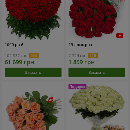
1000 роз!
19 алых роз
102 832 грн
2 324 грн
Заказать
Заказать