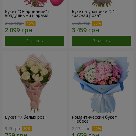
Букет "Очарование" с
Букет в упаковке "51
воздушными шарами
красная роза"
2 624 грн
5 322 грн
Заказать
Заказать
Букет "7 белых роз!"
Романтический букет
"Небеса"
949 грн
2 074 грн