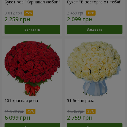
Букет роз "Карнавал любви"
Букет "В восторге от тебя!"
3 012 грн
2 469 грн
Заказать
Заказать
101 красная роза
51 белая роза
11 089 грн
4 245 грн