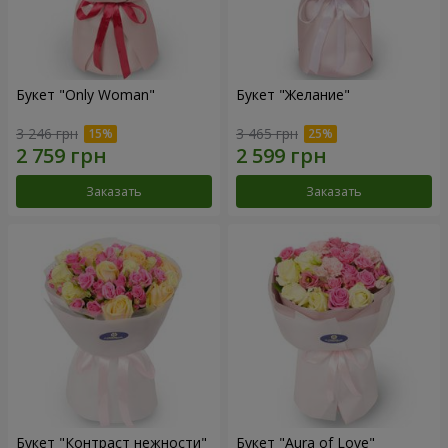
Букет "Only Woman"
Букет "Желание"
3 246 грн
3 465 грн
Заказать
Заказать
Букет "Контраст нежности"
Букет "Aura of Love"