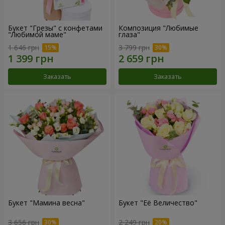
Букет "Грезы" с конфетами
Композиция "Любимые
"Любимой маме"
глаза"
1 646 грн
3 799 грн
Заказать
Заказать
Букет "Мамина весна"
Букет "Её Величество"
3 656 грн
2 249 грн