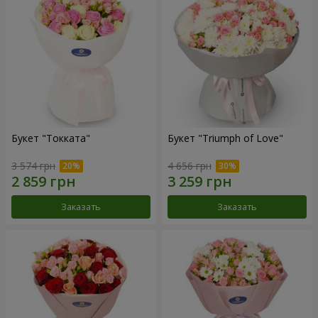
Букет "Токката"
Букет "Triumph of Love"
3 574 грн
4 656 грн
Заказать
Заказать