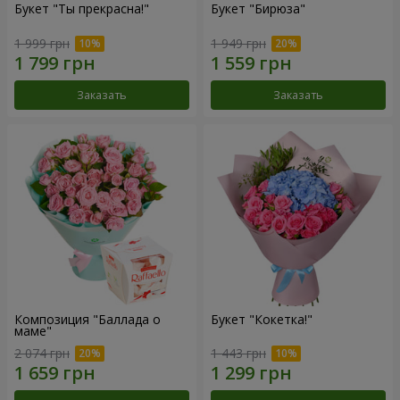
Букет "Ты прекрасна!"
Букет "Бирюза"
1 999 грн
1 949 грн
Заказать
Заказать
Композиция "Баллада о
Букет "Кокетка!"
маме"
2 074 грн
1 443 грн