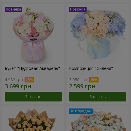
Букет "Пудровая Акварель"
Композиция "Окленд"
4 932 грн
3 058 грн
Заказать
Заказать