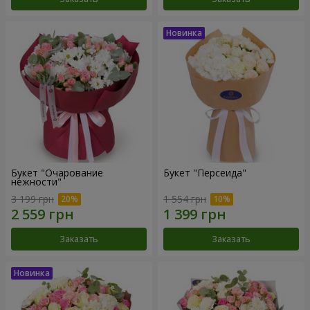
Букет "Очарование
Букет "Персеида"
нежности"
3 199 грн
1 554 грн
Заказать
Заказать