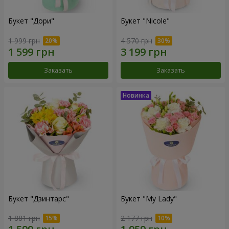
Букет "Дори"
Букет "Nicole"
1 999 грн
4 570 грн
Заказать
Заказать
Букет "Дзинтарс"
Букет "My Lady"
1 881 грн
2 177 грн