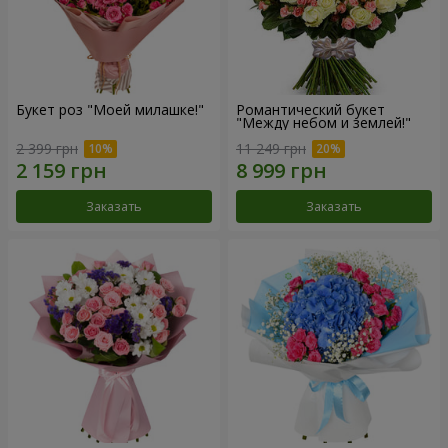
Букет роз "Моей милашке!"
Романтический букет
"Между небом и землей!"
2 399 грн
11 249 грн
Заказать
Заказать