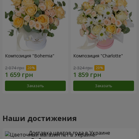
Композиция "Bohemia"
Композиция "Charlotte"
2 074 грн
2 324 грн
Заказать
Заказать
Наши достижения
Доставка цветов года в Украине