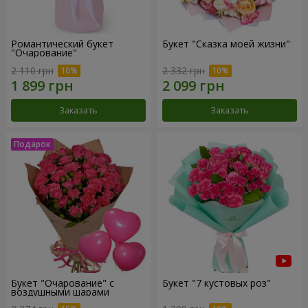
Романтический букет
Букет "Сказка моей жизни"
"Очарование"
2 110 грн
2 332 грн
Заказать
Заказать
Букет "Очарование" с
Букет "7 кустовых роз"
воздушными шарами