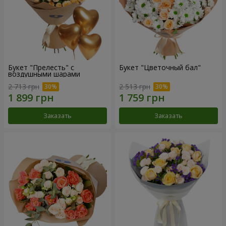
Букет "Прелесть" с
Букет "Цветочный бал"
воздушными шарами
2 713 грн
2 513 грн
Заказать
Заказать