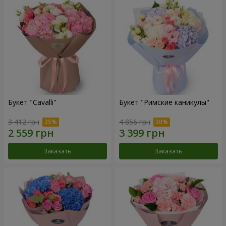
Букет "Cаvalli"
Букет "Римские каникулы"
3 412 грн
4 856 грн
Заказать
Заказать