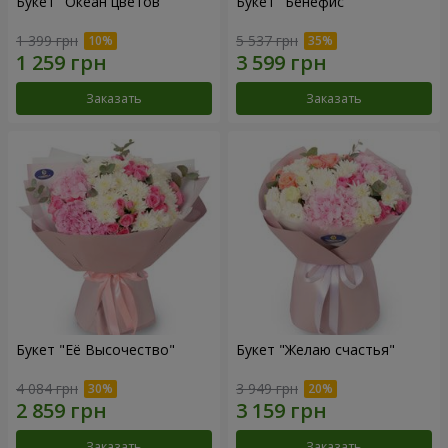
Букет "Океан цветов"
Букет "Бенефис"
1 399 грн
5 537 грн
Заказать
Заказать
Букет "Её Высочество"
Букет "Желаю счастья"
4 084 грн
3 949 грн
Заказать
Заказать