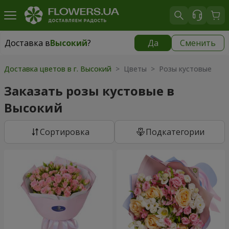
Доставка в
Высокий
?
Да
Сменить
Доставка в
Высокий
|
бесплатно
Доставка цветов в г. Высокий
> Цветы > Розы кустовые
Заказать розы кустовые в
Высокий
Cортировка
Подкатегории