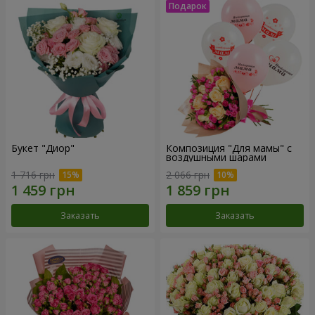
Букет "Диор"
Композиция "Для мамы" с
воздушными шарами
1 716 грн
2 066 грн
Заказать
Заказать