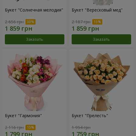
Букет "Солнечная мелодия"
Букет "Вересковый мед"
2 656 грн
2 187 грн
Заказать
Заказать
Букет "Гармония"
Букет "Прелесть"
2 116 грн
1 954 грн