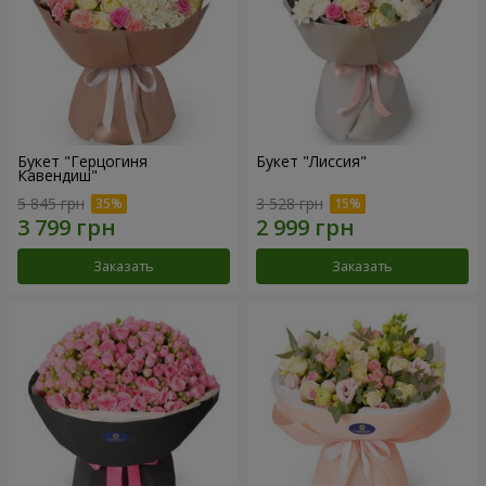
Букет "Герцогиня
Букет "Лиссия"
Кавендиш"
5 845 грн
3 528 грн
Заказать
Заказать