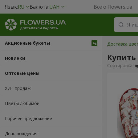
Язык:
RU
Валюта:
UAH
Все о Flowers.ua
Акционные букеты
Доставка цвет
Купить
Новинки
Cортировка:
д
Оптовые цены
ХИТ продаж
Цветы любимой
Горячее предложение
День рождения