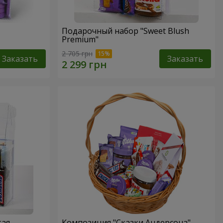
Подарочный набор "Sweet Blush
Premium"
2 705 грн
Заказать
Заказать
тая
Композиция "Сказки Андерсона"