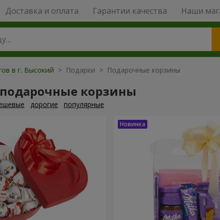
Доставка и оплата
Гарантии качества
Наши маг
ов в г. Высокий
> Подарки > Подарочные корзины
 подарочные корзины
ешевые
дорогие
популярные