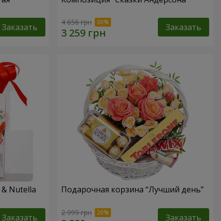
4 656 грн
Заказать
Заказать
& Nutella
Подарочная корзина “Лучший день”
2 999 грн
Заказать
Заказать