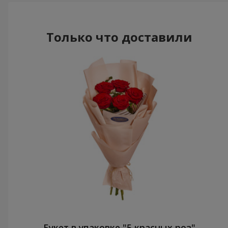
Только что доставили
Букет в упаковке "5 красных роз"