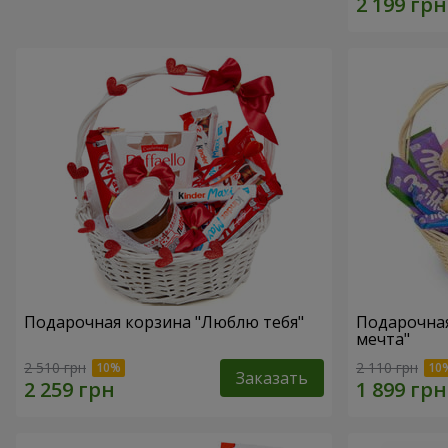
Подарочная корзина "Люблю тебя"
Подарочная
мечта"
2 510 грн
2 110 грн
Заказать