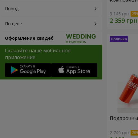
Повод
3 145 грн
По цене
Оформление свадеб
Скачайте наше мобильное
приложение
Подарочный
2 749 грн