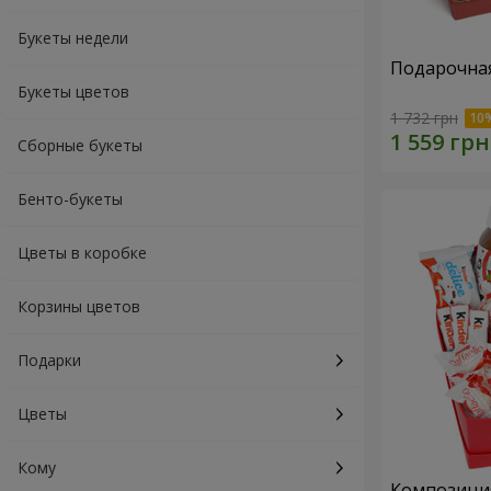
Букеты недели
Подарочная
Букеты цветов
1 732 грн
Сборные букеты
Бенто-букеты
Цветы в коробке
Корзины цветов
Подарки
Цветы
Кому
Композиция