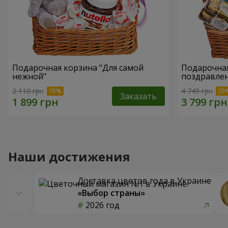
Подарочная корзина "Для самой
Подарочная
нежной"
поздравле
2 110 грн
4 749 грн
Заказать
Наши достижения
Доставка цветов года в Украине
«Выбор страны»
2026 год