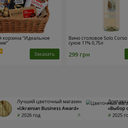
 корзина "Идеальное
Вино столовое Solo Corso
ние"
сухое 11% 0,75л
Заказать
Лучший цветочный магазин
Доставка
«Ukrainian Business Award»
«Выбор 
2026 год
2025 г