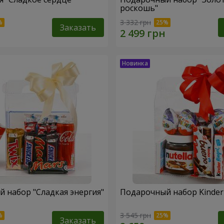
роскошь"
3 332 грн
Заказать
 набор "Сладкая энергия"
Подарочный набор Kinder 
3 545 грн
Заказать