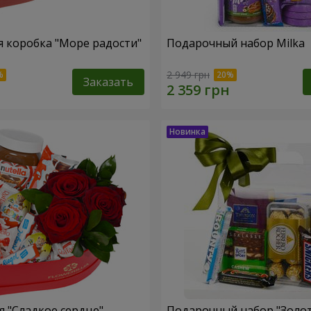
 коробка "Море радости"
Подарочный набор Milka
2 949 грн
Заказать
 "Сладкое сердце"
Подарочный набор "Золо