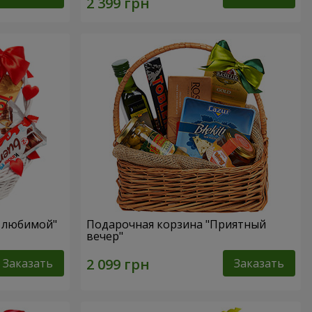
я любимой"
Подарочная корзина "Приятный
вечер"
Заказать
Заказать