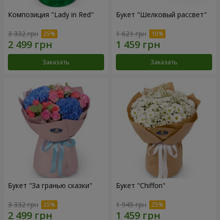
Композиция "Lady in Red"
Букет "Шелковый рассвет"
3 332 грн
1 621 грн
Заказать
Заказать
Букет "За гранью сказки"
Букет "Chiffon"
3 332 грн
1 945 грн