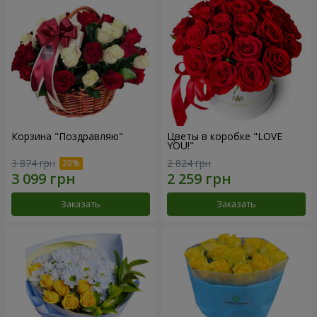
Корзина "Поздравляю"
Цветы в коробке "LOVE
YOU!"
3 874 грн
2 824 грн
Заказать
Заказать