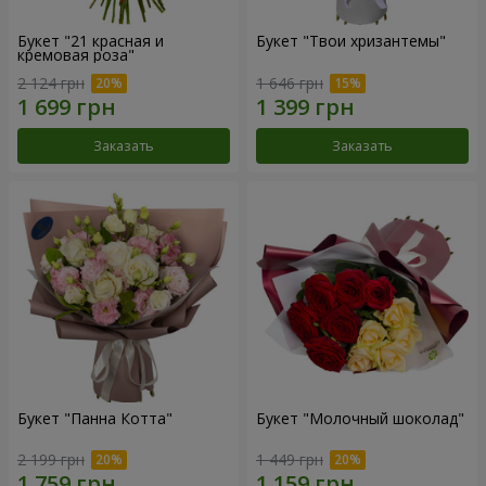
Букет "21 красная и
Букет "Твои хризантемы"
кремовая роза"
2 124 грн
1 646 грн
Заказать
Заказать
Букет "Панна Котта"
Букет "Молочный шоколад"
2 199 грн
1 449 грн