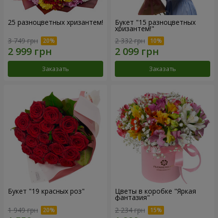
25 разноцветных хризантем!
Букет "15 разноцветных
хризантем!"
3 749 грн
2 332 грн
Заказать
Заказать
Букет "19 красных роз"
Цветы в коробке "Яркая
фантазия"
1 949 грн
2 234 грн