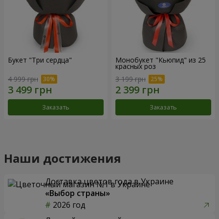
Букет "Три сердца"
Монобукет "Кьюпид" из 25
красных роз
4 999 грн
3 199 грн
Заказать
Заказать
Наши достижения
Доставка цветов года в Украине
«Выбор страны»
2026 год