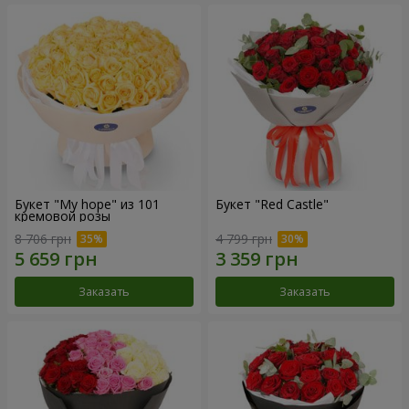
Букет "My hope" из 101
Букет "Red Castle"
кремовой розы
8 706 грн
4 799 грн
Заказать
Заказать