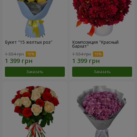
Букет "15 желтых роз"
Композиция "Красный
бархат"
1 554 грн
1 554 грн
Заказать
Заказать