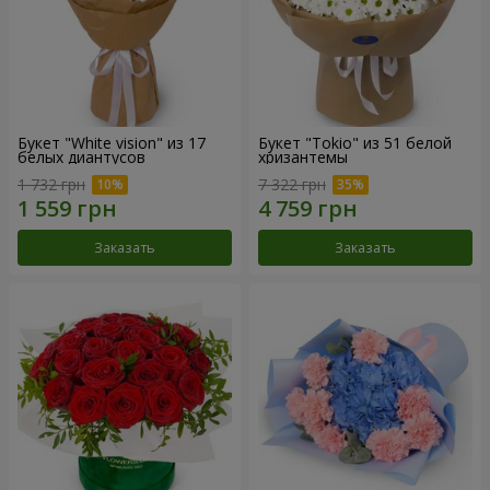
Букет "White vision" из 17
Букет "Tokio" из 51 белой
белых диантусов
хризантемы
1 732 грн
7 322 грн
Заказать
Заказать