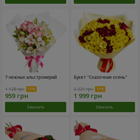
7 нежных альстромерий
Букет "Сказочная осень"
1 128 грн
2 221 грн
Заказать
Заказать