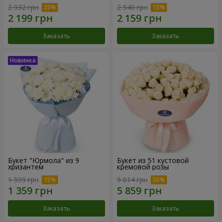
2 932 грн
2 540 грн
Заказать
Заказать
Букет "Юрмола" из 9
Букет из 51 кустовой
хризантем
кремовой розы
1 599 грн
9 014 грн
Заказать
Заказать