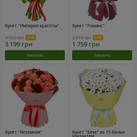
Букет "Империя красоты"
Букет "Романс"
4 922 грн
2 513 грн
Заказать
Заказать
Букет "Неземная"
Букет "Безе" из 15 белых
хризантем