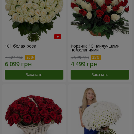
101 белая роза
Корзина "С наилучшими
пожеланиями!"
7 624 грн
5 999 грн
Заказать
Заказать