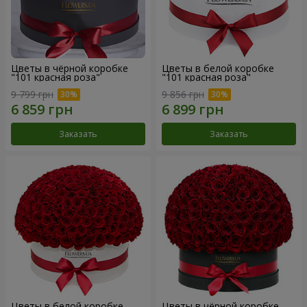
Цветы в чёрной коробке
Цветы в белой коробке
"101 красная роза"
"101 красная роза"
9 799 грн
9 856 грн
Заказать
Заказать
Цветы в белой коробке
Цветы в чёрной коробке