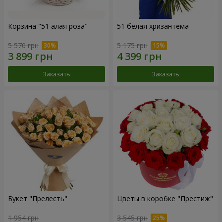
Корзина "51 алая роза"
51 белая хризантема
5 570 грн
5 175 грн
Заказать
Заказать
Букет "Прелесть"
Цветы в коробке "Престиж"
1 954 грн
3 545 грн