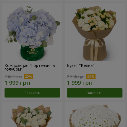
Композиция "Гортензия в
Букет "Веяна"
голубом"
2 665 грн
2 856 грн
Заказать
Заказать