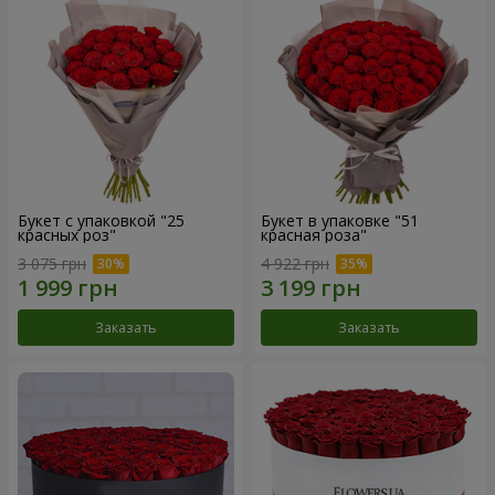
Букет с упаковкой "25
Букет в упаковке "51
красных роз"
красная роза"
3 075 грн
4 922 грн
Заказать
Заказать