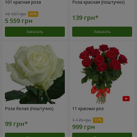
101 красная роза
Роза красная (поштучно)
10 107 грн
Заказать
Заказать
Роза белая (поштучно)
11 красных роз
1 175 грн