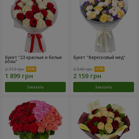
Букет "23 красные и белые
Букет "Вересковый мед"
розы"
2 713 грн
2 540 грн
Заказать
Заказать