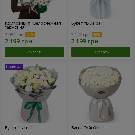
Композиция "Белоснежная
Букет "Blue ball"
гармония"
2 932 грн
3 141 грн
Заказать
Заказать
Букет "Laura"
Букет "Айсберг"