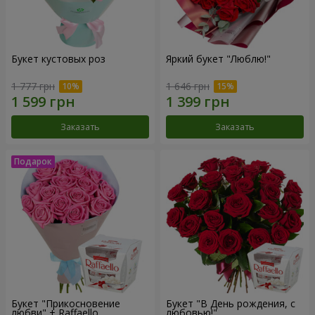
Букет кустовых роз
Яркий букет "Люблю!"
1 777 грн
1 646 грн
Заказать
Заказать
Букет "Прикосновение
Букет "В День рождения, с
любви" + Raffaello
любовью!"