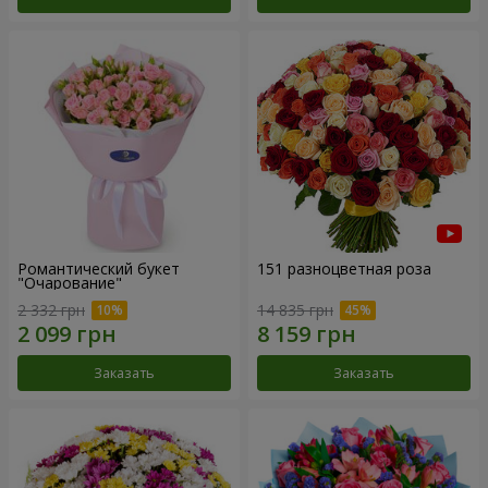
Романтический букет
151 разноцветная роза
"Очарование"
2 332 грн
14 835 грн
Заказать
Заказать