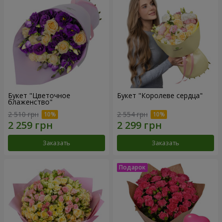
Букет "Цветочное
Букет "Королеве сердца"
блаженство"
2 510 грн
2 554 грн
Заказать
Заказать