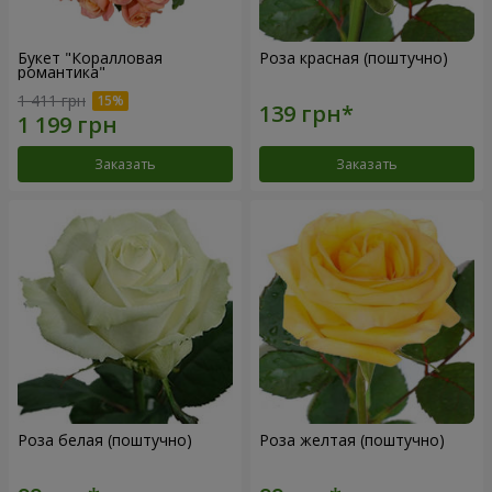
Букет "Коралловая
Роза красная (поштучно)
романтика"
1 411 грн
Заказать
Заказать
Роза белая (поштучно)
Роза желтая (поштучно)