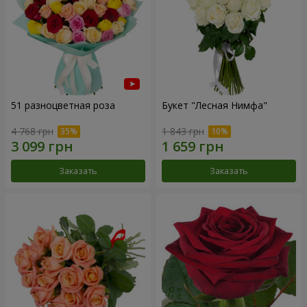
51 разноцветная роза
Букет "Лесная Нимфа"
4 768 грн
1 843 грн
Заказать
Заказать