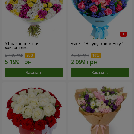
51 разноцветная
Букет "Не упускай мечту!"
хризантема
6 499 грн
2 332 грн
Заказать
Заказать