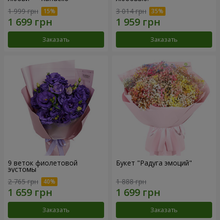
1 999 грн
3 014 грн
Заказать
Заказать
9 веток фиолетовой
Букет "Радуга эмоций"
эустомы
2 765 грн
1 888 грн
Заказать
Заказать