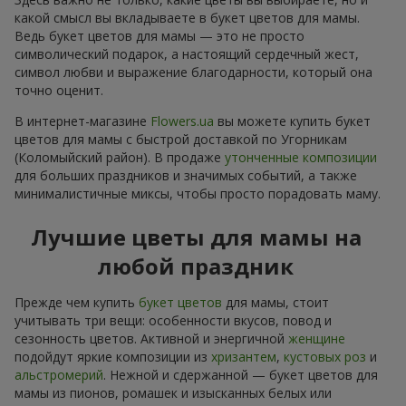
какой смысл вы вкладываете в букет цветов для мамы.
Ведь букет цветов для мамы — это не просто
символический подарок, а настоящий сердечный жест,
символ любви и выражение благодарности, который она
точно оценит.
В интернет-магазине
Flowers.ua
вы можете купить букет
цветов для мамы с быстрой доставкой по Угорникам
(Коломыйский район). В продаже
утонченные композиции
для больших праздников и значимых событий, а также
минималистичные миксы, чтобы просто порадовать маму.
Лучшие цветы для мамы на
любой праздник
Прежде чем купить
букет цветов
для мамы, стоит
учитывать три вещи: особенности вкусов, повод и
сезонность цветов. Активной и энергичной
женщине
подойдут яркие композиции из
хризантем
,
кустовых роз
и
альстромерий
. Нежной и сдержанной — букет цветов для
мамы из пионов, ромашек и изысканных белых или