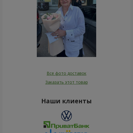
Все фото доставок
Заказать этот товар
Наши клиенты