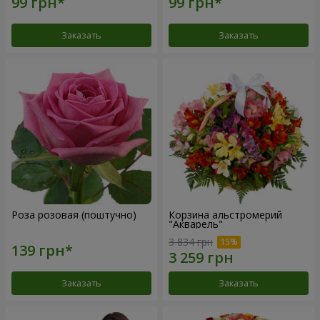
Заказать
Заказать
Роза розовая (поштучно)
Корзина альстромерий
"Акварель"
3 834 грн
Заказать
Заказать