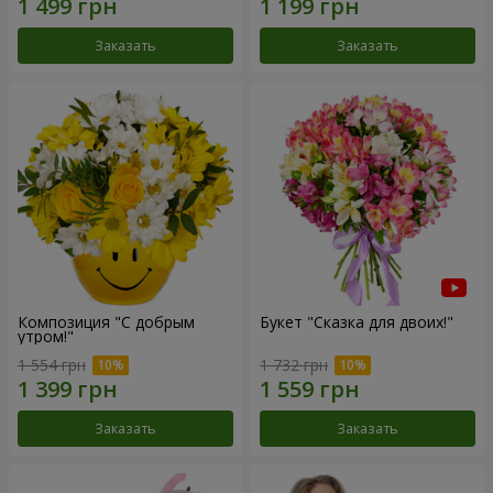
Заказать
Заказать
Композиция "С добрым
Букет "Сказка для двоих!"
утром!"
1 554 грн
1 732 грн
Заказать
Заказать