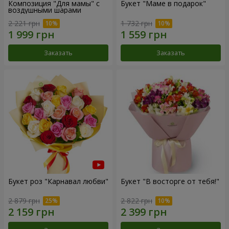
Композиция "Для мамы" с
Букет "Маме в подарок"
воздушными шарами
2 221 грн
1 732 грн
Заказать
Заказать
Букет роз "Карнавал любви"
Букет "В восторге от тебя!"
2 879 грн
2 822 грн