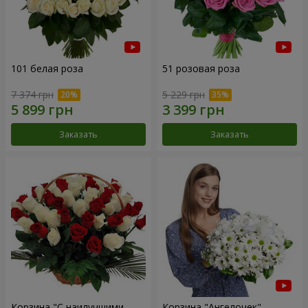
101 белая роза
51 розовая роза
7 374 грн
5 229 грн
Заказать
Заказать
Корзина "С наилучшими
Корзина "Ангелочек"