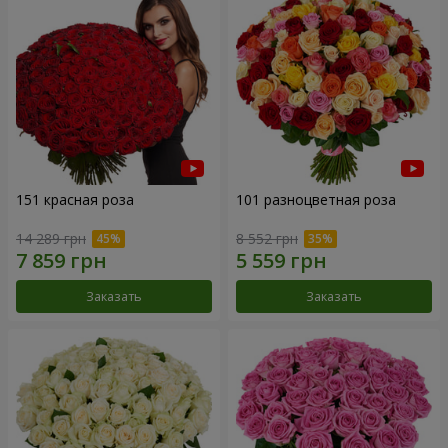
151 красная роза
101 разноцветная роза
14 289 грн
8 552 грн
Заказать
Заказать