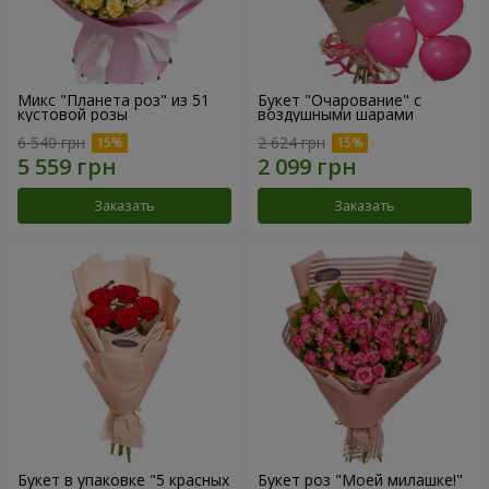
Микс "Планета роз" из 51
Букет "Очарование" с
кустовой розы
воздушными шарами
6 540 грн
2 624 грн
Заказать
Заказать
Букет в упаковке "5 красных
Букет роз "Моей милашке!"