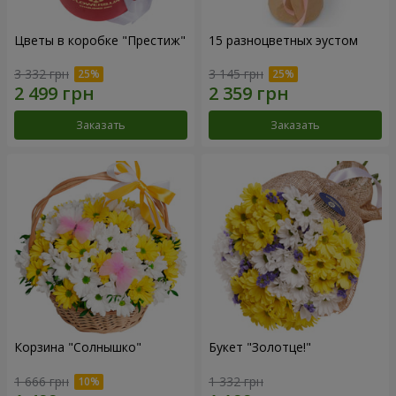
Цветы в коробке "Престиж"
15 разноцветных эустом
3 332 грн
3 145 грн
Заказать
Заказать
Корзина "Солнышко"
Букет "Золотце!"
1 666 грн
1 332 грн