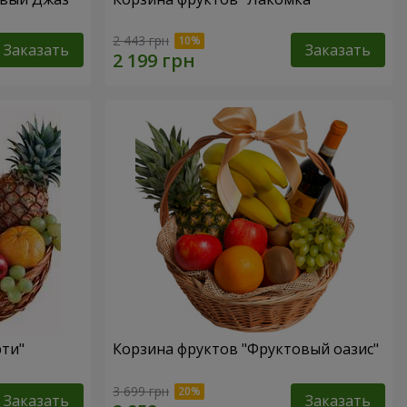
2 443 грн
Заказать
Заказать
рти"
Корзина фруктов "Фруктовый оазис"
3 699 грн
Заказать
Заказать