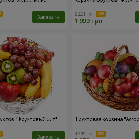
2 221 грн
Заказать
уктов "Фруктовый хит"
Фруктовая корзина "Ассо
4 399 грн
Заказать