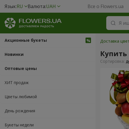
Язык:
RU
Валюта:
UAH
Все о Flowers.ua
Акционные букеты
Доставка цвет
Купить
Новинки
Cортировка:
д
Оптовые цены
ХИТ продаж
Цветы любимой
День рождения
Букеты недели