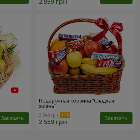
Подарочная корзина "Сладкая
жизнь"
2 843 грн
Заказать
Заказать