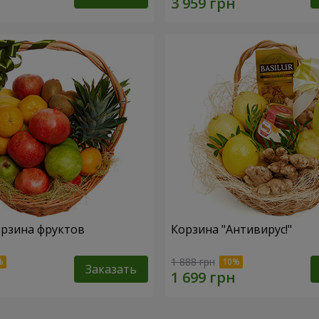
рзина фруктов
Корзина "Антивирус!"
1 888 грн
Заказать