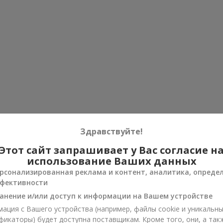
Здравствуйте!
Этот сайт запрашивает у Вас согласие н
использование Ваших данных
рсонализированная реклама и контент, аналитика, опреде
фективности
анение и/или доступ к информации на Вашем устройстве
ация с Вашего устройства (например, файлы cookie и уникальн
фикаторы) будет доступна поставщикам. Кроме того, они, а так