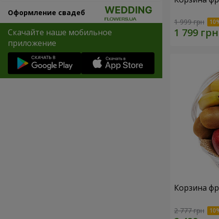
Оформление свадеб
1 999 грн
Скачайте наше мобильное
приложение
Корзина фр
2 777 грн