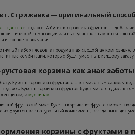
в г. Стрижавка — оригинальный способ
кет цветов
в подарок. А букет в корзине из фруктов — добавля
ористической композиции или выступает как самостоятельный по
 и искреннего внимания.
аотичный набор плодов, а продуманная съедобная композиция, в
ппетитные комбинации, которые будут уместны к каждому заказу.
руктовая корзина как знак забот
аботу. Букет в корзине из фруктов станет уместным сладким по
 подарок. Букет в корзине из фруктов будет уместен даже в то
и женщинам, и
мужчинам
.
ичный фруктовый микс. Букет в корзине из фруктов может пред
не из фруктов, как натуральный комплимент, всегда выглядит ум
ормления корзины с фруктами в 