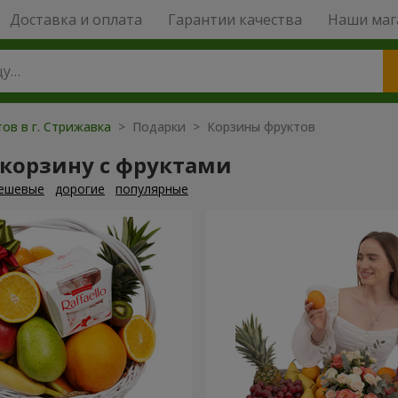
Доставка и оплата
Гарантии качества
Наши маг
ов в г. Стрижавка
> Подарки > Корзины фруктов
 корзину с фруктами
ешевые
дорогие
популярные