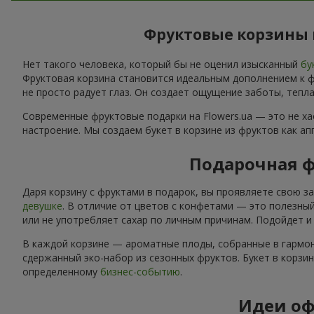
Фруктовые корзины 
Нет такого человека, который бы не оценил изысканный
бу
Фруктовая корзина становится идеальным дополнением к фл
не просто радует глаз. Он создает ощущение заботы, тепла
Современные фруктовые подарки на Flowers.ua — это не х
настроение. Мы создаем букет в корзине из фруктов как а
Подарочная ф
Даря корзину с фруктами в подарок, вы проявляете свою з
девушке
. В отличие от цветов с конфетами — это полезный
или не употребляет сахар по личным причинам. Подойдет 
В каждой корзине — ароматные плоды, собранные в гармон
сдержанный эко-набор из сезонных фруктов. Букет в корзи
определенному
бизнес-событию
.
Идеи оф