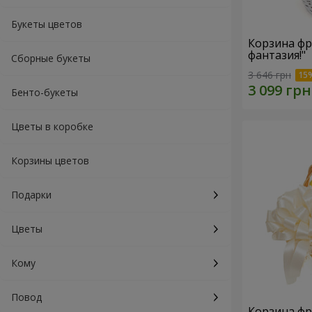
Букеты цветов
Корзина фр
фантазия!"
Сборные букеты
3 646 грн
Бенто-букеты
Цветы в коробке
Корзины цветов
Подарки
Цветы
Кому
Повод
Корзина фр