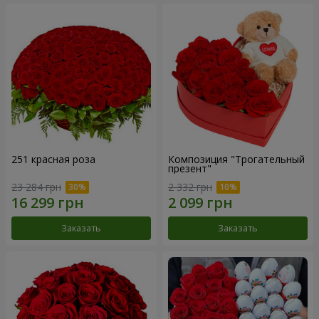
251 красная роза
Композиция "Трогательный
презент"
23 284 грн
2 332 грн
Заказать
Заказать