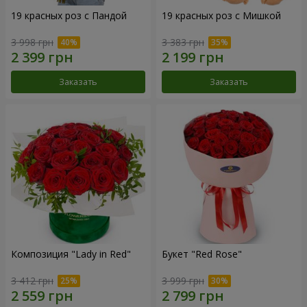
19 красных роз с Пандой
19 красных роз с Мишкой
3 998 грн
3 383 грн
Заказать
Заказать
Композиция "Lady in Red"
Букет "Red Rose"
3 412 грн
3 999 грн