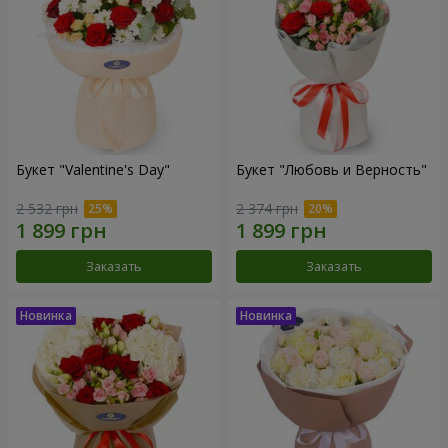
Букет "Valentine's Day"
Букет "Любовь и Верность"
2 532 грн
2 374 грн
Заказать
Заказать