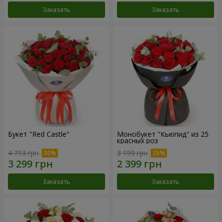
Заказать
Заказать
Букет "Red Castle"
Монобукет "Кьюпид" из 25
красных роз
4 713 грн
3 199 грн
Заказать
Заказать