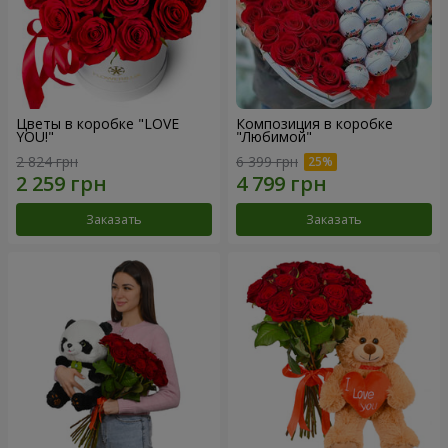
Цветы в коробке "LOVE
Композиция в коробке
YOU!"
"Любимой"
2 824 грн
6 399 грн
Заказать
Заказать