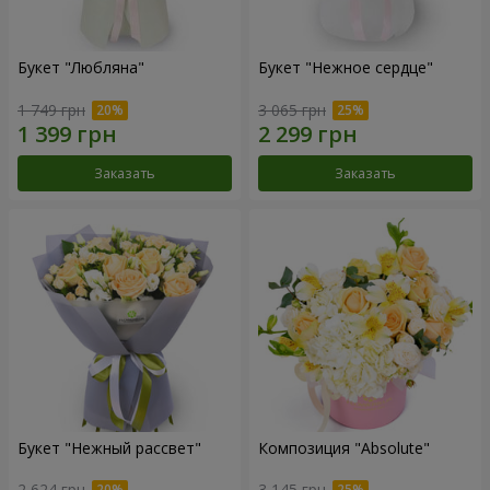
Букет "Любляна"
Букет "Нежное сердце"
1 749 грн
3 065 грн
Заказать
Заказать
Букет "Нежный рассвет"
Композиция "Absolute"
2 624 грн
3 145 грн