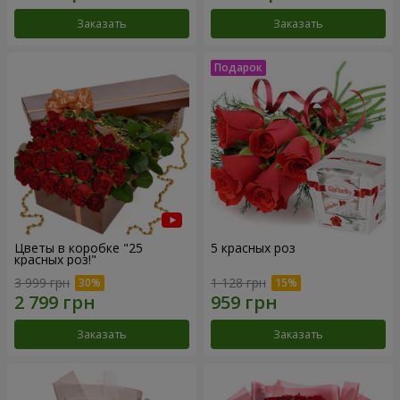
Заказать
Заказать
Цветы в коробке "25
5 красных роз
красных роз!"
3 999 грн
1 128 грн
Заказать
Заказать