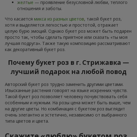
желтые
— проявление безусловной любви, теплого
отношения и заботы.
Что касается
микса из разных цветов
, такой букет роз,
хотя и выделяется легкостью и простотой, отражает
целую бурю эмоций. Однако букет роз может быть подарен
просто так, чтобы сделать приятное или сказать «ты моя
лучшая подруга». Также такую композицию рассматривают
как декоративный букет роз.
Почему букет роз в г. Стрижавка —
лучший подарок на любой повод
Авторский букет роз трудно заменить другими цветами.
Изысканные растения говорят на языке искренних чувств.
Такой букет роз позволяет человеку почувствовать себя
особенным и нужным. На розы цена может быть выше, чем
на другие цветы. Но комбинация с букетом роз выглядит
очень элегантно и эстетично, независимо от выбранного
типа цветов и цвета.
Скажите «люблю» букетом роз