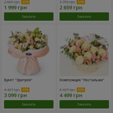
2 665 грн
3 799 грн
Заказать
Заказать
Букет "Эритрея"
Композиция "Ностальжи"
4 427 грн
6 427 грн
Заказать
Заказать