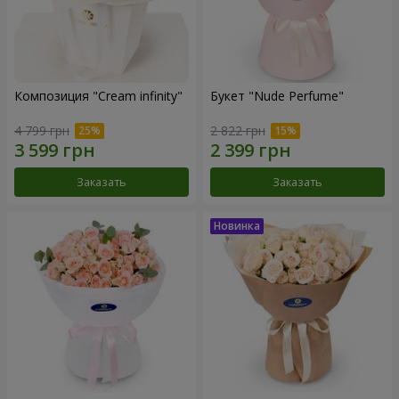
Композиция "Cream infinity"
Букет "Nude Perfume"
4 799 грн
2 822 грн
Заказать
Заказать