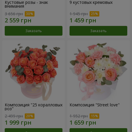
Кустовые розы - знак
9 кустовых кремовых
внимания
3 656 грн
1 945 грн
Заказать
Заказать
Композиция "25 коралловых
Композиция "Street love"
роз"
2 499 грн
1 952 грн