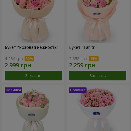
Букет "Розовая нежность"
Букет "Tahiti"
4 284 грн
2 658 грн
Заказать
Заказать