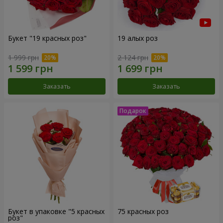
Букет "19 красных роз"
19 алых роз
1 999 грн
2 124 грн
Заказать
Заказать
Букет в упаковке "5 красных
75 красных роз
роз"