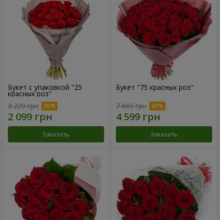
Букет с упаковкой "25
Букет "75 красных роз"
красных роз"
3 229 грн
7 665 грн
Заказать
Заказать