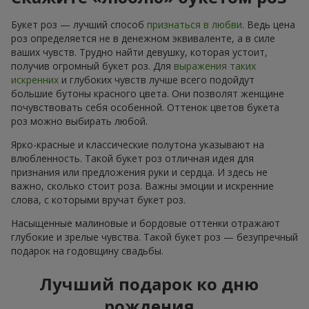
Букет роз — лучший способ
признаться в любви
. Ведь цена
роз определяется не в денежном эквиваленте, а в силе
ваших чувств. Трудно найти девушку, которая устоит,
получив огромный букет роз. Для
выражения таких
искренних
и глубоких чувств лучше всего подойдут
большие бутоны красного цвета. Они позволят женщине
почувствовать себя особенной. Оттенок цветов букета
роз можно выбирать любой.
Ярко-красные и классические полутона указывают на
влюбленность. Такой букет роз отличная идея для
признания или предложения руки и сердца. И здесь не
важно, сколько стоит роза. Важны эмоции и искренние
слова, с которыми вручат букет роз.
Насыщенные малиновые и бордовые оттенки отражают
глубокие и зрелые чувства. Такой букет роз — безупречный
подарок на годовщину свадьбы.
Лучший подарок ко дню
рождения