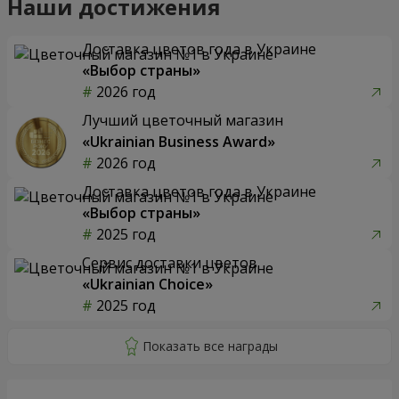
Наши достижения
Доставка цветов года в Украине
«Выбор страны»
2026 год
Лучший цветочный магазин
«Ukrainian Business Award»
2026 год
Доставка цветов года в Украине
«Выбор страны»
2025 год
Сервис доставки цветов
«Ukrainian Choice»
2025 год