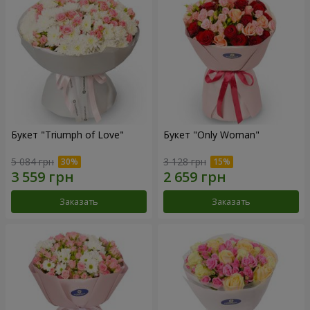
Букет "Triumph of Love"
Букет "Only Woman"
5 084 грн
3 128 грн
Заказать
Заказать