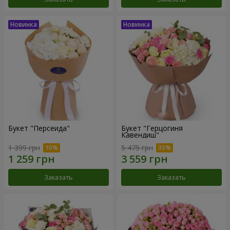
Букет "Персеида"
Букет "Герцогиня
Кавендиш"
1 399 грн
5 475 грн
Заказать
Заказать