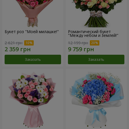
Букет роз "Моей милашке!"
Романтический букет
"Между небом и землей!"
2 621 грн
12 199 грн
Заказать
Заказать