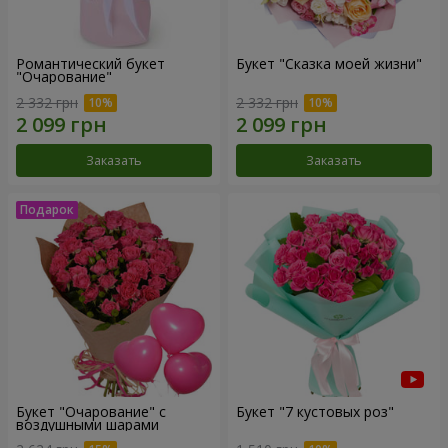
Романтический букет
Букет "Сказка моей жизни"
"Очарование"
2 332 грн
2 332 грн
Заказать
Заказать
Букет "Очарование" с
Букет "7 кустовых роз"
воздушными шарами