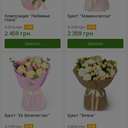
Композиция "Любимые
Букет "Мамина весна"
глаза"
3 513 грн
3 370 грн
Заказать
Заказать
Букет "Её Величество"
Букет "Веяна"
2 199 грн
2 856 грн