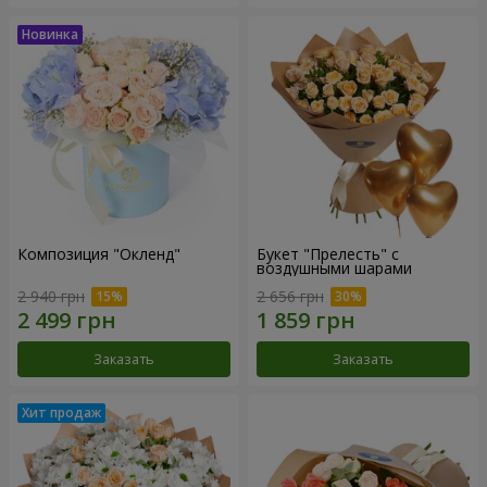
Композиция "Окленд"
Букет "Прелесть" с
воздушными шарами
2 940 грн
2 656 грн
Заказать
Заказать