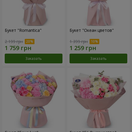
Букет "Romantica"
Букет "Океан цветов"
2 199 грн
1 399 грн
Заказать
Заказать