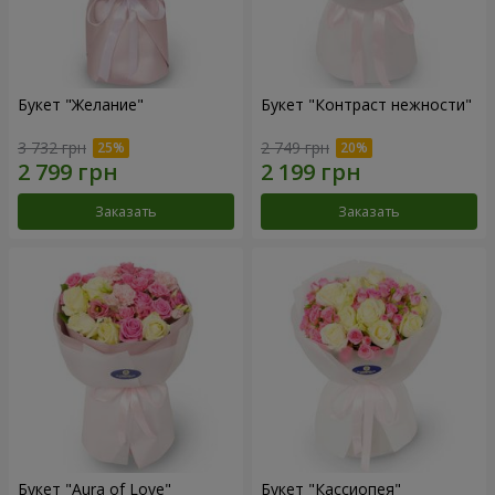
Букет "Желание"
Букет "Контраст нежности"
3 732 грн
2 749 грн
Заказать
Заказать
Букет "Aura of Love"
Букет "Кассиопея"