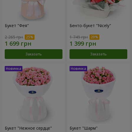
Букет "Фея"
Бенто-букет "Nicely"
2 265 грн
1 749 грн
Заказать
Заказать
Букет "Нежное сердце"
Букет "Шарм"