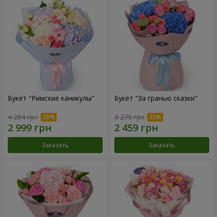
Букет "Римские каникулы"
Букет "За гранью сказки"
4 284 грн
3 279 грн
Заказать
Заказать