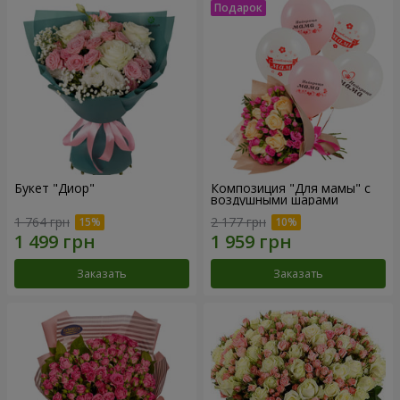
Букет "Диор"
Композиция "Для мамы" с
воздушными шарами
1 764 грн
2 177 грн
Заказать
Заказать