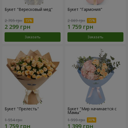
Букет "Вересковый мед"
Букет "Гармония"
2 705 грн
2 069 грн
Заказать
Заказать
Букет "Прелесть"
Букет "Мир начинается с
Мамы"
1 954 грн
1 999 грн