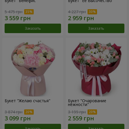
Букет "Бенефис"
Букет "Её Высочество"
5 475 грн
4 227 грн
Заказать
Заказать
Букет "Желаю счастья"
Букет "Очарование
нежности"
3 874 грн
3 199 грн
Заказать
Заказать