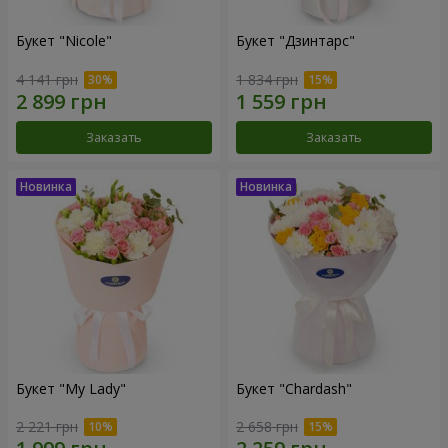
Букет "Nicole"
Букет "Дзинтарс"
4 141 грн
1 834 грн
Заказать
Заказать
Букет "My Lady"
Букет "Chardash"
2 221 грн
2 658 грн