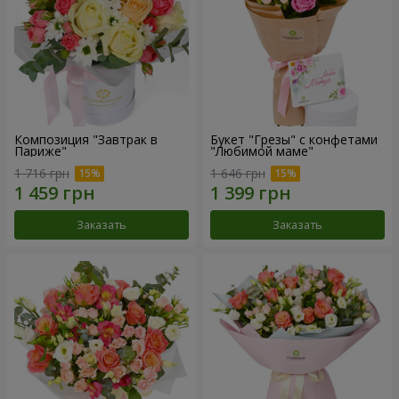
Композиция "Завтрак в
Букет "Грезы" с конфетами
Париже"
"Любимой маме"
1 716 грн
1 646 грн
Заказать
Заказать