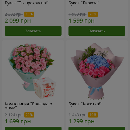
Букет "Ты прекрасна!"
Букет "Бирюза"
2 332 грн
1 999 грн
Заказать
Заказать
Композиция "Баллада о
Букет "Кокетка!"
маме"
2 124 грн
1 443 грн