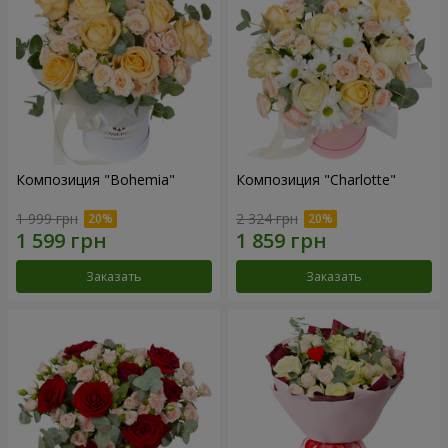
Композиция "Bohemia"
Композиция "Charlotte"
1 999 грн
2 324 грн
Заказать
Заказать