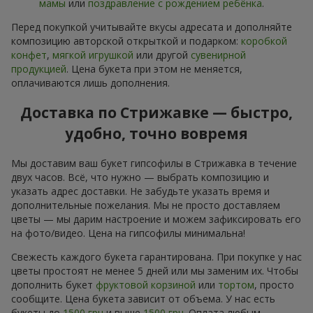
мамы
или
поздравление с рождением ребёнка
.
Перед покупкой учитывайте вкусы адресата и дополняйте
композицию авторской открыткой и подарком:
коробкой
конфет
,
мягкой игрушкой
или другой
сувенирной
продукцией
. Цена букета при этом не меняется,
оплачиваются лишь дополнения.
Доставка по Стрижавке — быстро,
удобно, точно вовремя
Мы доставим ваш букет гипсофилы в Стрижавка в течение
двух часов. Всё, что нужно — выбрать композицию и
указать адрес доставки. Не забудьте указать время и
дополнительные пожелания. Мы не просто доставляем
цветы — мы дарим настроение и можем зафиксировать его
на фото/видео. Цена на гипсофилы минимальна!
Свежесть каждого букета гарантирована. При покупке у нас
цветы простоят не менее 5 дней или мы заменим их. Чтобы
дополнить букет
фруктовой корзиной
или
тортом
, просто
сообщите. Цена букета зависит от объема. У нас есть
букеты до
1500 грн
и выше
1500 грн
. Оплата любым