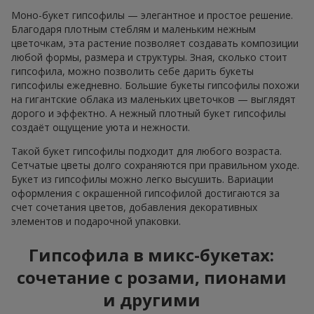
Моно-букет гипсофилы — элегантное и простое решение.
Благодаря плотным стеблям и маленьким нежным
цветочкам, эта растение позволяет создавать композиции
любой формы, размера и структуры. Зная, сколько стоит
гипсофила, можно позволить себе дарить букеты
гипсофилы ежедневно. Большие букеты гипсофилы похожи
на гигантские облака из маленьких цветочков — выглядят
дорого и эффектно. А нежный плотный букет гипсофилы
создаёт ощущение уюта и нежности.
Такой букет гипсофилы подходит для любого возраста.
Сетчатые цветы долго сохраняются при правильном уходе.
Букет из гипсофилы можно легко высушить. Вариации
оформления с окрашенной гипсофилой достигаются за
счет сочетания цветов, добавления декоративных
элементов и подарочной упаковки.
Гипсофила в микс-букетах:
сочетание с розами, пионами
и другими