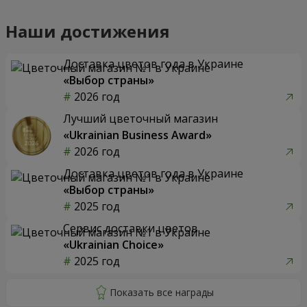
Наши достижения
Доставка цветов года в Украине
«Выбор страны»
2026 год
Лучший цветочный магазин
«Ukrainian Business Award»
2026 год
Доставка цветов года в Украине
«Выбор страны»
2025 год
Сервис доставки цветов
«Ukrainian Choice»
2025 год