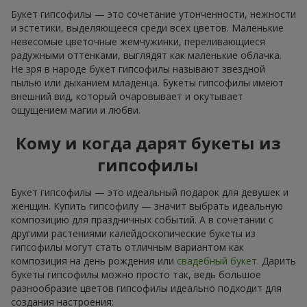
Букет гипсофилы — это сочетание утонченности, нежности
и эстетики, выделяющееся среди всех цветов. Маленькие
невесомые цветочные жемчужинки, переливающиеся
радужными оттенками, выглядят как маленькие облачка.
Не зря в народе букет гипсофилы называют звездной
пылью или дыханием младенца. Букеты гипсофилы имеют
внешний вид, который очаровывает и окутывает
ощущением магии и любви.
Кому и когда дарят букеты из
гипсофилы
Букет гипсофилы — это идеальный подарок для девушек и
женщин. Купить гипсофилу — значит выбрать идеальную
композицию для праздничных событий. А в сочетании с
другими растениями калейдоскопические букеты из
гипсофилы могут стать отличным вариантом как
композиция на день рождения или
свадебный букет
. Дарить
букеты гипсофилы можно просто так, ведь большое
разнообразие цветов гипсофилы идеально подходит для
создания настроения: