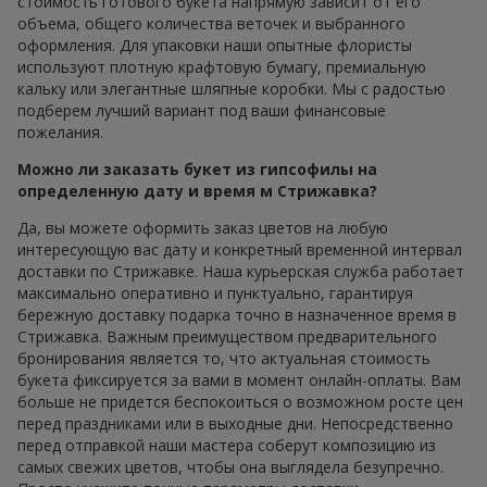
стоимость готового букета напрямую зависит от его
объема, общего количества веточек и выбранного
оформления. Для упаковки наши опытные флористы
используют плотную крафтовую бумагу, премиальную
кальку или элегантные шляпные коробки. Мы с радостью
подберем лучший вариант под ваши финансовые
пожелания.
Можно ли заказать букет из гипсофилы на
определенную дату и время м Стрижавка?
Да, вы можете оформить заказ цветов на любую
интересующую вас дату и конкретный временной интервал
доставки по Стрижавке. Наша курьерская служба работает
максимально оперативно и пунктуально, гарантируя
бережную доставку подарка точно в назначенное время в
Стрижавка. Важным преимуществом предварительного
бронирования является то, что актуальная стоимость
букета фиксируется за вами в момент онлайн-оплаты. Вам
больше не придется беспокоиться о возможном росте цен
перед праздниками или в выходные дни. Непосредственно
перед отправкой наши мастера соберут композицию из
самых свежих цветов, чтобы она выглядела безупречно.