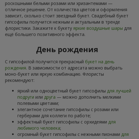
роскошными белыми розами или хризантемами —
отличное решение. От количества цветов и оформления
зависит, сколько стоит звездный букет. Свадебный букет
гипсофилы получится нежным и актуальным в тренде
флористики. Закажите к букету
яркие воздушные шары
для
ещё большего позитивного эффекта.
День рождения
С гипсофилой получится прекрасный
букет на день
рождения
. В зависимости от адресата можно выбрать
моно-букет или яркую комбинацию. Флористы
рекомендуют:
яркий или одноцветный букет гипсофилы
для лучшей
подруги
или
друга
— можно дополнить мелкими
полевыми цветами;
элегантное сочетание гипсофилы с розами или
герберами для коллеги по работе;
эффектный букет гипсофилы с орхидеями
для
любимого человека
;
огромный букет гипсофилы с нежными пионами
для