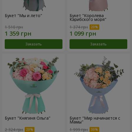
Букет "Мы и лето"
Букет "Королева
Карибского моря"
1 510 грн
1 374 грн
Заказать
Заказать
Букет "Княгиня Ольга"
Букет "Мир начинается с
Мамы"
2 324 грн
1 999 грн