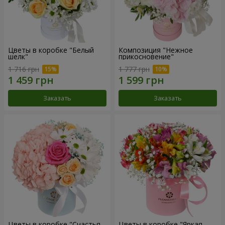
Цветы в коробке "Белый
Композиция "Нежное
шелк"
прикосновение"
1 716 грн
1 777 грн
Заказать
Заказать
Цветы в коробке "Счастья
Цветы в коробке "Яркая