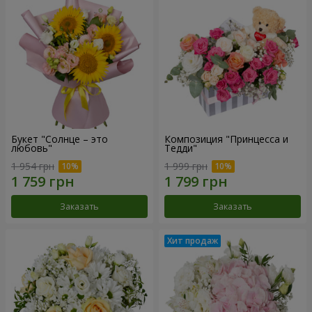
Букет "Солнце – это
Композиция "Принцесса и
любовь"
Тедди"
1 954 грн
1 999 грн
Заказать
Заказать