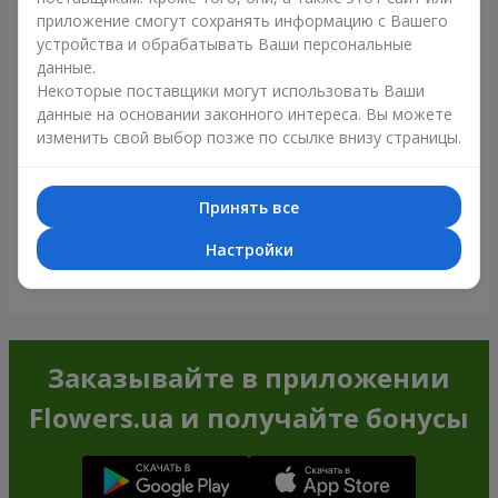
приложение смогут сохранять информацию с Вашего
устройства и обрабатывать Ваши персональные
данные.
Некоторые поставщики могут использовать Ваши
данные на основании законного интереса. Вы можете
изменить свой выбор позже по ссылке внизу страницы.
Принять все
Настройки
Посмотреть все
Заказывайте в приложении
Flowers.ua и получайте бонусы