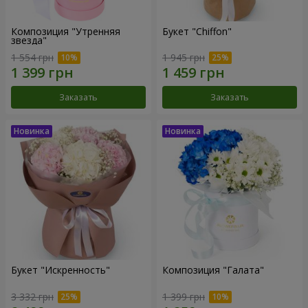
Композиция "Утренняя
Букет "Chiffon"
звезда"
1 554 грн
1 945 грн
Заказать
Заказать
Букет "Искренность"
Композиция "Галата"
3 332 грн
1 399 грн