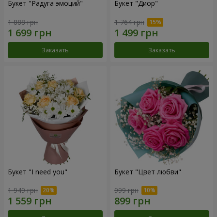
Букет "Радуга эмоций"
Букет "Диор"
1 888 грн
1 764 грн
Заказать
Заказать
Букет "I need you"
Букет "Цвет любви"
1 949 грн
999 грн