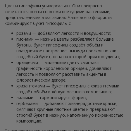
Цветы гипсофилы универсальны. Они прекрасно
сочетаются почти со всеми цветущими растениями,
представленными в магазинах. Чаще всего флористы
комбинируют букет гипсофилы с:
розами — добавляют легкости и воздушности;
пионами — нежные цветы разбавляют большие
бутоны, букет гипсофилы создаёт объём и
праздничное настроение; выглядит роскошно как
свадебный букет, цена на который приятно удивит;
орхидеями — маленькие цветы смягчают
графичность королевской орхидеи, добавляют
легкость и позволяют расставить акценты в
флористическом декоре;
хризантемами — букет гипсофилы с хризантемами
создаёт объём и лёгкую осеннюю композицию;
лилиями — гармонизируют формы;
герберами — добавляют жизнерадостные краски,
смягчают крупные плотные цветы и превращают
строгий букет в нежную, наполненную искренностью
композицию.
Также продаются смеси полевых цветов или сухоцветов.