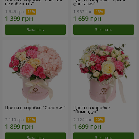
не избежать"
фантазия"
1 646 грн
1 952 грн
Заказать
Заказать
Цветы в коробке "Соломия"
Цветы в коробке
"Помпадур"
2 110 грн
2 124 грн
Заказать
Заказать