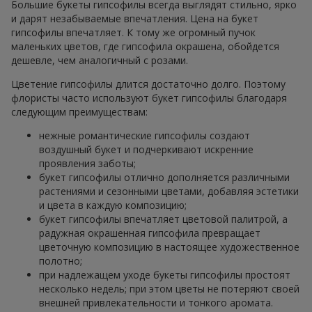
Большие букеты гипсофилы всегда выглядят стильно, ярко
и дарят незабываемые впечатления. Цена на букет
гипсофилы впечатляет. К тому же огромный пучок
маленьких цветов, где гипсофила окрашена, обойдется
дешевле, чем аналогичный с розами.
Цветение гипсофилы длится достаточно долго. Поэтому
флористы часто используют букет гипсофилы благодаря
следующим преимуществам:
нежные романтические гипсофилы создают
воздушный букет и подчеркивают искренние
проявления заботы;
букет гипсофилы отлично дополняется различными
растениями и сезонными цветами, добавляя эстетики
и цвета в каждую композицию;
букет гипсофилы впечатляет цветовой палитрой, а
радужная окрашенная гипсофила превращает
цветочную композицию в настоящее художественное
полотно;
при надлежащем уходе букеты гипсофилы простоят
несколько недель; при этом цветы не потеряют своей
внешней привлекательности и тонкого аромата.