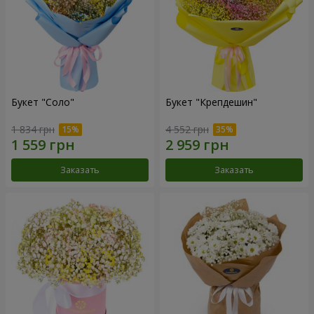
Букет "Соло"
Букет "Крепдешин"
1 834 грн
4 552 грн
Заказать
Заказать