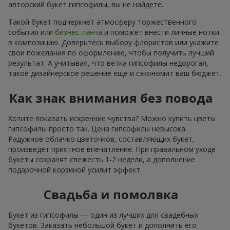
авторский букет гипсофилы, вы не найдете.
Такой букет подчеркнет атмосферу торжественного
события или
бизнес-ланча
и поможет внести личные нотки
в композицию. Доверьтесь выбору флористов или укажите
свои пожелания по оформлению, чтобы получить лучший
результат. А учитывая, что ветка гипсофилы недорогая,
такое дизайнерское решение ещё и сэкономит ваш бюджет.
Как знак внимания без повода
Хотите показать искренние чувства? Можно купить цветы
гипсофилы просто так. Цена гипсофилы невысока.
Радужное облачко цветочков, составляющих букет,
произведёт приятное впечатление. При правильном уходе
букеты сохранят свежесть 1-2 недели, а дополнение
подарочной корзиной усилит эффект.
Свадьба и помолвка
Букет из гипсофилы — один из лучших для свадебных
букетов. Заказать небольшой букет и дополнить его