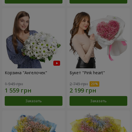
Корзина "Ангелочек"
Букет "Pink heart"
1 949 грн
2 749 грн
Заказать
Заказать