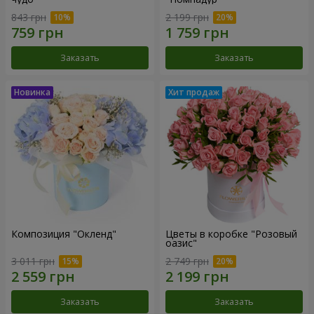
843 грн
2 199 грн
Заказать
Заказать
Композиция "Окленд"
Цветы в коробке "Розовый
оазис"
3 011 грн
2 749 грн
Заказать
Заказать