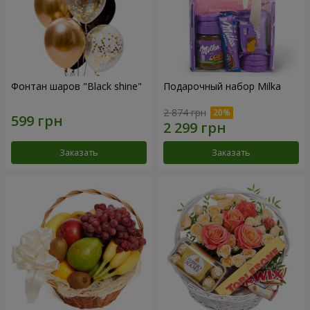
Фонтан шаров "Black shine"
Подарочный набор Milka
2 874 грн
Заказать
Заказать