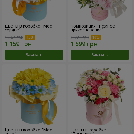
Цветы в коробке "Мое
Композиция "Нежное
сердце"
прикосновение"
1 364 грн
1 777 грн
Заказать
Заказать
Цветы в коробке "Мое
Цветы в коробке
чудо"
"Помпадур"