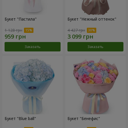
Букет "Пастила"
Букет "Нежный оттенок"
1 128 грн
4 427 грн
Заказать
Заказать
Букет "Blue ball"
Букет "Бенефис"