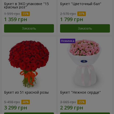
Букет в ЭКО упаковке "15
Букет "Цветочный бал"
красных роз"
1 599 грн
2 570 грн
Заказать
Заказать
Букет из 51 красной розы
Букет "Нежное сердце"
5 498 грн
3 065 грн