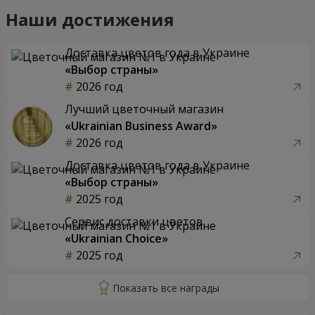
Наши достижения
Доставка цветов года в Украине
«Выбор страны»
2026 год
Лучший цветочный магазин
«Ukrainian Business Award»
2026 год
Доставка цветов года в Украине
«Выбор страны»
2025 год
Сервис доставки цветов
«Ukrainian Choice»
2025 год