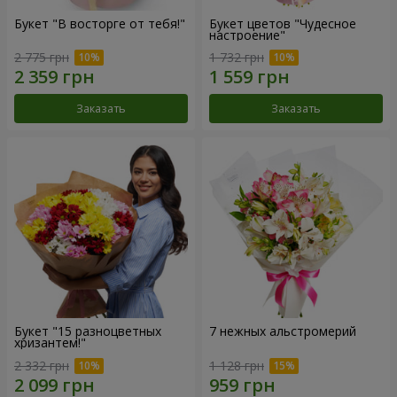
Букет "В восторге от тебя!"
Букет цветов "Чудесное
настроение"
2 775 грн
1 732 грн
Заказать
Заказать
Букет "15 разноцветных
7 нежных альстромерий
хризантем!"
2 332 грн
1 128 грн