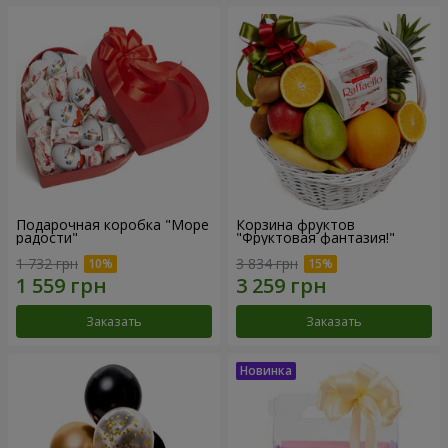
Подарочная коробка "Море
Корзина фруктов
радости"
"Фруктовая фантазия!"
1 732 грн
3 834 грн
Заказать
Заказать