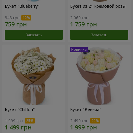
Букет "Blueberry"
Букет из 21 кремовой розы
843 грн
2 069 грн
Заказать
Заказать
Букет "Chiffon"
Букет "Венера"
1 999 грн
2 499 грн