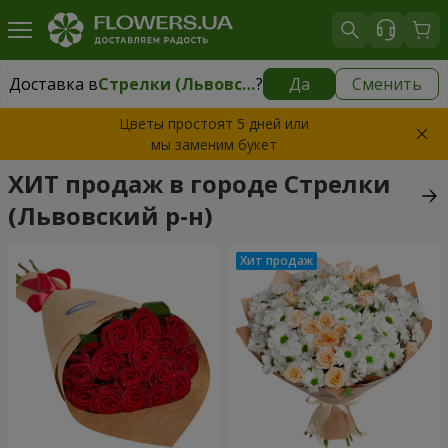
Доставка в
Стрелки (Львовский р-н)
?
Да
Сменить
Доставка в
Стрелки (Львовский р-н)
|
бесплатно
Цветы простоят 5 дней или
мы заменим букет
ХИТ продаж в городе Стрелки
(Львовский р-н)