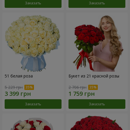
Заказать
Заказать
51 белая роза
Букет из 21 красной розы
5 229 грн
2 706 грн
Заказать
Заказать