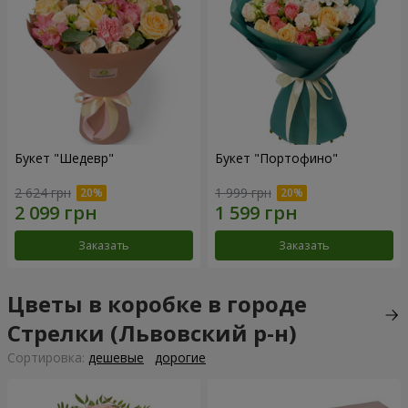
Букет "Шедевр"
Букет "Портофино"
2 624 грн
1 999 грн
Заказать
Заказать
Цветы в коробке в городе
Стрелки (Львовский р-н)
Cортировка:
дешевые
дорогие