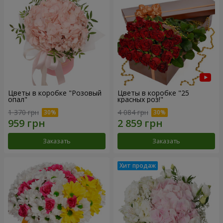
Цветы в коробке "Розовый
Цветы в коробке "25
опал"
красных роз!"
1 370 грн
4 084 грн
Заказать
Заказать