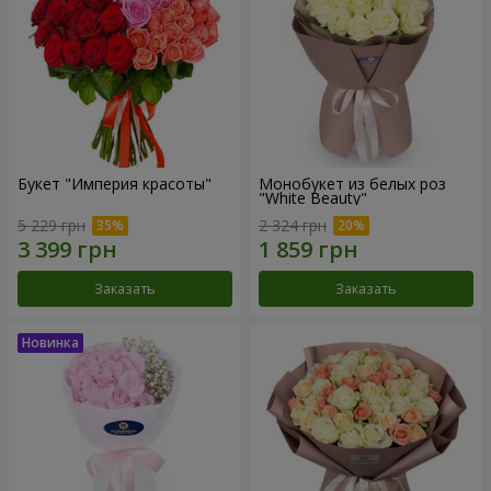
Букет "Империя красоты"
Монобукет из белых роз
"White Beauty"
5 229 грн
2 324 грн
Заказать
Заказать