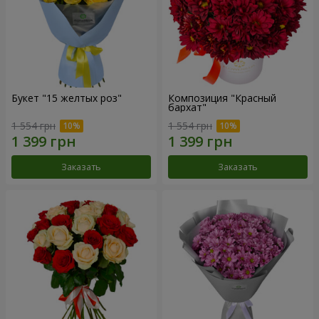
Букет "15 желтых роз"
Композиция "Красный
бархат"
1 554 грн
1 554 грн
Заказать
Заказать