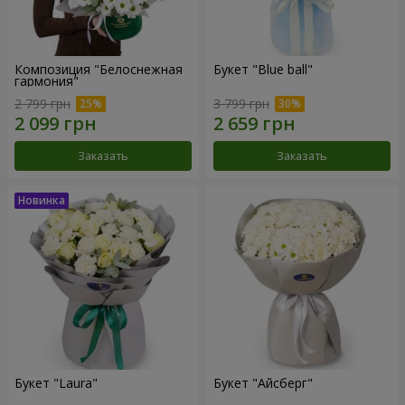
Композиция "Белоснежная
Букет "Blue ball"
гармония"
2 799 грн
3 799 грн
Заказать
Заказать
Букет "Laura"
Букет "Айсберг"