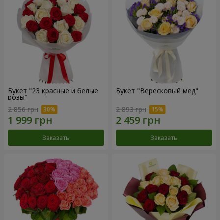
Букет "23 красные и белые
Букет "Вересковый мед"
розы"
2 856 грн
2 893 грн
Заказать
Заказать