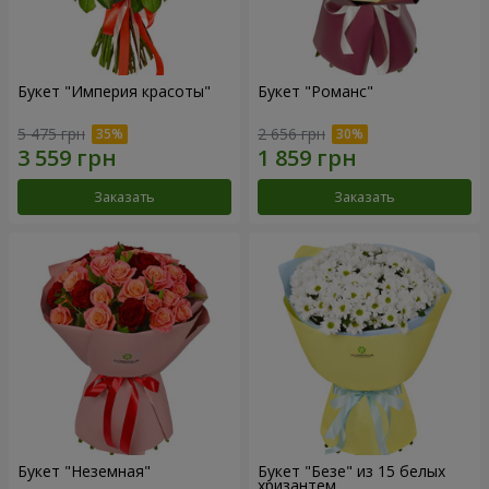
Букет "Империя красоты"
Букет "Романс"
5 475 грн
2 656 грн
Заказать
Заказать
Букет "Неземная"
Букет "Безе" из 15 белых
хризантем