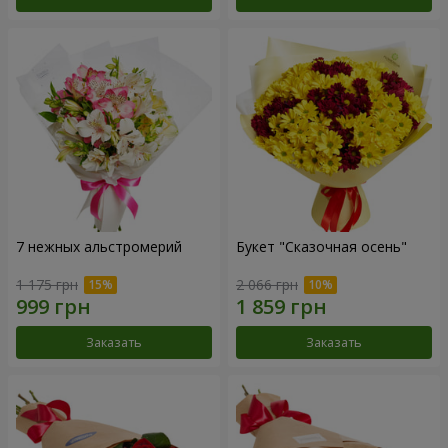
7 нежных альстромерий
Букет "Сказочная осень"
1 175 грн
2 066 грн
Заказать
Заказать