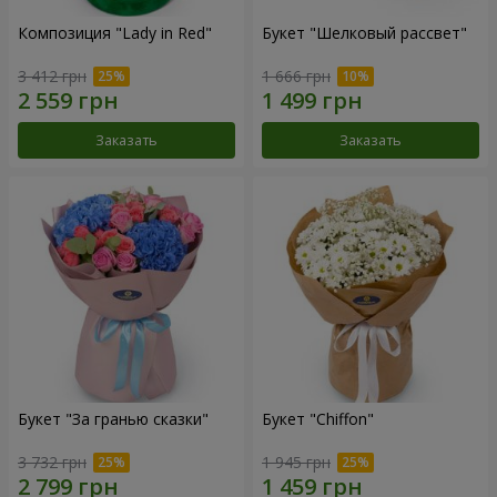
Композиция "Lady in Red"
Букет "Шелковый рассвет"
3 412 грн
1 666 грн
Заказать
Заказать
Букет "За гранью сказки"
Букет "Chiffon"
3 732 грн
1 945 грн