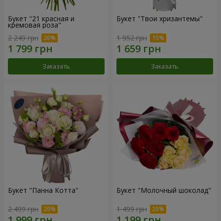
Букет "21 красная и
Букет "Твои хризантемы"
кремовая роза"
2 249 грн
1 952 грн
Заказать
Заказать
Букет "Панна Котта"
Букет "Молочный шоколад"
2 499 грн
1 499 грн