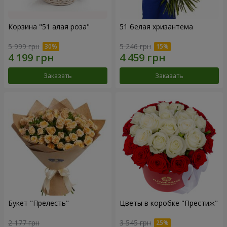
Корзина "51 алая роза"
51 белая хризантема
5 999 грн
5 246 грн
Заказать
Заказать
Букет "Прелесть"
Цветы в коробке "Престиж"
2 177 грн
3 545 грн