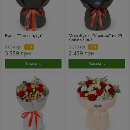
Букет "Три сердца"
Монобукет "Кьюпид" из 25
красных роз
5 084 грн
3 279 грн
Заказать
Заказать