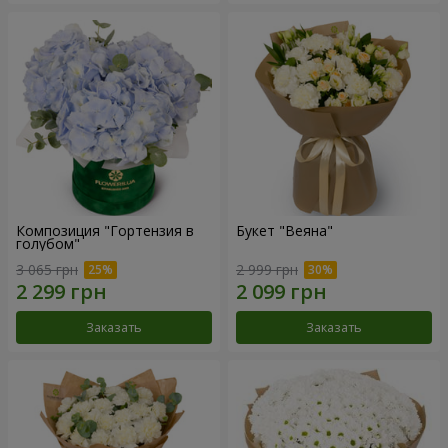
Композиция "Гортензия в
Букет "Веяна"
голубом"
3 065 грн
2 999 грн
Заказать
Заказать