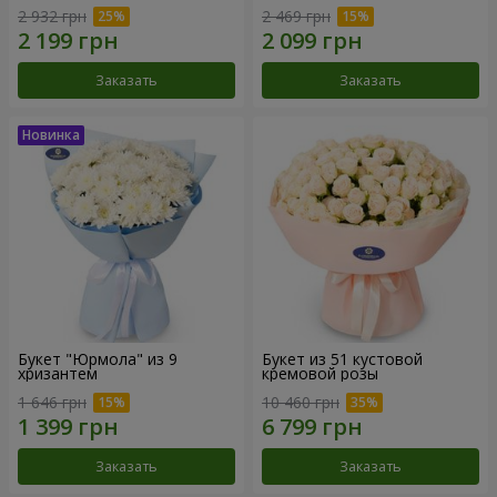
2 932 грн
2 469 грн
Заказать
Заказать
Букет "Юрмола" из 9
Букет из 51 кустовой
хризантем
кремовой розы
1 646 грн
10 460 грн
Заказать
Заказать