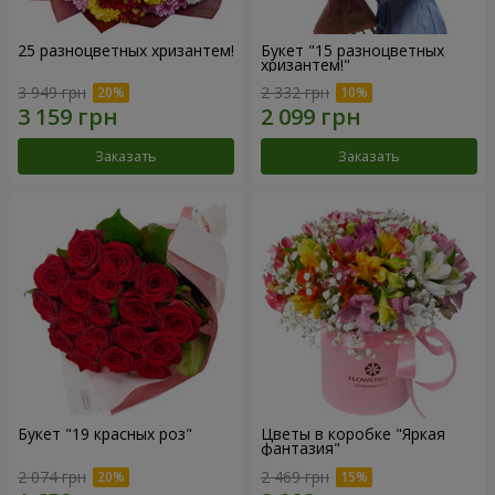
25 разноцветных хризантем!
Букет "15 разноцветных
хризантем!"
3 949 грн
2 332 грн
Заказать
Заказать
Букет "19 красных роз"
Цветы в коробке "Яркая
фантазия"
2 074 грн
2 469 грн