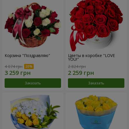
Корзина "Поздравляю"
Цветы в коробке "LOVE
YOU!"
4 074 грн
2 824 грн
Заказать
Заказать