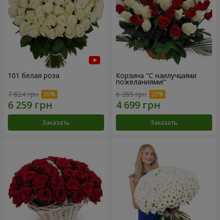
101 белая роза
Корзина "С наилучшими
пожеланиями!"
7 824 грн
6 265 грн
Заказать
Заказать