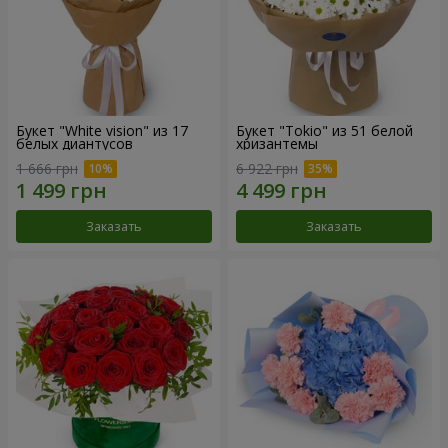
Букет "White vision" из 17
Букет "Tokio" из 51 белой
белых диантусов
хризантемы
1 666 грн
6 922 грн
Заказать
Заказать