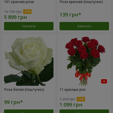
101 красная роза
Роза красная (поштучно)
10 725 грн
Заказать
Заказать
Роза белая (поштучно)
11 красных роз
1 293 грн