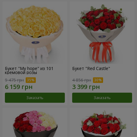
Букет "My hope" из 101
Букет "Red Castle"
кремовой розы
9 475 грн
4 856 грн
Заказать
Заказать