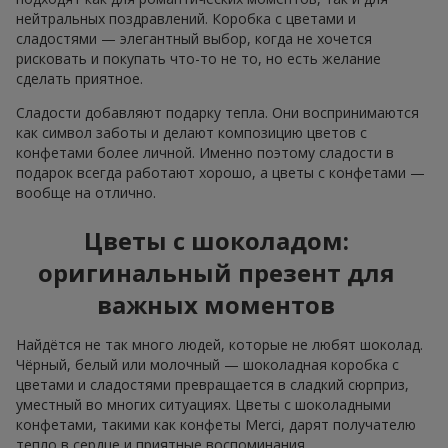
нейтральных поздравлений. Коробка с цветами и
сладостями — элегантный выбор, когда не хочется
рисковать и покупать что-то не то, но есть желание
сделать приятное.
Сладости добавляют подарку тепла. Они воспринимаются
как символ заботы и делают композицию цветов с
конфетами более личной. Именно поэтому сладости в
подарок всегда работают хорошо, а цветы с конфетами —
вообще на отлично.
Цветы с шоколадом:
оригинальный презент для
важных моментов
Найдётся не так много людей, которые не любят шоколад.
Чёрный, белый или молочный — шоколадная коробка с
цветами и сладостями превращается в сладкий сюрприз,
уместный во многих ситуациях. Цветы с шоколадными
конфетами, такими как конфеты Merci, дарят получателю
тепло в сердце и приятные воспоминания.