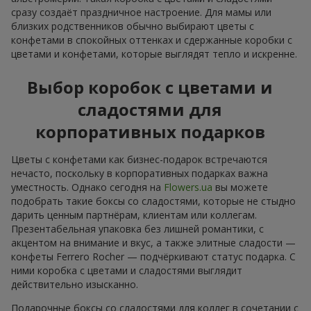
сразу создаёт праздничное настроение. Для мамы или
близких родственников обычно выбирают цветы с
конфетами в спокойных оттенках и сдержанные коробки с
цветами и конфетами, которые выглядят тепло и искренне.
Выбор коробок с цветами и
сладостями для
корпоративных подарков
Цветы с конфетами как бизнес-подарок встречаются
нечасто, поскольку в корпоративных подарках важна
уместность. Однако сегодня на
Flowers.ua
вы можете
подобрать такие боксы со сладостями, которые не стыдно
дарить ценным партнёрам, клиентам или коллегам.
Презентабельная упаковка без лишней романтики, с
акцентом на внимание и вкус, а также элитные сладости —
конфеты Ferrero Rocher — подчёркивают статус подарка. С
ними коробка с цветами и сладостями выглядит
действительно изысканно.
Подарочные боксы со сладостями для коллег в сочетании с