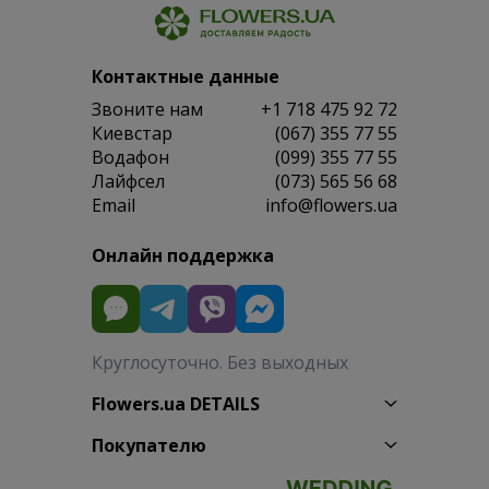
Контактные данные
Звоните нам
+1 718 475 92 72
Киевстар
(067) 355 77 55
Водафон
(099) 355 77 55
Лайфсел
(073) 565 56 68
Email
info@flowers.ua
Онлайн поддержка
Круглосуточно. Без выходных
Flowers.ua DETAILS
Покупателю