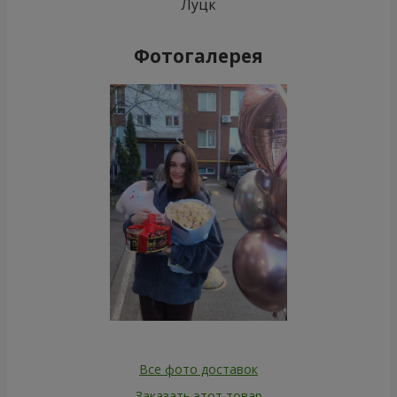
Луцк
Фотогалерея
Все фото доставок
Заказать этот товар