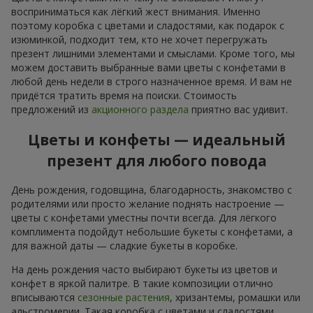
восприниматься как лёгкий жест внимания. Именно
поэтому коробка с цветами и сладостями, как подарок с
изюминкой, подходит тем, кто не хочет перегружать
презент лишними элементами и смыслами. Кроме того, мы
можем доставить выбранные вами цветы с конфетами в
любой день недели в строго назначенное время. И вам не
придётся тратить время на поиски. Стоимость
предложений из
акционного раздела
приятно вас удивит.
Цветы и конфеты — идеальный
презент для любого повода
День рождения, годовщина, благодарность, знакомство с
родителями или просто желание поднять настроение —
цветы с конфетами уместны почти всегда. Для лёгкого
комплимента подойдут небольшие букеты с конфетами, а
для важной даты — сладкие букеты в коробке.
На день рождения часто выбирают букеты из цветов и
конфет в яркой палитре. В такие композиции отлично
вписываются
сезонные растения
, хризантемы, ромашки или
альстромерии. Такая коробка с цветами и сладостями