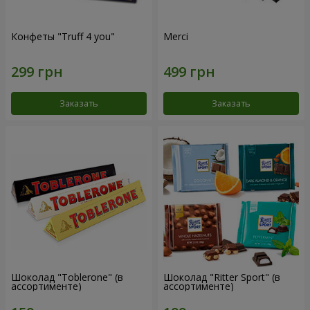
Конфеты "Truff 4 you"
Merci
Заказать
Заказать
Шоколад "Toblerone" (в
Шоколад "Ritter Sport" (в
ассортименте)
ассортименте)