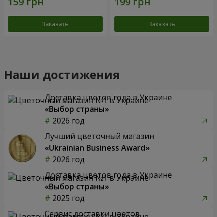
Заказать
Заказать
Наши достижения
Доставка цветов года в Украине
«Выбор страны»
2026 год
Лучший цветочный магазин
«Ukrainian Business Award»
2026 год
Доставка цветов года в Украине
«Выбор страны»
2025 год
Сервис доставки цветов