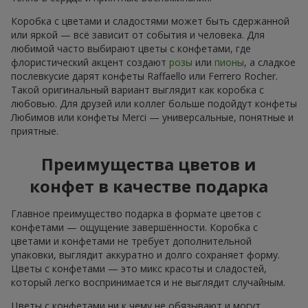
Коробка с цветами и сладостями может быть сдержанной
или яркой — всё зависит от события и человека. Для
любимой часто выбирают цветы с конфетами, где
флористический акцент создают
розы
или
пионы
, а сладкое
послевкусие дарят конфеты Raffaello или Ferrero Rocher.
Такой оригинальный вариант выглядит как коробка с
любовью. Для друзей или коллег больше подойдут конфеты
Любимов или конфеты Merci — универсальные, понятные и
приятные.
Преимущества цветов и
конфет в качестве подарка
Главное преимущество подарка в формате цветов с
конфетами — ощущение завершённости. Коробка с
цветами и конфетами не требует дополнительной
упаковки, выглядит аккуратно и долго сохраняет форму.
Цветы с конфетами — это микс красоты и сладостей,
который легко воспринимается и не выглядит случайным.
Цветы с конфетами ни к чему не обязывают и могут