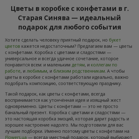
Цветы в коробке с конфетами в г.
Старая Синява — идеальный
подарок для любого события
Хотите сделать человеку приятный подарок, но
букет
цветов
кажется недостаточным? Предлагаем вам — цветы
с конфетами. Коробка с цветами и сладостями —
универсальное и всегда удачное сочетание, которое
понравится всем: и маленьким
детям
, и
коллегам по
работе
, и
любимым
, и
близким родственникам
. А чтобы
цветы в коробке с конфетами работали идеально, важно
подобрать композицию, соответствующую празднику.
Такой подарок, как цветы с конфетами, всегда
воспринимается как утончённая идея и изящный жест
одновременно. Цветы с конфетами — это не просто
банальный презент. Коробка с цветами и сладостями —
это настоящая коробка эмоций, которая дарит радость и
хорошее настроение надолго. Мы подготовили для вас
лучшие подборки. Именно поэтому цветы с конфетами на
Flowers.ua
— всегда уместный подарок, который выбирают