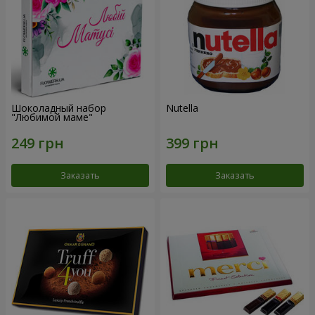
Шоколадный набор
Nutella
"Любимой маме"
Заказать
Заказать