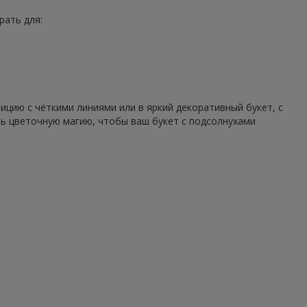
рать для:
цию с чёткими линиями или в яркий декоративный букет, с
ть цветочную магию, чтобы ваш букет с подсолнухами