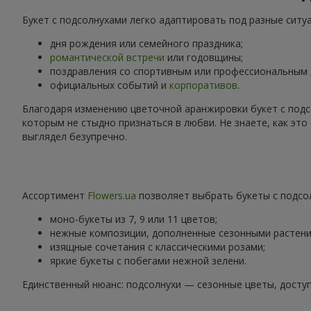
Букет с подсолнухами легко адаптировать под разные ситу
дня рождения или семейного праздника;
романтической встречи
или годовщины;
поздравления со спортивным или профессиональным
официальных событий и
корпоративов
.
Благодаря изменению цветочной аранжировки букет с подс
которым не стыдно признаться в любви. Не знаете, как эт
выглядел безупречно.
Ассортимент
Flowers.ua
позволяет выбрать букеты с подсол
моно-букеты из 7, 9 или 11 цветов;
нежные композиции, дополненные сезонными растени
изящные сочетания с классическими розами;
яркие букеты с побегами нежной зелени.
Единственный нюанс: подсолнухи — сезонные цветы, доступ