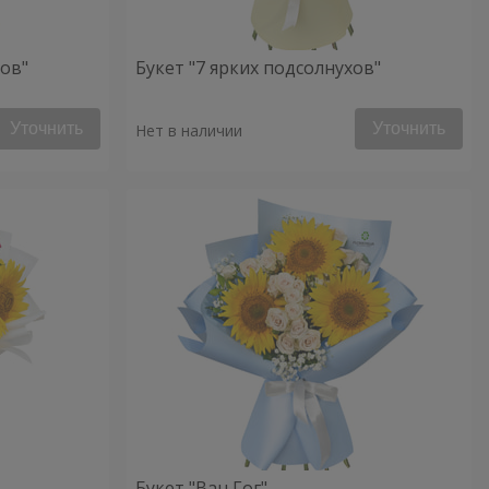
хов"
Букет "7 ярких подсолнухов"
Уточнить
Уточнить
Нет в наличии
Букет "Ван Гог"