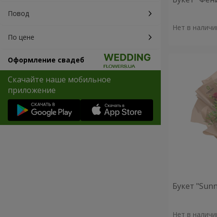
Повод
Нет в наличи
По цене
Оформление свадеб
Скачайте наше мобильное
приложение
Букет "Sunn
Нет в наличи