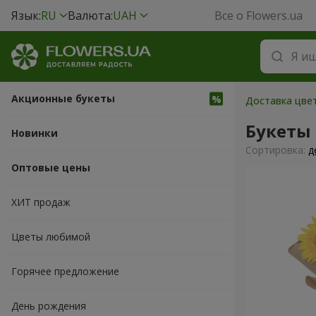
Язык:
RU
Валюта:
UAH
Все о Flowers.ua
Акционные букеты
Доставка цвет
Букеты
Новинки
Cортировка:
д
Оптовые цены
ХИТ продаж
Цветы любимой
Горячее предложение
День рождения