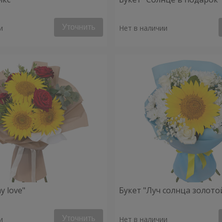
Уточнить
и
Нет в наличии
y love"
Букет "Луч солнца золото
Уточнить
и
Нет в наличии