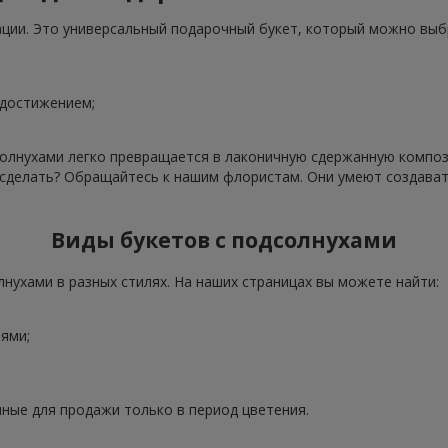
ации. Это универсальный подарочный букет, который можно выб
 достижением;
олнухами легко превращается в лаконичную сдержанную компози
о сделать? Обращайтесь к нашим флористам. Они умеют создава
Виды букетов с подсолнухами
нухами в разных стилях. На наших страницах вы можете найти:
ями;
ные для продажи только в период цветения.