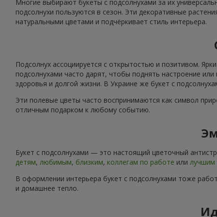
Многие выбирают букеты с подсолнухами за их универсальн
подсолнухи пользуются в сезон. Эти декоративные растени
натуральными цветами и подчёркивает стиль интерьера.
Подсолнух ассоциируется с открытостью и позитивом. Ярки
подсолнухами часто дарят, чтобы поднять настроение или 
здоровья и долгой жизни. В Украине же букет с подсолнух
Эти полевые цветы часто воспринимаются как символ приро
отличным подарком к любому событию.
Эм
Букет с подсолнухами — это настоящий цветочный антистре
детям
,
любимым
,
близким
,
коллегам по работе
или
лучшим 
В оформлении интерьера букет с подсолнухами тоже работ
и домашнее тепло.
Ид