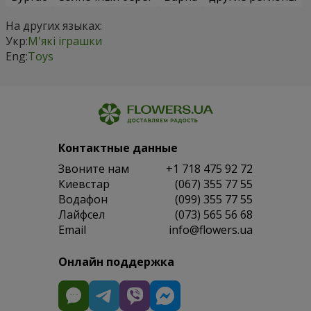
На других языках:
Укр:
М'які іграшки
Eng:
Toys
Контактные данные
Звоните нам
+1 718 475 92 72
Киевстар
(067) 355 77 55
Водафон
(099) 355 77 55
Лайфсел
(073) 565 56 68
Email
info@flowers.ua
Онлайн поддержка