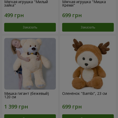
Мягкая игрушка "Милый
Мягкая игрушка "Мишка
зайка"
Креми"
Заказать
Заказать
Мишка гигант (бежевый)
Оленёнок "Bambi", 23 см
120 см