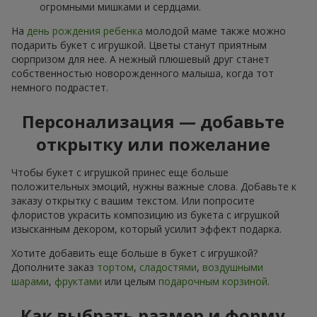
огромными мишками и сердцами.
На
день рождения ребенка
молодой маме также можно
подарить букет с игрушкой. Цветы станут приятным
сюрпризом для нее. А нежный плюшевый друг станет
собственностью новорожденного малыша, когда тот
немного подрастет.
Персонализация — добавьте
открытку или пожелание
Чтобы букет с игрушкой принес еще больше
положительных эмоций, нужны важные слова. Добавьте к
заказу открытку с вашим текстом. Или попросите
флористов украсить композицию из букета с игрушкой
изысканным декором, который усилит эффект подарка.
Хотите добавить еще больше в букет с игрушкой?
Дополните заказ
тортом
,
сладостями
,
воздушными
шарами
,
фруктами
или целым
подарочным корзиной
.
Как выбрать размер и форму