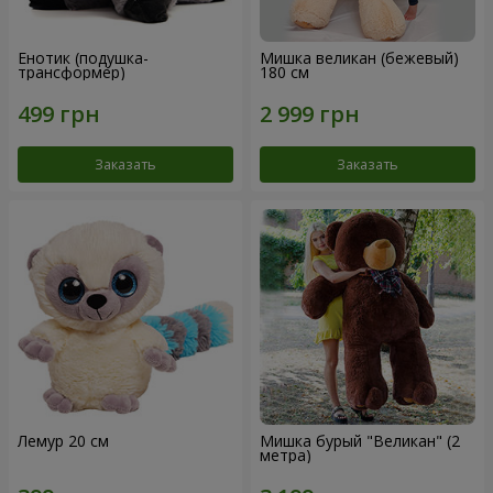
Енотик (подушка-
Мишка великан (бежевый)
трансформер)
180 см
Заказать
Заказать
Лемур 20 см
Мишка бурый "Великан" (2
метра)