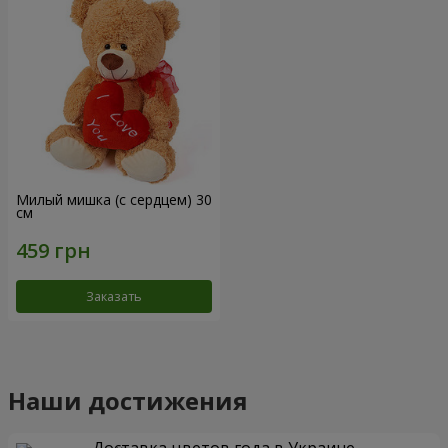
Милый мишка (с сердцем) 30
см
Заказать
Наши достижения
Доставка цветов года в Украине