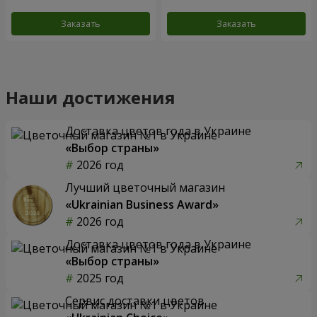
Заказать
Заказать
Наши достижения
Доставка цветов года в Украине
«Выбор страны»
2026 год
Лучший цветочный магазин
«Ukrainian Business Award»
2026 год
Доставка цветов года в Украине
«Выбор страны»
2025 год
Сервис доставки цветов