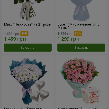
Микс “Нежность” из 21 розы
Букет "Мир начинается с
Мамы"
1 621 грн
1 856 грн
Заказать
Заказать
Композиция "Берегиня
Композиция "Баллада о