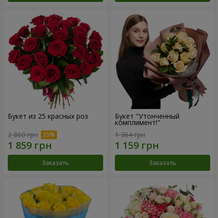
Букет из 25 красных роз
Букет "Утонченный
комплимент!"
2 860 грн
1 364 грн
Заказать
Заказать