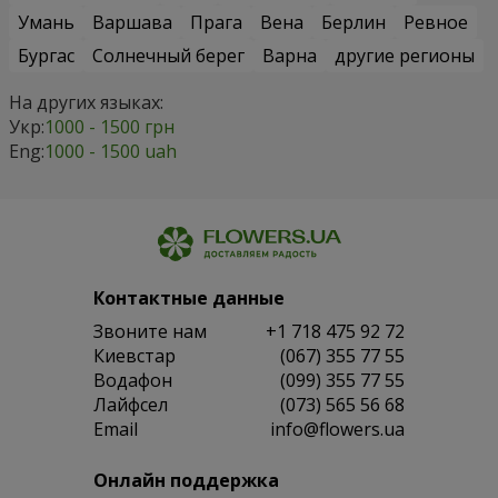
Умань
Варшава
Прага
Вена
Берлин
Ревное
Бургас
Солнечный берег
Варна
другие регионы
На других языках:
Укр:
1000 - 1500 грн
Eng:
1000 - 1500 uah
Контактные данные
Звоните нам
+1 718 475 92 72
Киевстар
(067) 355 77 55
Водафон
(099) 355 77 55
Лайфсел
(073) 565 56 68
Email
info@flowers.ua
Онлайн поддержка