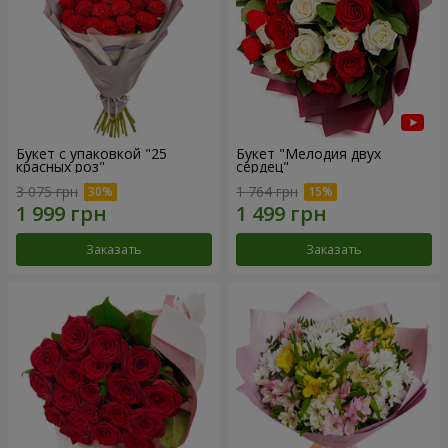
Букет с упаковкой "25
Букет "Мелодия двух
красных роз"
сердец"
3 075 грн
1 764 грн
Заказать
Заказать