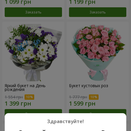
Заказать
Заказать
Яркий букет на День
Букет кустовых роз
рождения
1 554 грн
1 777 грн
Заказать
Заказать
Здравствуйте!