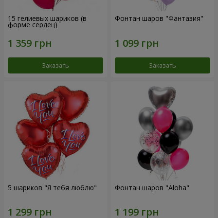
15 гелиевых шариков (в
Фонтан шаров "Фантазия"
форме сердец)
Заказать
Заказать
5 шариков "Я тебя люблю"
Фонтан шаров "Aloha"