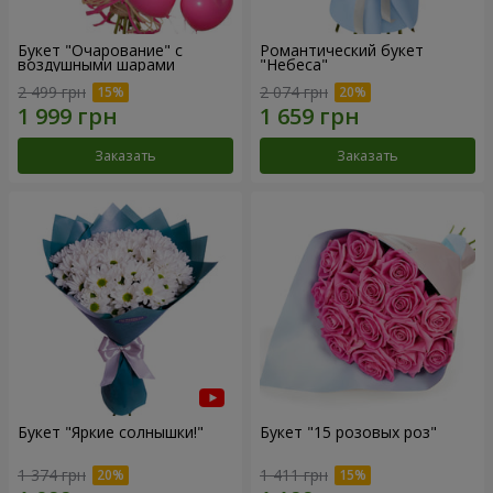
Букет "Очарование" с
Романтический букет
воздушными шарами
"Небеса"
2 499 грн
2 074 грн
Заказать
Заказать
Букет "Яркие солнышки!"
Букет "15 розовых роз"
1 374 грн
1 411 грн