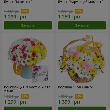
Букет "Кокетка!"
Букет "Чарующий момент"
1 443 грн
1 399 грн
Заказать
Заказать
Композиция "Счастье – это
Корзина "Солнышко"
мама"
1 624 грн
1 554 грн