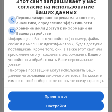
Этот сайт запрашивает у Вас
согласие на использование
Ваших данных
Персонализированная реклама и контент,
аналитика, определение эффективности
Хранение и/или доступ к информации на
Вашем устройстве
Информация с Вашего устройства (например, файлы
cookie и уникальные идентификаторы) будет доступна
Букет "В День рождения, с
Букет "Радуга эмоций"
поставщикам. Кроме того, они, а также этот сайт или
любовью!"
приложение смогут сохранять информацию с Вашего
3 075 грн
1 888 грн
устройства и обрабатывать Ваши персональные
данные.
Некоторые поставщики могут использовать Ваши
Заказать
Заказать
данные на основании законного интереса. Вы можете
изменить свой выбор позже по ссылке внизу страницы.
Принять все
Настройки