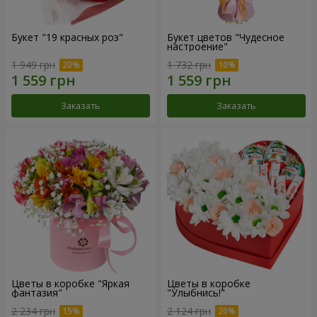
Букет "19 красных роз"
Букет цветов "Чудесное
настроение"
1 949 грн
1 732 грн
Заказать
Заказать
Цветы в коробке "Яркая
Цветы в коробке
фантазия"
"Улыбнись!"
2 234 грн
2 124 грн