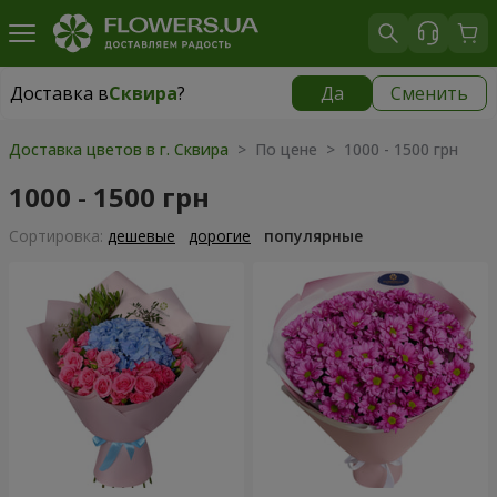
Доставка в
Сквира
?
Да
Сменить
Доставка в
Сквира
|
535 грн
Доставка цветов в г. Сквира
> По цене > 1000 - 1500 грн
1000 - 1500 грн
Cортировка:
дешевые
дорогие
популярные