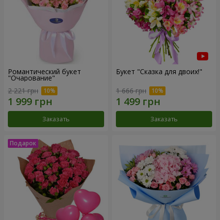
Романтический букет
Букет "Сказка для двоих!"
"Очарование"
2 221 грн
1 666 грн
Заказать
Заказать