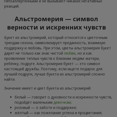
гипоаллергенными и не вызывают никаких негативных
реакций.
Альстромерия — символ
верности и искренних чувств
Букет из альстромерий, который относится к цветочным
трендам сезона, символизирует преданность, взаимную
поддержку и любовь. При этом, цветы альстромерия букет
дарят не только как знак чистой
любви
, но и как
проявление теплых чувств к близким людям: матери,
ребёнку, подруге. Альстромерия букет — это символ
настоящей дружбы. Поэтому, если ищете подарок для
лучшей подруги, лучше букета из альстромерий сложно
найти.
Значение имеет и цвет букета из альстромерий:
белый — говорит о духовности и искренности чувств,
подойдёт маленьким
девочкам
;
розовый — о заботе и поддержке;
жёлтый — как пожелание успеха и процветания;