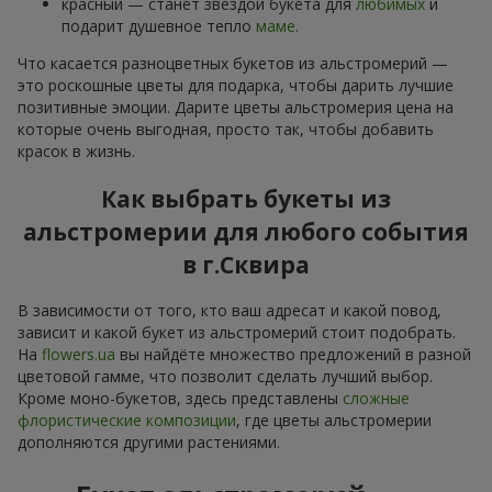
красный — станет звездой букета для
любимых
и
подарит душевное тепло
маме
.
Что касается разноцветных букетов из альстромерий —
это роскошные цветы для подарка, чтобы дарить лучшие
позитивные эмоции. Дарите цветы альстромерия цена на
которые очень выгодная, просто так, чтобы добавить
красок в жизнь.
Как выбрать букеты из
альстромерии для любого события
в г.Сквира
В зависимости от того, кто ваш адресат и какой повод,
зависит и какой букет из альстромерий стоит подобрать.
На
flowers.ua
вы найдёте множество предложений в разной
цветовой гамме, что позволит сделать лучший выбор.
Кроме моно-букетов, здесь представлены
сложные
флористические композиции
, где цветы альстромерии
дополняются другими растениями.