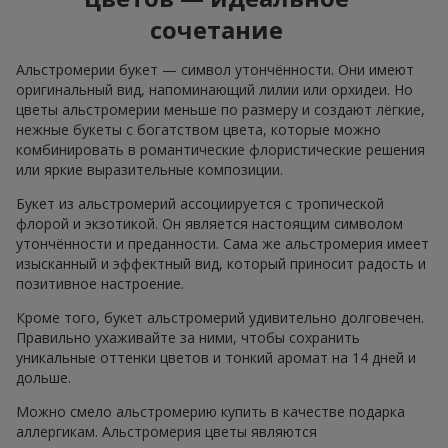
сочетание
Альстромерии букет — символ утончённости. Они имеют
оригинальный вид, напоминающий лилии или орхидеи. Но
цветы альстромерии меньше по размеру и создают лёгкие,
нежные букеты с богатством цвета, которые можно
комбинировать в романтические флористические решения
или яркие выразительные композиции.
Букет из альстромерий ассоциируется с тропической
флорой и экзотикой. Он является настоящим символом
утончённости и преданности. Сама же альстромерия имеет
изысканный и эффектный вид, который приносит радость и
позитивное настроение.
Кроме того, букет альстромерий удивительно долговечен.
Правильно ухаживайте за ними, чтобы сохранить
уникальные оттенки цветов и тонкий аромат на 14 дней и
дольше.
Можно смело альстромерию купить в качестве подарка
аллергикам. Альстромерия цветы являются