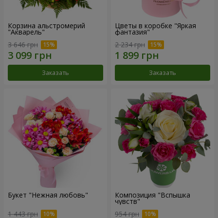
Корзина альстромерий
Цветы в коробке "Яркая
"Акварель"
фантазия"
3 646 грн
2 234 грн
Заказать
Заказать
Букет "Нежная любовь"
Композиция "Вспышка
чувств"
1 443 грн
954 грн