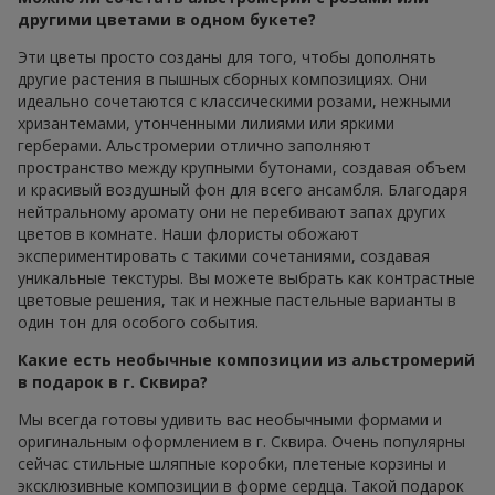
другими цветами в одном букете?
Эти цветы просто созданы для того, чтобы дополнять
другие растения в пышных сборных композициях. Они
идеально сочетаются с классическими розами, нежными
хризантемами, утонченными лилиями или яркими
герберами. Альстромерии отлично заполняют
пространство между крупными бутонами, создавая объем
и красивый воздушный фон для всего ансамбля. Благодаря
нейтральному аромату они не перебивают запах других
цветов в комнате. Наши флористы обожают
экспериментировать с такими сочетаниями, создавая
уникальные текстуры. Вы можете выбрать как контрастные
цветовые решения, так и нежные пастельные варианты в
один тон для особого события.
Какие есть необычные композиции из альстромерий
в подарок в г. Сквира?
Мы всегда готовы удивить вас необычными формами и
оригинальным оформлением в г. Сквира. Очень популярны
сейчас стильные шляпные коробки, плетеные корзины и
эксклюзивные композиции в форме сердца. Такой подарок