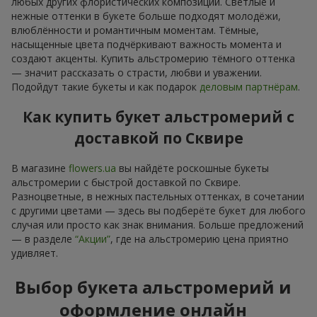
любых других флористических композиций. Светлые и
нежные оттенки в букете больше подходят молодёжи,
влюблённости и романтичным моментам. Тёмные,
насыщенные цвета подчёркивают важность момента и
создают акценты. Купить альстромерию тёмного оттенка
— значит рассказать о страсти, любви и уважении.
Подойдут такие букеты и как подарок
деловым партнёрам
.
Как купить букет альстромерий с
доставкой по Сквире
В магазине
flowers.ua
вы найдёте роскошные букеты
альстромерии с быстрой доставкой по Сквире.
Разноцветные, в нежных пастельных оттенках, в сочетании
с другими цветами — здесь вы подберёте букет для любого
случая или просто как знак внимания. Больше предложений
— в разделе
“Акции”
, где на альстромерию цена приятно
удивляет.
Выбор букета альстромерий и
оформление онлайн