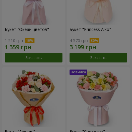
Букет "Океан цветов"
Букет "Princess Aiko"
1 510 грн
4 570 грн
Заказать
Заказать
Букет "Ариэль"
Букет "Светлана"