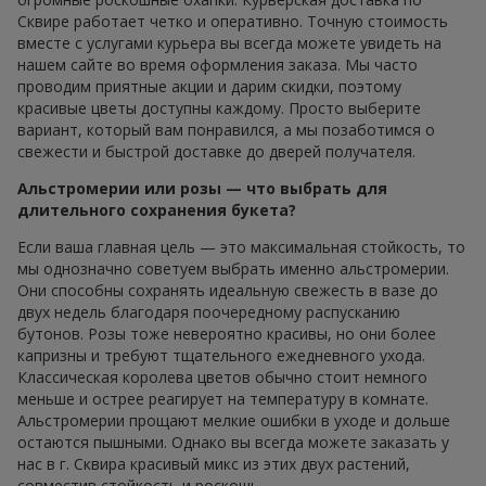
Сквире работает четко и оперативно. Точную стоимость
вместе с услугами курьера вы всегда можете увидеть на
нашем сайте во время оформления заказа. Мы часто
проводим приятные акции и дарим скидки, поэтому
красивые цветы доступны каждому. Просто выберите
вариант, который вам понравился, а мы позаботимся о
свежести и быстрой доставке до дверей получателя.
Альстромерии или розы — что выбрать для
длительного сохранения букета?
Если ваша главная цель — это максимальная стойкость, то
мы однозначно советуем выбрать именно альстромерии.
Они способны сохранять идеальную свежесть в вазе до
двух недель благодаря поочередному распусканию
бутонов. Розы тоже невероятно красивы, но они более
капризны и требуют тщательного ежедневного ухода.
Классическая королева цветов обычно стоит немного
меньше и острее реагирует на температуру в комнате.
Альстромерии прощают мелкие ошибки в уходе и дольше
остаются пышными. Однако вы всегда можете заказать у
нас в г. Сквира красивый микс из этих двух растений,
совместив стойкость и роскошь.