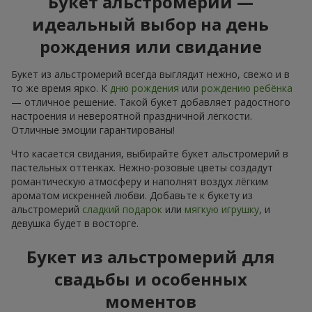
Букет альстромерий —
идеальный выбор на день
рождения или свидание
Букет из альстромерий всегда выглядит нежно, свежо и в
то же время ярко. К
дню рождения
или
рождению ребёнка
— отличное решение. Такой букет добавляет радостного
настроения и невероятной праздничной лёгкости.
Отличные эмоции гарантированы!
Что касается свидания, выбирайте букет альстромерий в
пастельных оттенках. Нежно-розовые цветы создадут
романтическую атмосферу и наполнят воздух лёгким
ароматом искренней любви. Добавьте к букету из
альстромерий
сладкий подарок
или
мягкую игрушку
, и
девушка будет в восторге.
Букет из альстромерий для
свадьбы и особенных
моментов