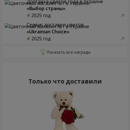
Доставка цветов года в Украине
«Выбор страны»
2025 год
Сервис доставки цветов
«Ukrainian Choice»
2025 год
Только что доставили