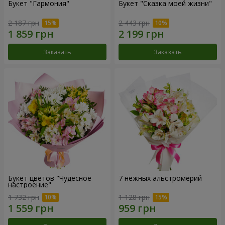
Букет "Гармония"
Букет "Сказка моей жизни"
2 187 грн
2 443 грн
Заказать
Заказать
Букет цветов "Чудесное
7 нежных альстромерий
настроение"
1 732 грн
1 128 грн