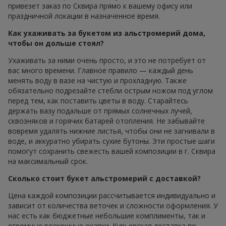
привезет заказ по Сквира прямо к вашему офису или
праздничной локации в назначенное время.
Как ухаживать за букетом из альстромерий дома,
чтобы он дольше стоял?
Ухаживать за ними очень просто, и это не потребует от
вас много времени. Главное правило — каждый день
менять воду в вазе на чистую и прохладную. Также
обязательно подрезайте стебли острым ножом под углом
перед тем, как поставить цветы в воду. Старайтесь
держать вазу подальше от прямых солнечных лучей,
сквозняков и горячих батарей отопления. Не забывайте
вовремя удалять нижние листья, чтобы они не загнивали в
воде, и аккуратно убирать сухие бутоны. Эти простые шаги
помогут сохранить свежесть вашей композиции в г. Сквира
на максимальный срок.
Сколько стоит букет альстромерий с доставкой?
Цена каждой композиции рассчитывается индивидуально и
зависит от количества веточек и сложности оформления. У
нас есть как бюджетные небольшие комплименты, так и
огромные роскошные охапки. Курьерская доставка по