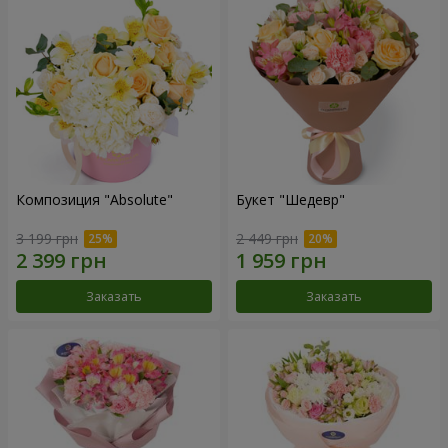
Композиция "Absolute"
Букет "Шедевр"
3 199 грн
2 449 грн
Заказать
Заказать