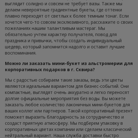
выглядит солидно и совсем не требует вазы. Также мы
делаем невероятные градиентные букеты, где оттенки
плавно переходят от светлых к более темным тонаг. Если
хочется чего-то совсем эксклюзивного, расскажите о своих
пожеланиях нашим талантливым мастераг. Мы
обязательно учтем характер получателя, повод для
праздника и привычки, чтобы создать индивидуальный
шедевр, который запомнится надолго и оставит лучшие
воспоминания.
Можно ли заказать мини-букет из альстромерии для
корпоративных подарков в г. Сквира?
Мы с радостью собираем такие заказы, ведь эти цветы
являются идеальным вариантом для бизнес-событий. Они
компактные, выглядят очень аккуратно и легко переносят
долгие официальные мероприятия без воды. Вы можете
заказать любое количество лаконичных мини-букетов для
ваших коллег или партнеров. Такой корпоративный презент
поможет выразить благодарность за сотрудничество и
создаст приятную атмосферу. Мы подберем упаковку в
корпоративных цветах компании или сделаем классический
нейтральный вариант. Наша служба доставки быстро