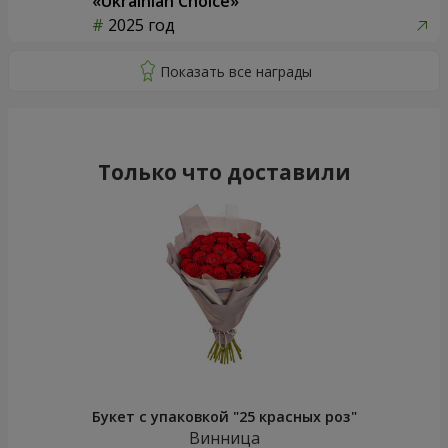
«Ukrainian Choice»
2025 год
Только что доставили
Букет с упаковкой "25 красных роз"
Винница