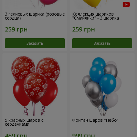
3 гелиевых шарика (розовые
Коллекция шариков
сердца)
"Смайлики" - 3 шарика
Заказать
Заказать
5 красных шаров с
Фонтан шаров "Небо"
сердечками