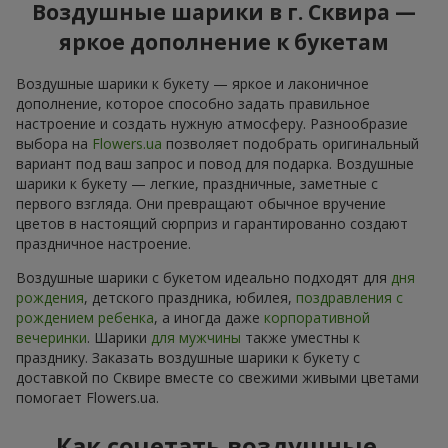
Воздушные шарики в г. Сквира —
яркое дополнение к букетам
Воздушные шарики к букету — яркое и лаконичное
дополнение, которое способно задать правильное
настроение и создать нужную атмосферу. Разнообразие
выбора на
Flowers.ua
позволяет подобрать оригинальный
вариант под ваш запрос и повод для подарка. Воздушные
шарики к букету — легкие, праздничные, заметные с
первого взгляда. Они превращают обычное вручение
цветов в настоящий сюрприз и гарантированно создают
праздничное настроение.
Воздушные шарики с букетом идеально подходят для
дня
рождения
, детского праздника, юбилея,
поздравления с
рождением ребенка
, а иногда даже
корпоративной
вечеринки
. Шарики
для мужчины
также уместны к
празднику. Заказать воздушные шарики к букету с
доставкой по Сквире вместе со свежими живыми цветами
помогает Flowers.ua.
Как сочетать воздушные