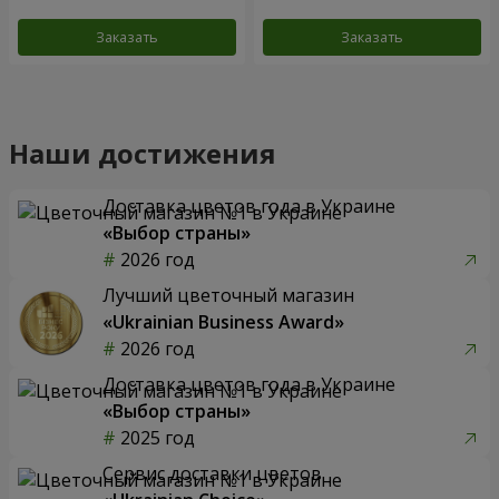
Заказать
Заказать
Наши достижения
Доставка цветов года в Украине
«Выбор страны»
2026 год
Лучший цветочный магазин
«Ukrainian Business Award»
2026 год
Доставка цветов года в Украине
«Выбор страны»
2025 год
Сервис доставки цветов