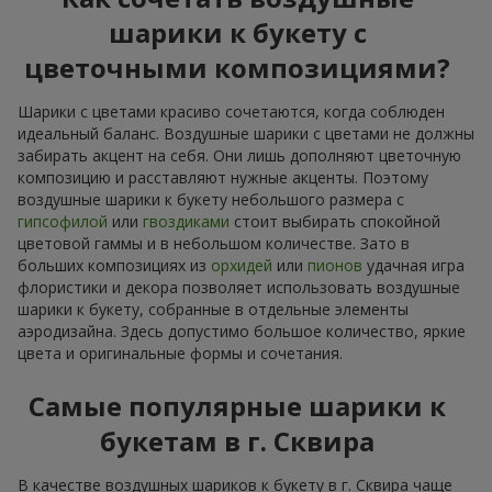
шарики к букету с
цветочными композициями?
Шарики с цветами красиво сочетаются, когда соблюден
идеальный баланс. Воздушные шарики с цветами не должны
забирать акцент на себя. Они лишь дополняют цветочную
композицию и расставляют нужные акценты. Поэтому
воздушные шарики к букету небольшого размера с
гипсофилой
или
гвоздиками
стоит выбирать спокойной
цветовой гаммы и в небольшом количестве. Зато в
больших композициях из
орхидей
или
пионов
удачная игра
флористики и декора позволяет использовать воздушные
шарики к букету, собранные в отдельные элементы
аэродизайна. Здесь допустимо большое количество, яркие
цвета и оригинальные формы и сочетания.
Самые популярные шарики к
букетам в г. Сквира
В качестве воздушных шариков к букету в г. Сквира чаще