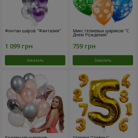
Фонтан шаров "Фантазия"
Микс гелиевых шариков "C
Днем Рождения"
Заказать
Заказать
Коллекция шариков
Шарики "Цифры"