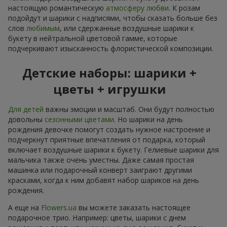
настоящую романтическую
атмосферу любви
. К розам
подойдут и шарики с надписями, чтобы сказать больше без
слов
любимым
, или сдержанные воздушные шарики к
букету в нейтральной цветовой гамме, которые
подчеркивают изысканность флористической композиции.
Детские наборы: шарики +
цветы + игрушки
Для детей
важны эмоции и масштаб. Они будут полностью
довольны
сезонными цветами
. Но шарики на день
рождения девочке помогут создать нужное настроение и
подчеркнут приятные впечатления от подарка, который
включает воздушные шарики к букету. Гелиевые шарики для
мальчика также очень уместны. Даже самая простая
машинка или подарочный конверт заиграют другими
красками, когда к ним добавят набор шариков на день
рождения.
А еще на
Flowers.ua
вы можете заказать настоящее
подарочное трио. Например: цветы, шарики с днем