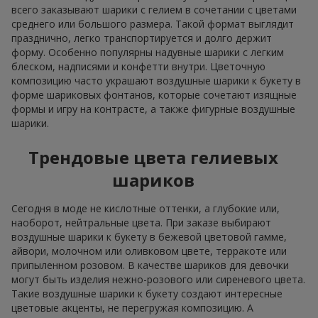
всего заказывают шарики с гелием в сочетании с цветами
среднего или большого размера. Такой формат выглядит
празднично, легко транспортируется и долго держит
форму. Особенно популярны надувные шарики с легким
блеском, надписями и конфетти внутри. Цветочную
композицию часто украшают воздушные шарики к букету в
форме шариковых фонтанов, которые сочетают изящные
формы и игру на контрасте, а также фигурные воздушные
шарики.
Трендовые цвета гелиевых
шариков
Сегодня в моде не кислотные оттенки, а глубокие или,
наоборот, нейтральные цвета. При заказе выбирают
воздушные шарики к букету в бежевой цветовой гамме,
айвори, молочном или оливковом цвете, терракоте или
припыленном розовом. В качестве шариков для девочки
могут быть изделия нежно-розового или сиреневого цвета.
Такие воздушные шарики к букету создают интересные
цветовые акценты, не перегружая композицию. А