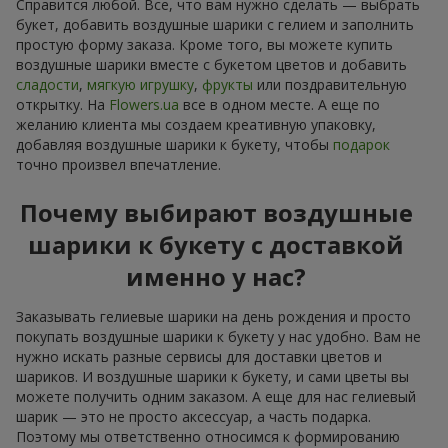
Справится любой. Все, что вам нужно сделать — выбрать
букет, добавить воздушные шарики с гелием и заполнить
простую форму заказа. Кроме того, вы можете купить
воздушные шарики вместе с букетом цветов и добавить
сладости
,
мягкую игрушку
,
фрукты
или поздравительную
открытку. На
Flowers.ua
все в одном месте. А еще по
желанию клиента мы создаем креативную упаковку,
добавляя воздушные шарики к букету, чтобы
подарок
точно произвел впечатление.
Почему выбирают воздушные
шарики к букету с доставкой
именно у нас?
Заказывать гелиевые шарики на день рождения и просто
покупать воздушные шарики к букету у нас удобно. Вам не
нужно искать разные сервисы для доставки цветов и
шариков. И воздушные шарики к букету, и сами цветы вы
можете получить одним заказом. А еще для нас гелиевый
шарик — это не просто аксессуар, а часть подарка.
Поэтому мы ответственно относимся к формированию