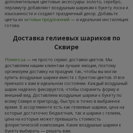
дополнительные цветовые аксессуары: золото, серебро,
перламутр добавляют воздушным шарикам к букету лоска и
изысканности и создают праздничный декор. Добавьте
цветы из
хитовых предложений
— и идеальная инсталляция
готова.
Доставка гелиевых шариков по
Сквире
Flowers.ua
— не просто сервис доставки цветов. Мы
доставляем нашим клиентам лучшие эмоции, поэтому
организуем доставку на праздник так, чтобы вы могли
купить воздушные шарики вместе с букетом цветов. И все
приехало к вам в идеальном состоянии. Каждый воздушный
шарик надежно фиксируется, чтобы сохранить форму и
внешний вид. Доставляем воздушные шарики к букету по
всему Сквире и пригороду, быстро и точно в выбранное
время. В ассортименте есть как гелиевые шарики, цена на
которые достаточно бюджетная, так и шарики с гелием,
цена на которые может превышать стоимость
флористической композиции. Какие воздушные шарики к
букету выбирать — решать вам.