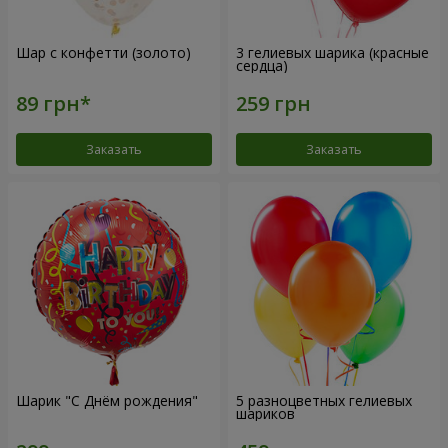
Шар с конфетти (золото)
3 гелиевых шарика (красные
сердца)
Заказать
Заказать
Шарик "С Днём рождения"
5 разноцветных гелиевых
шариков