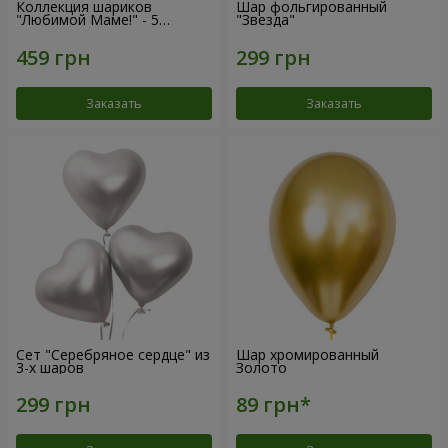
Коллекция шариков
Шар фольгированный
"Любимой Маме!" - 5
"Звезда"
шариков
Заказать
Заказать
Сет "Серебряное сердце" из
Шар хромированный
3-х шаров
Золото