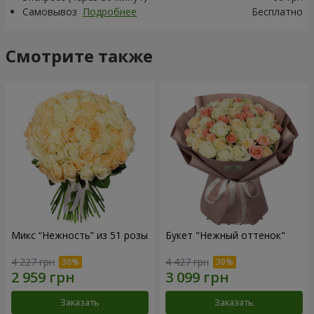
Самовывоз
Подробнее
Бесплатно
Смотрите также
Микс “Нежность” из 51 розы
Букет "Нежный оттенок"
4 227 грн
4 427 грн
Заказать
Заказать