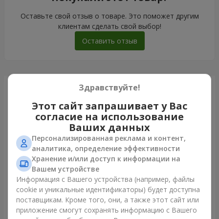
Оставьте свой отзыв о товаре. Это поможет другим
клиентам сделать свой выбор!
Оставить отзыв
Здравствуйте!
Только что доставили
Этот сайт запрашивает у Вас
согласие на использование
Ваших данных
Персонализированная реклама и контент,
аналитика, определение эффективности
Хранение и/или доступ к информации на
Вашем устройстве
Информация с Вашего устройства (например, файлы
cookie и уникальные идентификаторы) будет доступна
поставщикам. Кроме того, они, а также этот сайт или
приложение смогут сохранять информацию с Вашего
Букет "Мадейра"