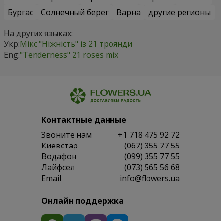
Бургас
Солнечный берег
Варна
другие регионы
На других языках:
Укр:
Мікс "Ніжність" із 21 троянди
Eng:
"Tenderness" 21 roses mix
Контактные данные
Звоните нам
+1 718 475 92 72
Киевстар
(067) 355 77 55
Водафон
(099) 355 77 55
Лайфсел
(073) 565 56 68
Email
info@flowers.ua
Онлайн поддержка