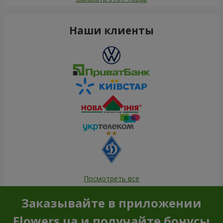
Наши клиенты
Посмотреть все
Заказывайте в приложении
Flowers.ua и получайте бонусы