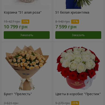
Корзина "51 алая роза"
51 белая хризантема
15 427 грн
8 940 грн
Заказать
Заказать
Букет "Прелесть"
Цветы в коробке "Престиж"
3 621 грн
9 279 грн