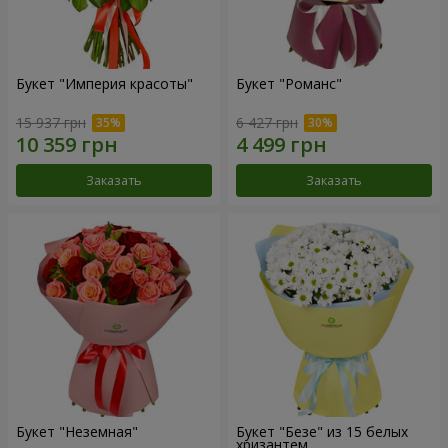
Букет "Империя красоты"
Букет "Романс"
15 937 грн
6 427 грн
Заказать
Заказать
Букет "Неземная"
Букет "Безе" из 15 белых
хризантем