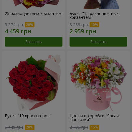
25 разноцветных хризантем!
Букет "15 разноцветных
хризантем!"
5 574 грн
3 288 грн
Заказать
Заказать
Букет "19 красных роз"
Цветы в коробке "Яркая
фантазия"
5 449 грн
2 705 грн