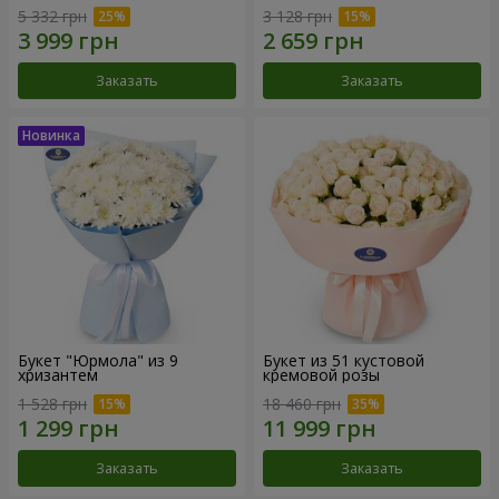
5 332 грн
3 128 грн
Заказать
Заказать
Букет "Юрмола" из 9
Букет из 51 кустовой
хризантем
кремовой розы
1 528 грн
18 460 грн
Заказать
Заказать