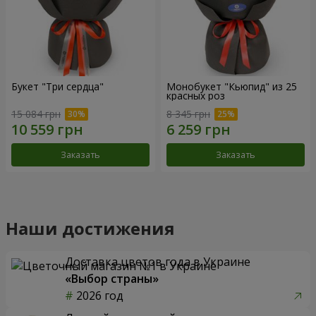
Букет "Три сердца"
Монобукет "Кьюпид" из 25
красных роз
15 084 грн
8 345 грн
Заказать
Заказать
Наши достижения
Доставка цветов года в Украине
«Выбор страны»
2026 год