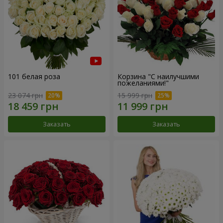
101 белая роза
Корзина "С наилучшими
пожеланиями!"
23 074 грн
15 999 грн
Заказать
Заказать