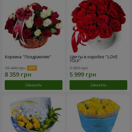
Корзина "Поздравляю"
Цветы в коробке "LOVE
YOU!"
10 449 грн
7 499 грн
Заказать
Заказать