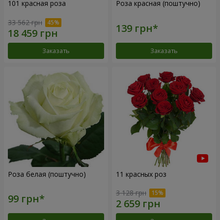
101 красная роза
Роза красная (поштучно)
33 562 грн
Заказать
Заказать
Роза белая (поштучно)
11 красных роз
3 128 грн