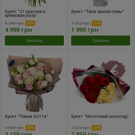
Букет "21 красная и
Букет "Твои хризантемы"
кремовая роза"
6 249 грн
2 352 грн
Заказать
Заказать
Букет "Панна Котта"
Букет "Молочный шоколад"
3 949 грн
3 574 грн