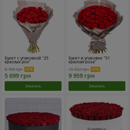
Букет с упаковкой "25
Букет в упаковке "51
красных роз"
красная роза"
8 768 грн
15 322 грн
Заказать
Заказать