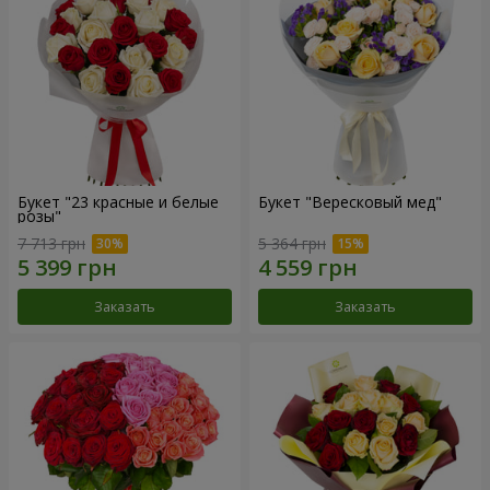
Букет "23 красные и белые
Букет "Вересковый мед"
розы"
7 713 грн
5 364 грн
Заказать
Заказать