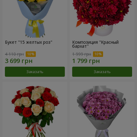
Букет "15 желтых роз"
Композиция "Красный
бархат"
4 110 грн
1 999 грн
Заказать
Заказать