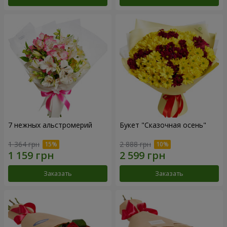
7 нежных альстромерий
Букет "Сказочная осень"
1 364 грн
2 888 грн
Заказать
Заказать