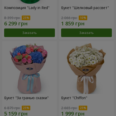
Композиция "Lady in Red"
Букет "Шелковый рассвет"
8 399 грн
2 066 грн
Заказать
Заказать
Букет "За гранью сказки"
Букет "Chiffon"
6 879 грн
2 665 грн