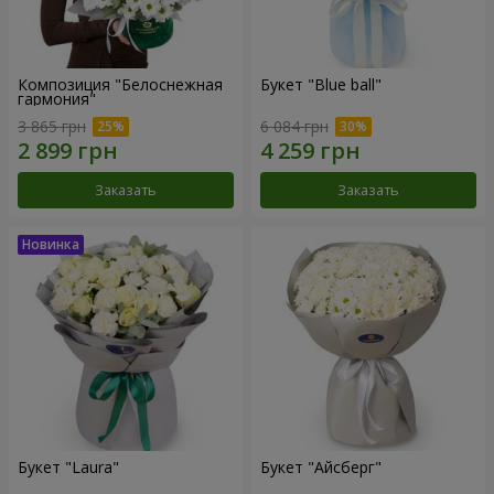
Композиция "Белоснежная
Букет "Blue ball"
гармония"
3 865 грн
6 084 грн
Заказать
Заказать
Букет "Laura"
Букет "Айсберг"