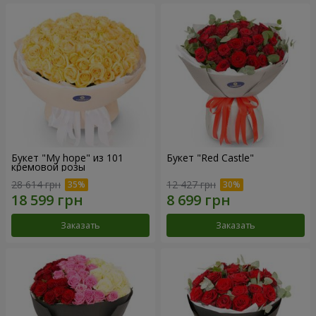
Букет "My hope" из 101
Букет "Red Castle"
кремовой розы
28 614 грн
12 427 грн
Заказать
Заказать