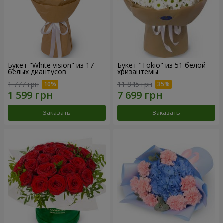
Букет "White vision" из 17
Букет "Tokio" из 51 белой
белых диантусов
хризантемы
1 777 грн
11 845 грн
Заказать
Заказать