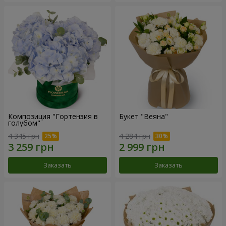
Композиция "Гортензия в
Букет "Веяна"
голубом"
4 345 грн
4 284 грн
Заказать
Заказать