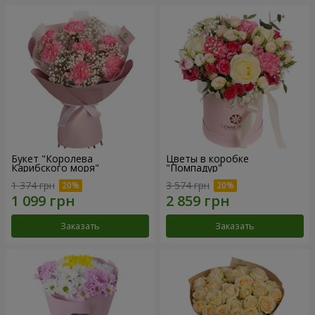
Букет "Королева
Цветы в коробке
Карибского моря"
"Помпадур"
1 374 грн
3 574 грн
Заказать
Заказать