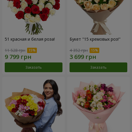
51 красная и белая роза!
Букет "15 кремовых роз!"
11 528 грн
4 352 грн
Заказать
Заказать