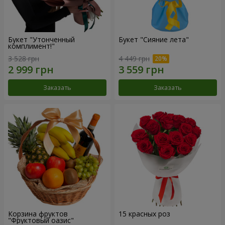
Букет "Утонченный
Букет "Сияние лета"
комплимент!"
3 528 грн
4 449 грн
Заказать
Заказать
Корзина фруктов
15 красных роз
"Фруктовый оазис"