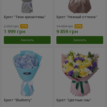
Букет "Твои хризантемы"
Букет "Нежный оттенок"
2 352 грн
14 084 грн
Заказать
Заказать
Букет "Blueberry"
Букет "Цветные сны"