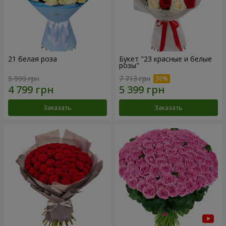
21 белая роза
Букет "23 красные и белые
розы"
5 999 грн
7 713 грн
Заказать
Заказать