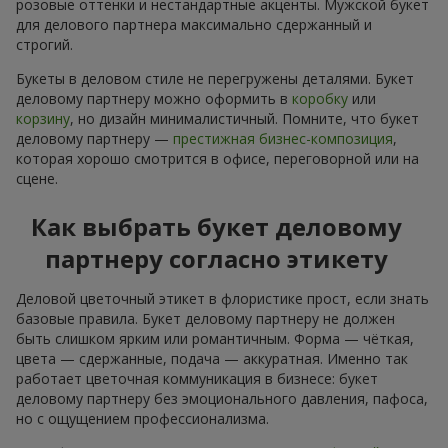
розовые оттенки и нестандартные акценты. Мужской букет
для делового партнера максимально сдержанный и
строгий.
Букеты в деловом стиле не перегружены деталями. Букет
деловому партнеру можно оформить в
коробку
или
корзину
, но дизайн минималистичный. Помните, что букет
деловому партнеру —
престижная бизнес-композиция
,
которая хорошо смотрится в офисе, переговорной или на
сцене.
Как выбрать букет деловому
партнеру согласно этикету
Деловой цветочный этикет в флористике прост, если знать
базовые правила. Букет деловому партнеру не должен
быть слишком ярким или романтичным. Форма — чёткая,
цвета — сдержанные, подача — аккуратная. Именно так
работает цветочная коммуникация в бизнесе: букет
деловому партнеру без эмоционального давления, пафоса,
но с ощущением профессионализма.