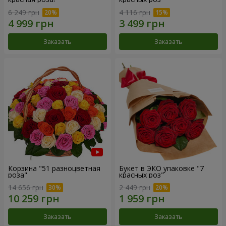
6 249 грн
4 116 грн
Заказать
Заказать
Корзина "51 разноцветная
Букет в ЭКО упаковке "7
роза"
красных роз"
14 656 грн
2 449 грн
Заказать
Заказать