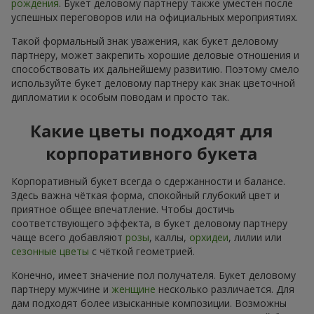
рождения
. Букет деловому партнеру также уместен после
успешных переговоров или на официальных мероприятиях.
Такой формальный знак уважения, как букет деловому
партнеру, может закрепить хорошие деловые отношения и
способствовать их дальнейшему развитию. Поэтому смело
используйте букет деловому партнеру как знак цветочной
дипломатии к особым поводам и просто так.
Какие цветы подходят для
корпоративного букета
Корпоративный букет всегда о сдержанности и балансе.
Здесь важна чёткая форма, спокойный глубокий цвет и
приятное общее впечатление. Чтобы достичь
соответствующего эффекта, в букет деловому партнеру
чаще всего добавляют
розы
, каллы,
орхидеи
, лилии или
сезонные цветы
с чёткой геометрией.
Конечно, имеет значение пол получателя. Букет деловому
партнеру мужчине и
женщине
несколько различается. Для
дам подходят более изысканные композиции. Возможны