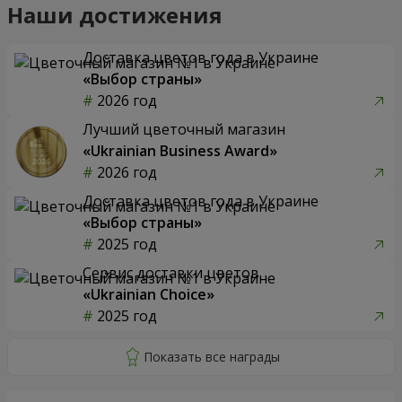
Наши достижения
Доставка цветов года в Украине
«Выбор страны»
2026 год
Лучший цветочный магазин
«Ukrainian Business Award»
2026 год
Доставка цветов года в Украине
«Выбор страны»
2025 год
Сервис доставки цветов
«Ukrainian Choice»
2025 год