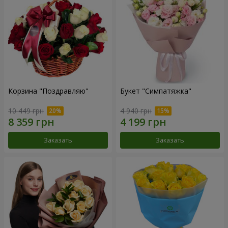
Корзина "Поздравляю"
Букет "Симпатяжка"
10 449 грн
4 940 грн
Заказать
Заказать