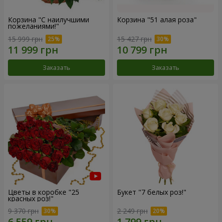
Корзина "С наилучшими
Корзина "51 алая роза"
пожеланиями!"
15 999 грн
15 427 грн
Заказать
Заказать
Цветы в коробке "25
Букет "7 белых роз!"
красных роз!"
9 370 грн
2 249 грн