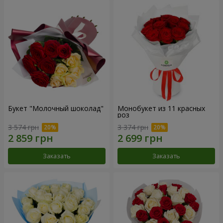
Букет "Молочный шоколад"
Монобукет из 11 красных
роз
3 574 грн
3 374 грн
Заказать
Заказать