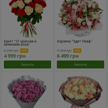
Букет "21 красная и
Корзина "Эдит Пиаф"
кремовая роза"
6 249 грн
9 284 грн
Заказать
Заказать