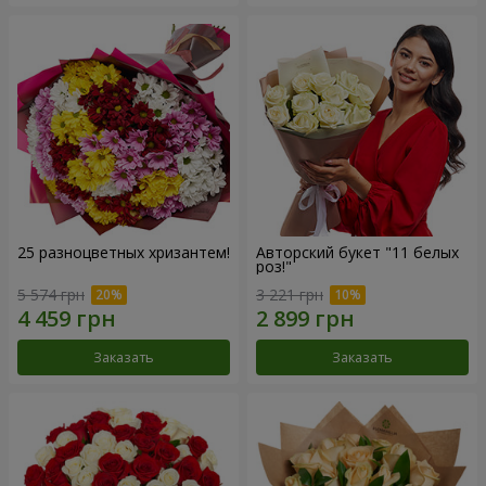
25 разноцветных хризантем!
Авторский букет "11 белых
роз!"
5 574 грн
3 221 грн
Заказать
Заказать