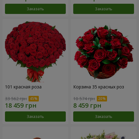
Заказать
Заказать
101 красная роза
Корзина 35 красных роз
33 562 грн
10 574 грн
Заказать
Заказать