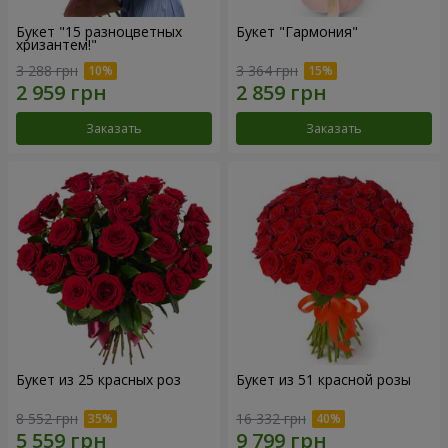
Букет "15 разноцветных
Букет "Гармония"
хризантем!"
3 288 грн
3 364 грн
Заказать
Заказать
Букет из 25 красных роз
Букет из 51 красной розы
8 552 грн
16 332 грн