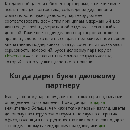
Когда мы общаемся с бизнес-партнерами, значение имеет
всё: интонация, конкретика, соблюдение дедлайнов и
обязательств. Букет деловому партнеру должен
соответствовать всем этим принципам. Сдержанный. Без
лишних деталей и декоративной отделки. Элегантный и
дорогой. Такие цветы для деловых партнеров дополняют
правила делового этикета, создают положительное первое
впечатление, подчеркивают статус события и показывают
серьёзность намерений. Букет деловому партнеру от
Flowers.ua
— это элегантный символ сотрудничества,
который точно улучшит деловые отношения.
Когда дарят букет деловому
партнеру
Букет деловому партнеру дарят не только при подписании
определённого соглашения. Поводов для
подарка
значительно больше, чем кажется на первый взгляд. Цветы
деловому партнеру можно вручить по случаю открытия
офиса, годовщины сотрудничества или просто как подарок
к определённому календарному празднику или
дню