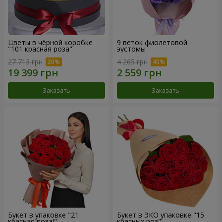
Цветы в чёрной коробке
9 веток фиолетовой
"101 красная роза"
эустомы
27 713 грн
4 265 грн
Заказать
Заказать
Букет в упаковке "21
Букет в ЭКО упаковке "15
красная роза!"
красных роз"