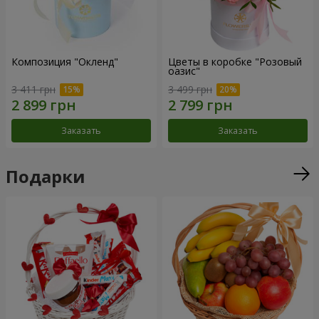
Композиция "Окленд"
Цветы в коробке "Розовый
оазис"
3 411 грн
3 499 грн
Заказать
Заказать
Подарки