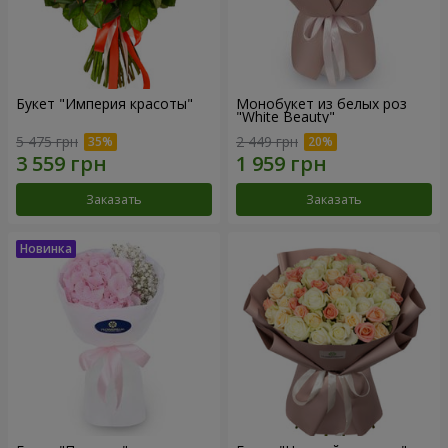
Букет "Империя красоты"
Монобукет из белых роз
"White Beauty"
5 475 грн
2 449 грн
Заказать
Заказать