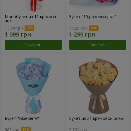
Монобукет из 11 красных
Букет "15 розовых роз"
роз
1 374 грн
1 528 грн
Заказать
Заказать
Букет "Blueberry"
Букет из 21 кремовой розы
888 грн
2 234 грн