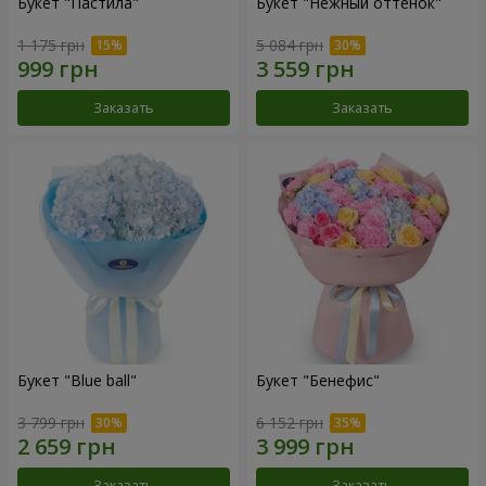
Букет "Пастила"
Букет "Нежный оттенок"
1 175 грн
5 084 грн
Заказать
Заказать
Букет "Blue ball"
Букет "Бенефис"
3 799 грн
6 152 грн
Заказать
Заказать