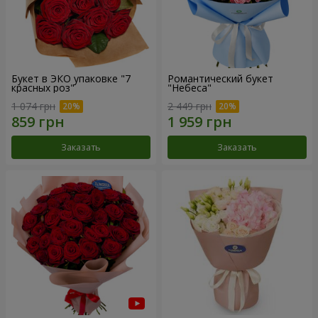
Букет в ЭКО упаковке "7
Романтический букет
красных роз"
"Небеса"
1 074 грн
2 449 грн
Заказать
Заказать