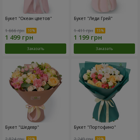
Букет "Океан цветов"
Букет "Леди Грей"
1 666 грн
1 411 грн
Заказать
Заказать
Букет "Шедевр"
Букет "Портофино"
2 824 грн
2 249 грн