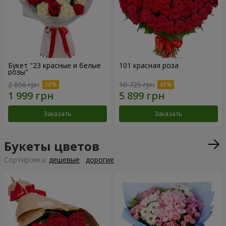
Букет "23 красные и белые
101 красная роза
розы"
2 856 грн
10 725 грн
Заказать
Заказать
Букеты цветов
Cортировка:
дешевые
дорогие