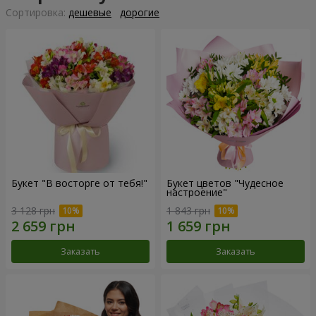
Cортировка:
дешевые
дорогие
Букет "В восторге от тебя!"
Букет цветов "Чудесное
настроение"
3 128 грн
1 843 грн
Заказать
Заказать