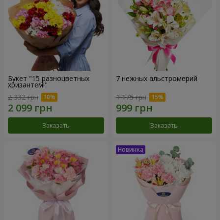
Букет "15 разноцветных
7 нежных альстромерий
хризантем!"
2 332 грн
1 175 грн
Заказать
Заказать