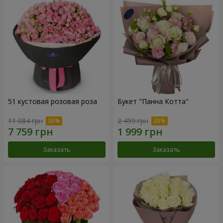
51 кустовая розовая роза
Букет "Панна Котта"
11 084 грн
2 499 грн
Заказать
Заказать