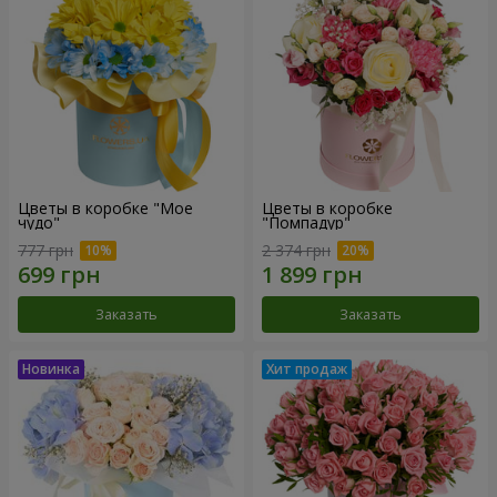
Цветы в коробке "Мое
Цветы в коробке
чудо"
"Помпадур"
777 грн
2 374 грн
Заказать
Заказать