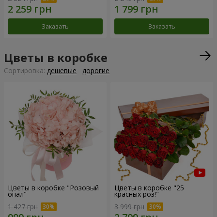
Заказать
Заказать
Цветы в коробке
Cортировка:
дешевые
дорогие
Цветы в коробке "Розовый
Цветы в коробке "25
опал"
красных роз!"
1 427 грн
3 999 грн