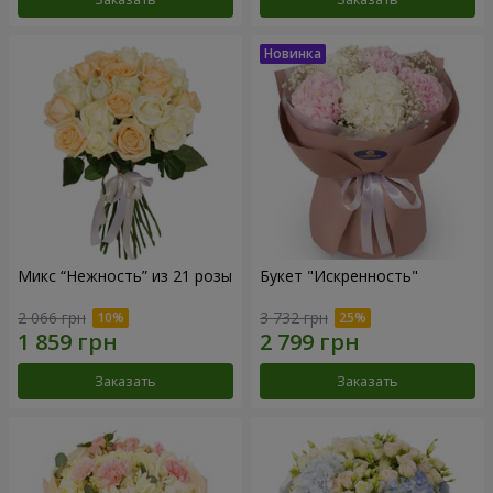
Микс “Нежность” из 21 розы
Букет "Искренность"
2 066 грн
3 732 грн
Заказать
Заказать