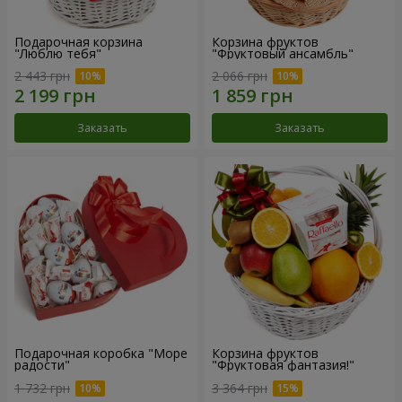
Подарочная корзина
Корзина фруктов
"Люблю тебя"
"Фруктовый ансамбль"
2 443 грн
2 066 грн
Заказать
Заказать
Подарочная коробка "Море
Корзина фруктов
радости"
"Фруктовая фантазия!"
1 732 грн
3 364 грн