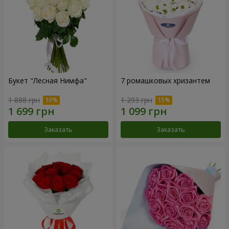
Букет "Лесная Нимфа"
7 ромашковых хризантем
1 888 грн
1 293 грн
Заказать
Заказать