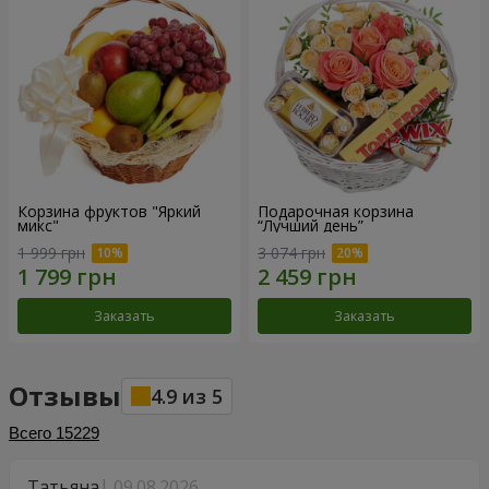
Корзина фруктов "Яркий
Подарочная корзина
микс"
“Лучший день”
1 999 грн
3 074 грн
Заказать
Заказать
Отзывы
4.9
из
5
Всего
15229
Татьяна
09.08.2026