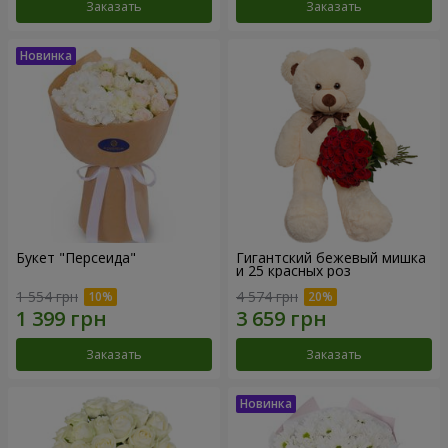
Заказать
Заказать
Букет "Персеида"
Гигантский бежевый мишка
и 25 красных роз
1 554 грн
4 574 грн
Заказать
Заказать