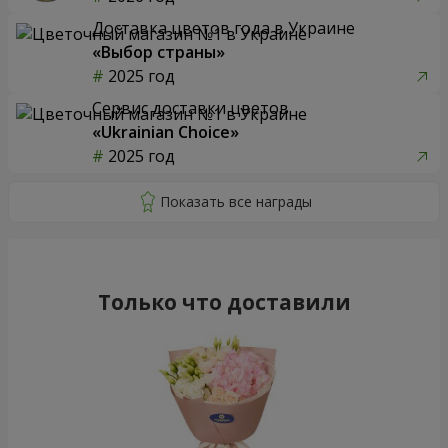
Доставка цветов года в Украине
«Выбор страны»
2025 год
Сервис доставки цветов
«Ukrainian Choice»
2025 год
Только что доставили