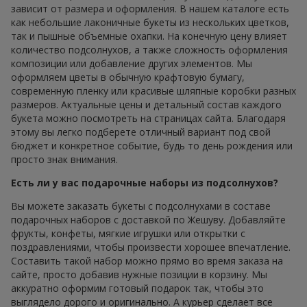
зависит от размера и оформления. В нашем каталоге есть
как небольшие лаконичные букеты из нескольких цветков,
так и пышные объемные охапки. На конечную цену влияет
количество подсолнухов, а также сложность оформления
композиции или добавление других элементов. Мы
оформляем цветы в обычную крафтовую бумагу,
современную пленку или красивые шляпные коробки разных
размеров. Актуальные цены и детальный состав каждого
букета можно посмотреть на страницах сайта. Благодаря
этому вы легко подберете отличный вариант под свой
бюджет и конкретное событие, будь то день рождения или
просто знак внимания.
Есть ли у вас подарочные наборы из подсолнухов?
Вы можете заказать букеты с подсолнухами в составе
подарочных наборов с доставкой по Жешуву. Добавляйте
фрукты, конфеты, мягкие игрушки или открытки с
поздравлениями, чтобы произвести хорошее впечатление.
Составить такой набор можно прямо во время заказа на
сайте, просто добавив нужные позиции в корзину. Мы
аккуратно оформим готовый подарок так, чтобы это
выглядело дорого и оригинально. А курьер сделает все