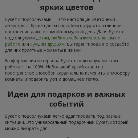
ярких цветов
Букет с подсолнухами — это настоящий цветочный
антистресс. Яркие цветы способны подарить отличное
настроение даже в самый пасмурный день. Даря букет с
подсолнухами
детям
,
любимым
,
близким
,
коллегам по
работе
или
лучшим друзьям
, вы гарантированно создаёте
для них приятные моменты в жизни.
В оформлении интерьера букет с подсолнухами тоже
работает на 100%. Небольшой яркий акцент в
пространстве способен кардинально изменить атмосферу
комнаты и подарить уют и домашнее тепло.
Идеи для подарков и важных
событий
Букет с подсолнухами легко адаптировать под разные
ситуации. Это универсальный подарочный букет, который
можно выбрать для: