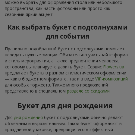
можно выбрать для оформления стола или небольшого
пространства, как часть фотозоны или просто как
сезонный яркий акцент.
Как выбрать букет с подсолнухами
для события
Правильно подобранный букет с подсолнухами помогает
передать нужные эмоции. Обязательно учитывайте формат
и стиль мероприятия, а также предпочтения человека,
которому вы планируете дарить букет. Сервис
Flowers.ua
предлагает букеты в разном стилистическом оформлении
— как в бюджетном формате, так и в виде
VIP-композиций
для особых торжеств. Также много предложений
представлено в специальном
разделе со скидками
.
Букет для дня рождения
Для
дня рождения
букет с подсолнухами обычно делают
объёмным и выразительным. Такой букет оформляют в
праздничной упаковке, превращая его в эффектный