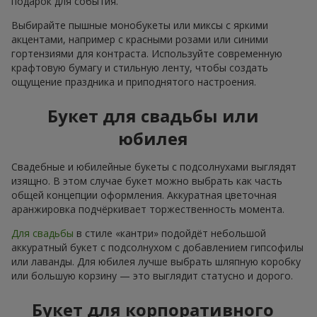
подарок для события.
Выбирайте пышные монобукеты или миксы с яркими
акцентами, например с красными розами или синими
гортензиями для контраста. Используйте современную
крафтовую бумагу и стильную ленту, чтобы создать
ощущение праздника и приподнятого настроения.
Букет для свадьбы или
юбилея
Свадебные и юбилейные букеты с подсолнухами выглядят
изящно. В этом случае букет можно выбрать как часть
общей концепции оформления. Аккуратная цветочная
аранжировка подчёркивает торжественность момента.
Для свадьбы
в стиле «кантри» подойдёт небольшой
аккуратный букет с подсолнухом с добавлением гипсофилы
или лаванды. Для юбилея лучше выбрать шляпную коробку
или большую корзину — это выглядит статусно и дорого.
Букет для корпоративного