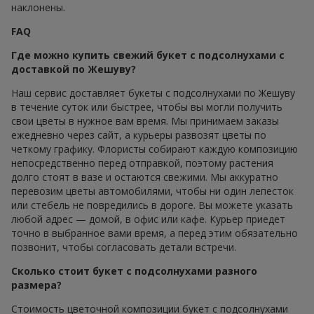
наклонены.
FAQ
Где можно купить свежий букет с подсолнухами с
доставкой по Жешуву?
Наш сервис доставляет букеты с подсолнухами по Жешуву
в течение суток или быстрее, чтобы вы могли получить
свои цветы в нужное вам время. Мы принимаем заказы
ежедневно через сайт, а курьеры развозят цветы по
четкому графику. Флористы собирают каждую композицию
непосредственно перед отправкой, поэтому растения
долго стоят в вазе и остаются свежими. Мы аккуратно
перевозим цветы автомобилями, чтобы ни один лепесток
или стебель не повредились в дороге. Вы можете указать
любой адрес — домой, в офис или кафе. Курьер приедет
точно в выбранное вами время, а перед этим обязательно
позвонит, чтобы согласовать детали встречи.
Сколько стоит букет с подсолнухами разного
размера?
Стоимость цветочной композиции букет с подсолнухами