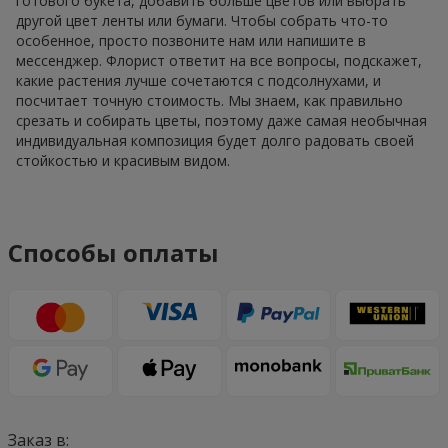
готового букета, добавить больше цветов или выбрать
другой цвет ленты или бумаги. Чтобы собрать что-то
особенное, просто позвоните нам или напишите в
мессенджер. Флорист ответит на все вопросы, подскажет,
какие растения лучше сочетаются с подсолнухами, и
посчитает точную стоимость. Мы знаем, как правильно
срезать и собирать цветы, поэтому даже самая необычная
индивидуальная композиция будет долго радовать своей
стойкостью и красивым видом.
Способы оплаты
Заказ в: