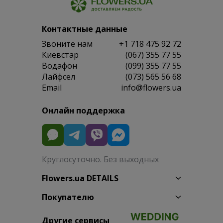
Контактные данные
Звоните нам
+1 718 475 92 72
Киевстар
(067) 355 77 55
Водафон
(099) 355 77 55
Лайфсел
(073) 565 56 68
Email
info@flowers.ua
Онлайн поддержка
Круглосуточно. Без выходных
Flowers.ua DETAILS
Покупателю
Другие сервисы