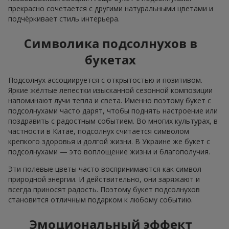
прекрасно сочетается с другими натуральными цветами и
подчёркивает стиль интерьера.
Символика подсолнухов в
букетах
Подсолнух ассоциируется с открытостью и позитивом.
Яркие жёлтые лепестки изысканной сезонной композиции
напоминают лучи тепла и света. Именно поэтому букет с
подсолнухами часто дарят, чтобы поднять настроение или
поздравить с радостным событием. Во многих культурах, в
частности в Китае, подсолнух считается символом
крепкого здоровья и долгой жизни. В Украине же букет с
подсолнухами — это воплощение жизни и благополучия.
Эти полевые цветы часто воспринимаются как символ
природной энергии. И действительно, они заряжают и
всегда приносят радость. Поэтому букет подсолнухов
становится отличным подарком к любому событию.
Эмоциональный эффект