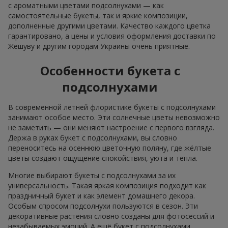
с ароматными цветами подсолнухами — как
самостоятельные букеты, так и яркие композиции,
дополненные другими цветами. Качество каждого цветка
гарантировано, а цены и условия оформления доставки по
Жешуву и другим городам Украины очень приятные.
Особенности букета с
подсолнухами
В современной летней флористике букеты с подсолнухами
занимают особое место. Эти солнечные цветы невозможно
не заметить — они меняют настроение с первого взгляда.
Держа в руках букет с подсолнухами, вы словно
переноситесь на осеннюю цветочную поляну, где жёлтые
цветы создают ощущение спокойствия, уюта и тепла.
Многие выбирают букеты с подсолнухами за их
универсальность. Такая яркая композиция подходит как
праздничный букет и как элемент домашнего декора.
Особым спросом подсолнухи пользуются в сезон. Эти
декоративные растения словно созданы для фотосессий и
незабываемых эмоций. А ещё букет с подсолнухами