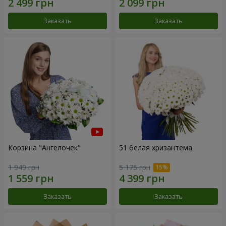
Заказать
Заказать
Корзина "Ангелочек"
51 белая хризантема
1 949 грн
5 175 грн
Заказать
Заказать