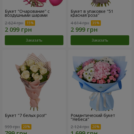
Букет "Очарование" с
Букет в упаковке "51
воздушными шарами
красная роза"
2 624 грн
4 614 грн
Заказать
Заказать
Букет "7 белых роз!"
Романтический букет
"Небеса"
999 грн
2 124 грн