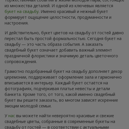
из множества деталей. И одной из ключевых является
букет на свадьбу
. Именно красивый и нежный букет
формирует ощущение целостности, продуманности и
настроения.
И действительно, букет цветов на свадьбу от гостей давно
перестал быть простой формальностью. Сегодня букет на
свадьбу — это часть образа события. А заказать
свадебный букет означает добавить важный элемент
праздничной флористики и значимую деталь цветочного
сопровождения.
Грамотно подобранный букет на свадьбу дополняет декор
церемонии, поддерживает оформление зала и гармонично
вписывается в интерьер. Каждый букет остаётся на
фотографиях, подчёркивая платье невесты и детали
банкета. Кроме того, от того, какой именно свадебный
букет вы решите заказать, во многом зависят искренние
эмоции молодой семьи.
У
нас
вы можете найти невероятно красивые и свежие
свадебные цветы, собранные в современные букеты на
свадьбу от гостей — в соответствии с актуальными