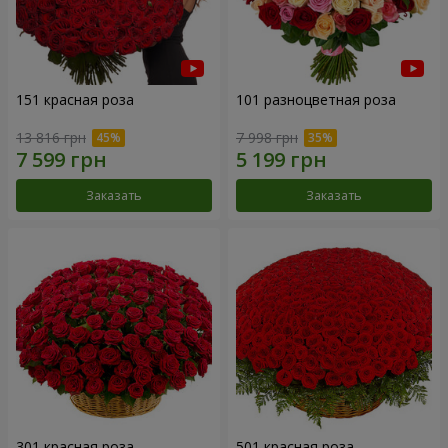
151 красная роза
101 разноцветная роза
13 816 грн
7 998 грн
Заказать
Заказать
301 красная роза
501 красная роза