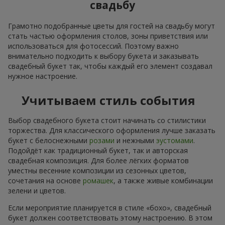
свадьбу
Грамотно подобранные цветы для гостей на свадьбу могут
стать частью оформления столов, зоны приветствия или
использоваться для фотосессий. Поэтому важно
внимательно подходить к выбору букета и заказывать
свадебный букет так, чтобы каждый его элемент создавал
нужное настроение.
Учитываем стиль события
Выбор свадебного букета стоит начинать со стилистики
торжества. Для классического оформления лучше заказать
букет с белоснежными
розами
и нежными
эустомами
.
Подойдёт как традиционный букет, так и авторская
свадебная композиция. Для более лёгких форматов
уместны весенние композиции из сезонных цветов,
сочетания на основе
ромашек
, а также живые комбинации
зелени и цветов.
Если мероприятие планируется в стиле «бохо», свадебный
букет должен соответствовать этому настроению. В этом