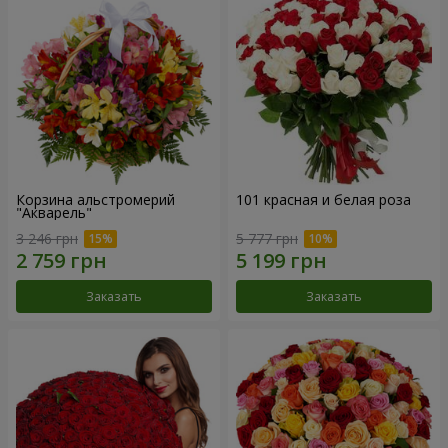
Корзина альстромерий
101 красная и белая роза
"Акварель"
3 246 грн
5 777 грн
Заказать
Заказать