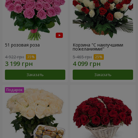
51 розовая роза
Корзина "С наилучшими
пожеланиями!"
4 922 грн
5 465 грн
Заказать
Заказать