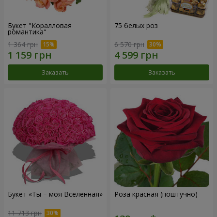
Букет "Коралловая
75 белых роз
романтика"
1 364 грн
6 570 грн
Заказать
Заказать
Букет «Ты – моя Вселенная»
Роза красная (поштучно)
11 713 грн