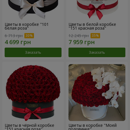
Цветы в коробке "101
Цветы в белой коробке
белая роза"
"151 красная роза"
6 713 грн
12 245 грн
Заказать
Заказать
Цветы в чёрной коробке
Цветы в коробке "Моей
"151 красная роза"
половинке"