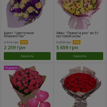
Букет "Цветочное
Микс "Планета роз" из 51
блаженство"
кустовой розы
2 510 грн
6 658 грн
Заказать
Заказать