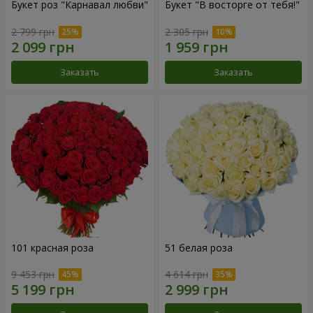
Букет роз "Карнавал любви"
Букет "В восторге от тебя!"
2 799 грн
2 305 грн
Заказать
Заказать
101 красная роза
51 белая роза
9 453 грн
4 614 грн