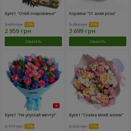
Букет "Очей очарованье"
Корзина "51 алая роза"
3 699 грн
5 284 грн
Заказать
Заказать
Букет "Не упускай мечту!"
Букет "Сказка моей жизни"
2 777 грн
2 332 грн