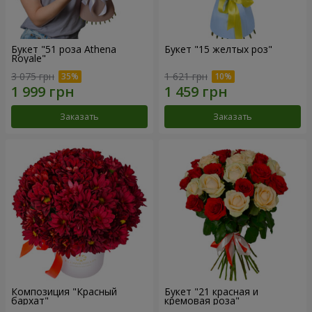
Букет "51 роза Athena
Букет "15 желтых роз"
Royale"
3 075 грн
1 621 грн
Заказать
Заказать
Композиция "Красный
Букет "21 красная и
бархат"
кремовая роза"