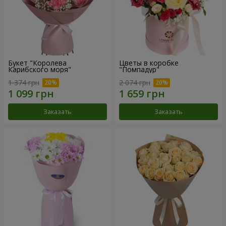
Букет "Королева
Цветы в коробке
Карибского моря"
"Помпадур"
1 374 грн
2 074 грн
Заказать
Заказать