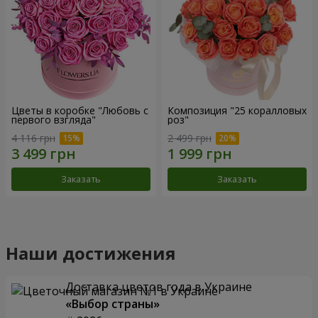
Цветы в коробке "Любовь с
Композиция "25 коралловых
первого взгляда"
роз"
4 116 грн
2 499 грн
Заказать
Заказать
Наши достижения
Доставка цветов года в Украине
«Выбор страны»