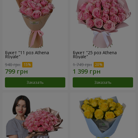
Букет "11 роз Athena
Букет "25 роз Athena
Royale"
Royale"
940 грн
1 749 грн
Заказать
Заказать