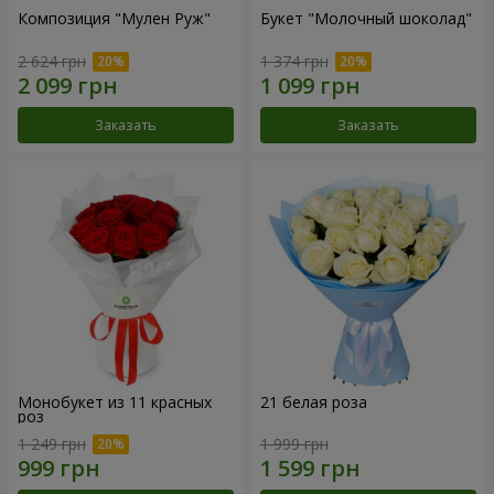
Композиция "Мулен Руж"
Букет "Молочный шоколад"
2 624 грн
1 374 грн
Заказать
Заказать
Монобукет из 11 красных
21 белая роза
роз
1 249 грн
1 999 грн