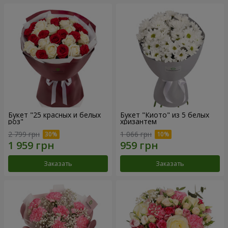
Букет "25 красных и белых
Букет "Киото" из 5 белых
роз"
хризантем
2 799 грн
1 066 грн
Заказать
Заказать