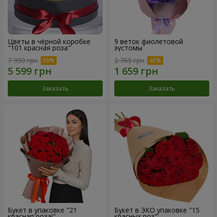
Цветы в чёрной коробке
9 веток фиолетовой
"101 красная роза"
эустомы
7 999 грн
2 765 грн
Заказать
Заказать
Букет в упаковке "21
Букет в ЭКО упаковке "15
красная роза!"
красных роз"