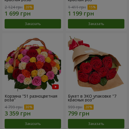
2 124 грн
1 411 грн
Заказать
Заказать
Корзина "51 разноцветная
Букет в ЭКО упаковке "7
роза"
красных роз"
4 799 грн
999 грн
Заказать
Заказать