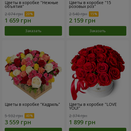
Цветы в коробке "Нежные
Цветы в коробке "15
объятия"
розовых роз"
2 074 грн
2 540 грн
Заказать
Заказать
Цветы в коробке “Кадриль”
Цветы в коробке "LOVE
YOU!"
5 932 грн
2 374 грн