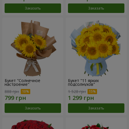
Заказать
Заказать
Букет "Солнечное
Букет "11 ярких
настроение"
подсолнухов"
888 грн
1 528 грн
Заказать
Заказать