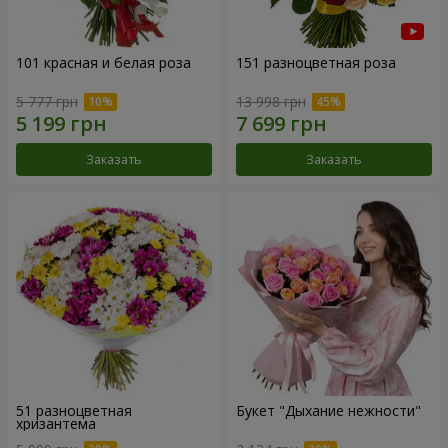
101 красная и белая роза
151 разноцветная роза
5 777 грн
13 998 грн
Заказать
Заказать
51 разноцветная
Букет "Дыхание нежности"
хризантема