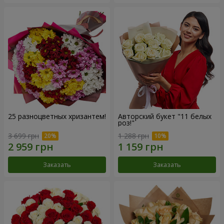
25 разноцветных хризантем!
Авторский букет "11 белых
роз!"
3 699 грн
1 288 грн
Заказать
Заказать