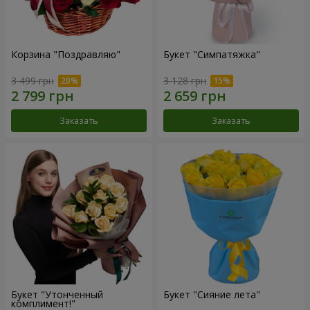
Корзина "Поздравляю"
Букет "Симпатяжка"
3 499 грн
3 128 грн
Заказать
Заказать
Букет "Утонченный
Букет "Сияние лета"
комплимент!"