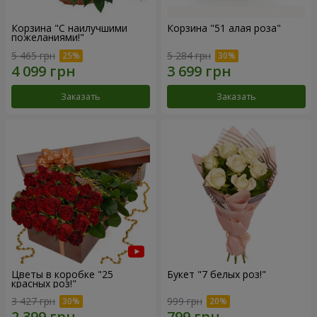
Корзина "С наилучшими
Корзина "51 алая роза"
пожеланиями!"
5 465 грн
5 284 грн
Заказать
Заказать
Цветы в коробке "25
Букет "7 белых роз!"
красных роз!"
3 427 грн
999 грн