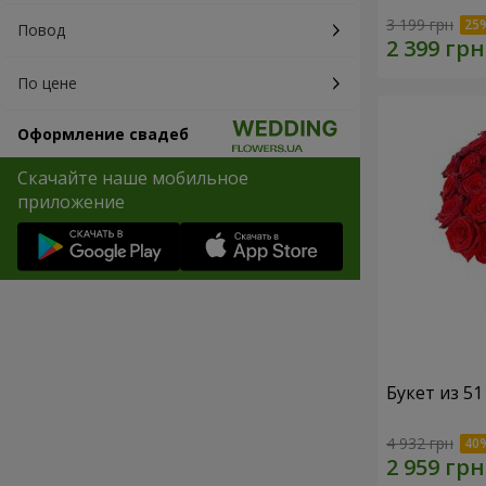
3 199 грн
Повод
По цене
Оформление свадеб
Скачайте наше мобильное
приложение
Букет из 5
4 932 грн