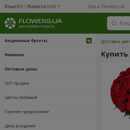
Язык:
RU
Валюта:
UAH
Все о Flowers.ua
Акционные букеты
Доставка цвет
Купить
Новинки
Оптовые цены
ХИТ продаж
Цветы любимой
Горячее предложение
День рождения