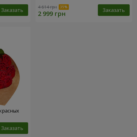
4 614 грн
Заказать
Заказать
 красных
Заказать