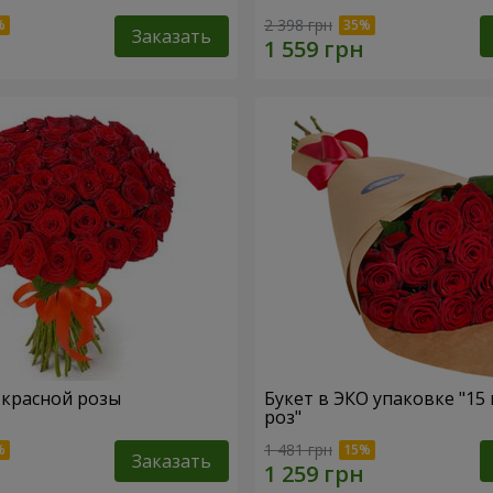
2 398 грн
Заказать
1 красной розы
Букет в ЭКО упаковке "15
роз"
1 481 грн
Заказать