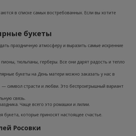
таются в списке самых востребованных. Если вы хотите
лярные букеты
дать праздничную атмосферу и выразить самые искренние
пионы, тюльпаны, герберы. Все они дарят радость и тепло
лярные букеты на День матери можно заказать у нас в
з — символ страсти и любви. Это беспроигрышный вариант
льную связь.
аздника. Чаще всего это ромашки и лилии.
 букета, которые приносят настоящее счастье.
лей Росовки