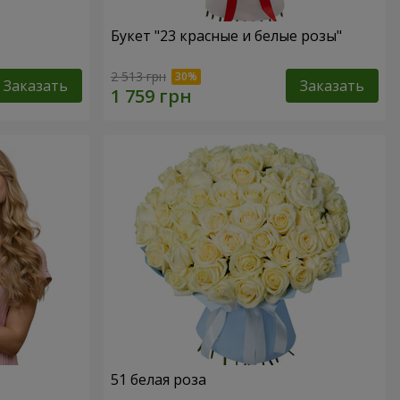
Букет "23 красные и белые розы"
2 513 грн
Заказать
Заказать
51 белая роза