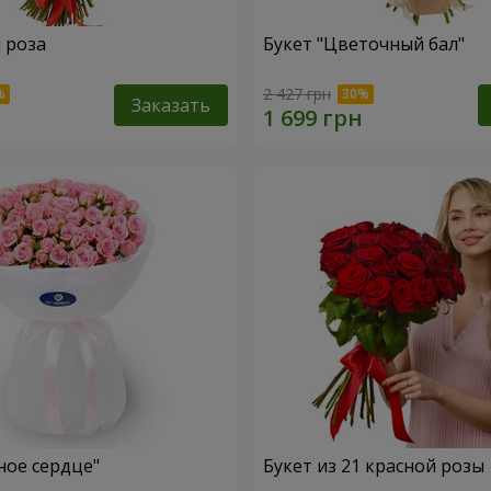
я роза
Букет "Цветочный бал"
2 427 грн
Заказать
ное сердце"
Букет из 21 красной розы