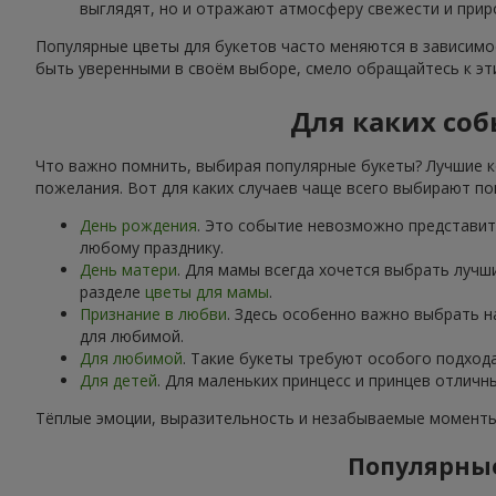
выглядят, но и отражают атмосферу свежести и прир
Популярные цветы для букетов часто меняются в зависимос
быть уверенными в своём выборе, смело обращайтесь к э
Для каких соб
Что важно помнить, выбирая популярные букеты? Лучшие к
пожелания. Вот для каких случаев чаще всего выбирают по
День рождения
. Это событие невозможно представить
любому празднику.
День матери
. Для мамы всегда хочется выбрать лучш
разделе
цветы для мамы
.
Признание в любви
. Здесь особенно важно выбрать 
для любимой.
Для любимой
. Такие букеты требуют особого подход
Для детей
. Для маленьких принцесс и принцев отлич
Тёплые эмоции, выразительность и незабываемые моменты 
Популярные