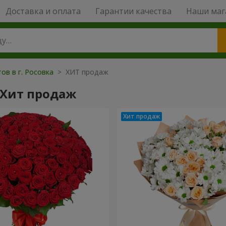
Доставка и оплата
Гарантии качества
Наши маг
ов в г. Росовка
> ХИТ продаж
 Хит продаж