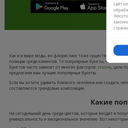
сайт и
обраба
Некото
законн
страни
Как и в мире моды, во флористике тоже существуют свои 
позиции среди клиентов. Те популярные букеты, что сейчас
букетов часто зависит от многих факторов:
сезона
, цели 
предлагаем вам лучшие популярные букеты.
Если вы хотите удивить близкого человека или создать не
составляются трендовые композиции.
Какие поп
На сегодняшний день среди цветов, которые входят в попу
универсальность и эмоциональное значение. Вот некоторые