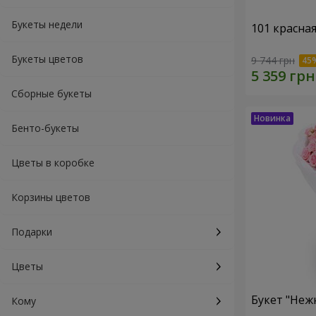
Букеты недели
101 красна
Букеты цветов
9 744 грн
Сборные букеты
Бенто-букеты
Цветы в коробке
Корзины цветов
Подарки
Цветы
Букет "Неж
Кому