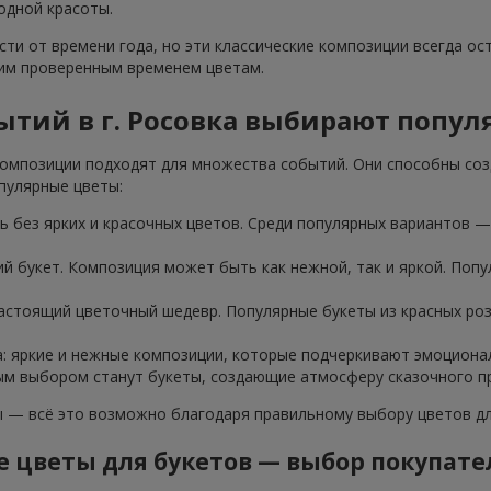
одной красоты.
ти от времени года, но эти классические композиции всегда ос
тим проверенным временем цветам.
ытий в г. Росовка выбирают попу
омпозиции подходят для множества событий. Они способны соз
пулярные цветы:
 без ярких и красочных цветов. Среди популярных вариантов — 
ий букет. Композиция может быть как нежной, так и яркой. Попу
настоящий цветочный шедевр. Популярные букеты из красных ро
а: яркие и нежные композиции, которые подчеркивают эмоциона
ным выбором станут букеты, создающие атмосферу сказочного пр
— всё это возможно благодаря правильному выбору цветов для
 цветы для букетов — выбор покупате