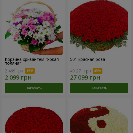
Корзина хризантем "Яркая
501 красная роза
поляна"
2 469 грн
49 271 грн
Заказать
Заказать