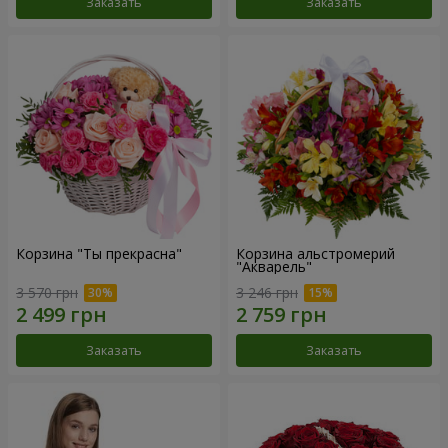
Заказать
Заказать
Корзина "Ты прекрасна"
Корзина альстромерий
"Акварель"
3 570 грн
3 246 грн
Заказать
Заказать