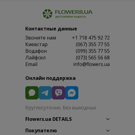
Контактные данные
Звоните нам
+1 718 475 92 72
Киевстар
(067) 355 77 55
Водафон
(099) 355 77 55
Лайфсел
(073) 565 56 68
Email
info@flowers.ua
Онлайн поддержка
Круглосуточно. Без выходных
Flowers.ua DETAILS
Покупателю