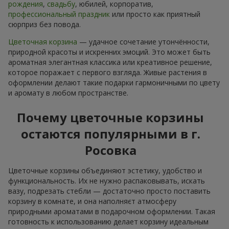
рождения
,
свадьбу
, юбилей, корпоратив,
профессиональный праздник
или просто как приятный
сюрприз без повода.
Цветочная корзина
— удачное сочетание утончённости,
природной красоты и искренних эмоций. Это может быть
ароматная элегантная классика или креативное решение,
которое поражает с первого взгляда. Живые растения в
оформлении делают такие подарки гармоничными по цвету
и аромату в любом пространстве.
Почему цветочные корзины
остаются популярными в г.
Росовка
Цветочные корзины объединяют эстетику, удобство и
функциональность. Их не нужно распаковывать, искать
вазу, подрезать стебли — достаточно просто поставить
корзину в комнате, и она наполняєт атмосферу
природными ароматами в подарочном оформлении. Такая
готовность к использованию делает корзину идеальным