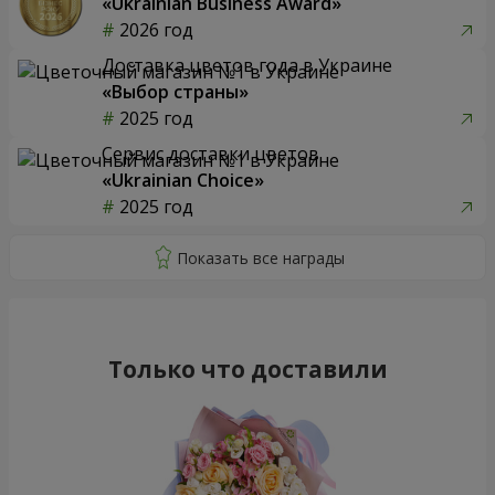
«Ukrainian Business Award»
2026 год
Доставка цветов года в Украине
«Выбор страны»
2025 год
Сервис доставки цветов
«Ukrainian Choice»
2025 год
Только что доставили