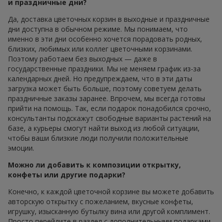
и праздничные дни?
Да, доставка цветочных корзин в выходные и праздничные
дни доступна в обычном режиме. Мы понимаем, что
именно в эти дни особенно хочется порадовать родных,
близких, любимых или коллег цветочными корзинами.
Поэтому работаем без выходных — даже в
государственные праздники. Мы не меняем график из-за
календарных дней. Но предупреждаем, что в эти даты
загрузка может быть больше, поэтому советуем делать
праздничные заказы заранее. Впрочем, мы всегда готовы
прийти на помощь. Так, если подарок понадобился срочно,
консультанты подскажут свободные варианты растений на
базе, а курьеры смогут найти выход из любой ситуации,
чтобы ваши близкие люди получили положительные
эмоции.
Можно ли добавить к композиции открытку,
конфеты или другие подарки?
Конечно, к каждой цветочной корзине вы можете добавить
авторскую открытку с пожеланием, вкусные конфеты,
игрушку, изысканную бутылку вина или другой комплимент.
Просто перейдите в раздел с дополнительными подарками,