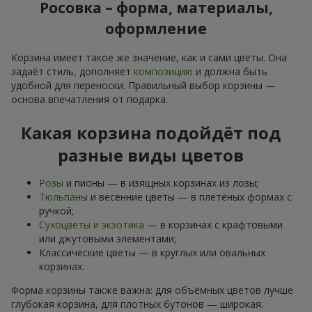
Росовка – форма, материалы,
оформление
Корзина имеет такое же значение, как и сами цветы. Она
задаёт стиль, дополняет
композицию
и должна быть
удобной для переноски. Правильный выбор корзины —
основа впечатления от подарка.
Какая корзина подойдёт под
разные виды цветов
Розы
и пионы — в изящных корзинах из лозы;
Тюльпаны
и весенние цветы — в плетёных формах с
ручкой;
Сухоцветы и экзотика
— в корзинах с крафтовыми
или джутовыми элементами;
Классические цветы — в круглых или овальных
корзинах.
Форма корзины также важна: для объёмных цветов лучше
глубокая корзина, для плотных бутонов — широкая.