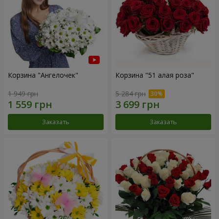
Корзина "Ангелочек"
Корзина "51 алая роза"
1 949 грн
5 284 грн
Заказать
Заказать