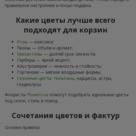
правильное настроение и посыл подарка.
Какие цветы лучше всего
подходят для корзин
Розы
— классика;
Пионы — объём и аромат;
Хризантемы
— долгий срок свежести;
Герберы — яркий акцент;
Альстромерии — нежность и стойкость;
Гортензии — мягкие воздушные формы;
Сезонные цветы
:
тюльпаны
, нарциссы, астры,
гладиолусы.
Флористы
Flowers.ua
помогут подобрать идеальные цветы
под сезон, стиль и повод.
Сочетания цветов и фактур
Основні правила: