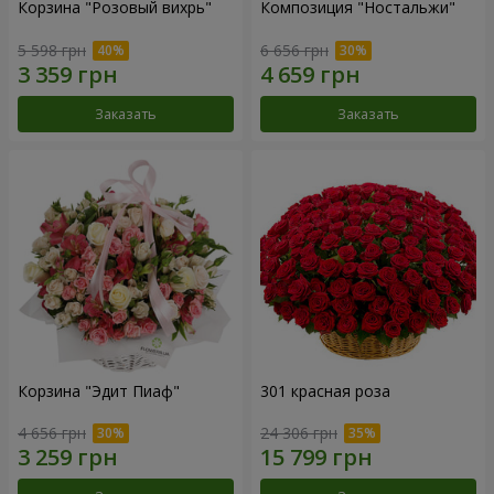
Корзина "Розовый вихрь"
Композиция "Ностальжи"
5 598 грн
6 656 грн
Заказать
Заказать
Корзина "Эдит Пиаф"
301 красная роза
4 656 грн
24 306 грн