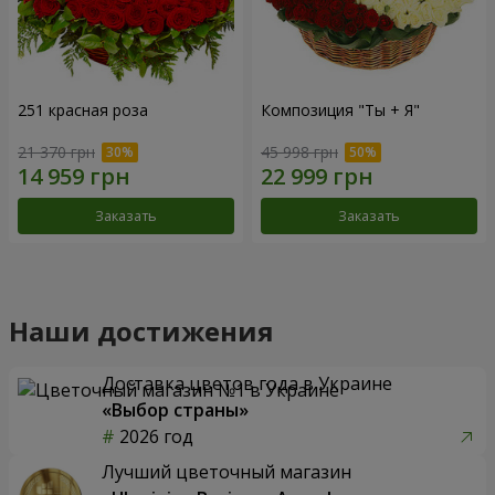
251 красная роза
Композиция "Ты + Я"
21 370 грн
45 998 грн
Заказать
Заказать
Наши достижения
Доставка цветов года в Украине
«Выбор страны»
2026 год
Лучший цветочный магазин