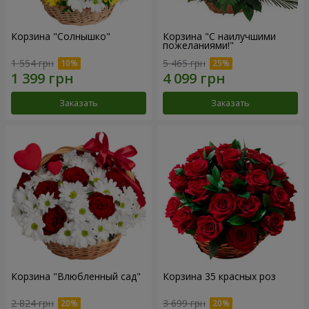
Корзина "Солнышко"
Корзина "С наилучшими
пожеланиями!"
1 554 грн
5 465 грн
Заказать
Заказать
Корзина "Влюбленный сад"
Корзина 35 красных роз
2 824 грн
3 699 грн