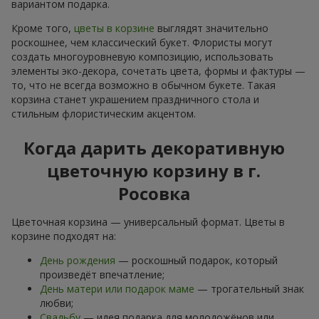
вариантом подарка.
Кроме того,
цветы в корзине
выглядят значительно
роскошнее, чем классический букет. Флористы могут
создать многоуровневую композицию, использовать
элементы эко-декора, сочетать цвета, формы и фактуры —
то, что не всегда возможно в обычном букете. Такая
корзина станет украшением праздничного стола и
стильным флористическим акцентом.
Когда дарить декоративную
цветочную корзину в г.
Росовка
Цветочная корзина — универсальный формат. Цветы в
корзине подходят на:
День рождения
— роскошный подарок, который
произведёт впечатление;
День матери или подарок маме
— трогательный знак
любви;
Свадьбу
— идея подарка для молодожёнов или