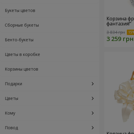
Букеты цветов
Корзина фр
фантазия!"
Сборные букеты
3 834 грн
Бенто-букеты
Цветы в коробке
Корзины цветов
Подарки
Цветы
Кому
Повод
Корзина фр