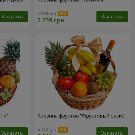
2 510 грн
Заказать
Заказать
рти"
Корзина фруктов "Фруктовый оазис"
4 124 грн
Заказать
Заказать