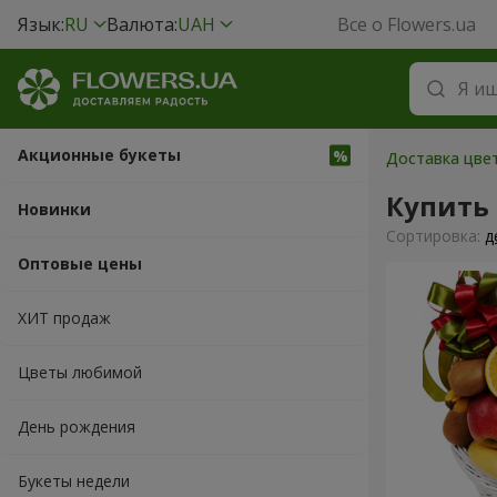
Язык:
RU
Валюта:
UAH
Все о Flowers.ua
Акционные букеты
Доставка цвет
Купить
Новинки
Cортировка:
д
Оптовые цены
ХИТ продаж
Цветы любимой
День рождения
Букеты недели