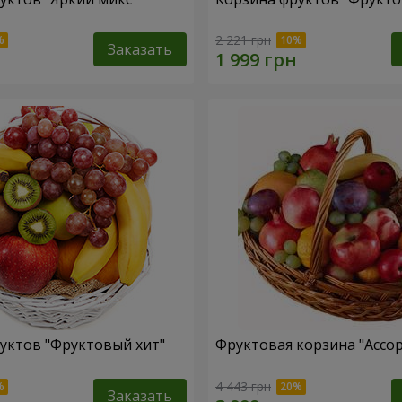
2 221 грн
Заказать
уктов "Фруктовый хит"
Фруктовая корзина "Ассо
4 443 грн
Заказать