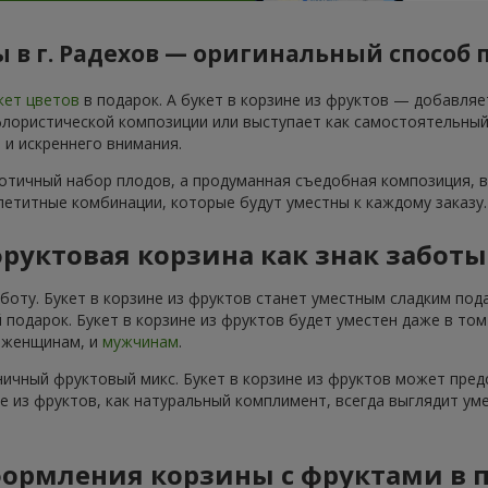
 в г. Радехов — оригинальный способ 
кет цветов
в подарок. А букет в корзине из фруктов — добавля
ористической композиции или выступает как самостоятельный по
 и искреннего внимания.
аотичный набор плодов, а продуманная съедобная композиция, в
ппетитные комбинации, которые будут уместны к каждому заказу.
руктовая корзина как знак забот
аботу. Букет в корзине из фруктов станет уместным сладким по
 подарок. Букет в корзине из фруктов будет уместен даже в то
и женщинам, и
мужчинам
.
ичный фруктовый микс. Букет в корзине из фруктов может пред
не из фруктов, как натуральный комплимент, всегда выглядит ум
ормления корзины с фруктами в 