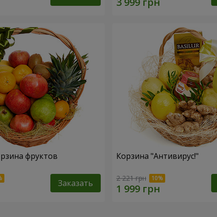
рзина фруктов
Корзина "Антивирус!"
2 221 грн
Заказать