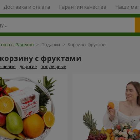
Доставка и оплата
Гарантии качества
Наши маг
ов в г. Радехов
> Подарки > Корзины фруктов
 корзину с фруктами
ешевые
дорогие
популярные