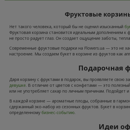
Фруктовые корзины
Нет такого человека, который бы не оценил изысканный
бу
Фруктовая корзина становится идеальным дополнением к фл
не просто радует глаз. Он создает ощущение заботы, тепла
Современные фруктовые подарки на Flowers.ua — это не х
настроение. Мы создаем букет в корзине из фруктов как а
Подарочная ф
Даря корзину с фруктами в подарок, вы проявляете свою з
девушке
. В отличие от цветов с конфетами — это полезный
или не употребляет сахар по личным причинам. Подойдет 
В каждой корзине — ароматные плоды, собранные в гармон
сдержанный эко-набор из сезонных фруктов. Букет в корзи
определенному
бизнес-событию
.
Идеи оф