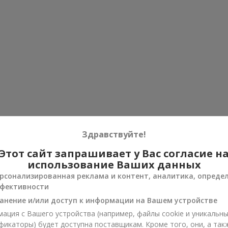
Здравствуйте!
Этот сайт запрашивает у Вас согласие н
использование Ваших данных
рсонализированная реклама и контент, аналитика, опреде
фективности
анение и/или доступ к информации на Вашем устройстве
ация с Вашего устройства (например, файлы cookie и уникальн
фикаторы) будет доступна поставщикам. Кроме того, они, а так