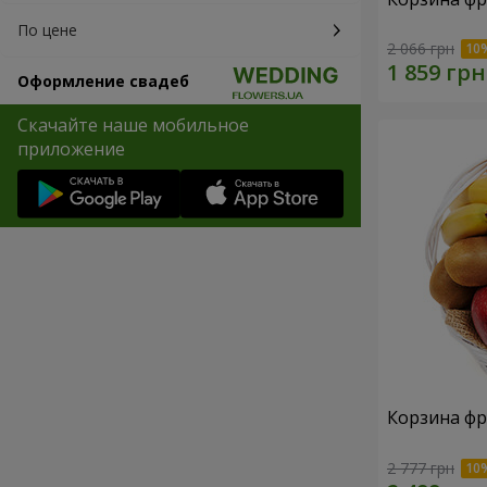
По цене
2 066 грн
Оформление свадеб
Скачайте наше мобильное
приложение
Корзина фр
2 777 грн