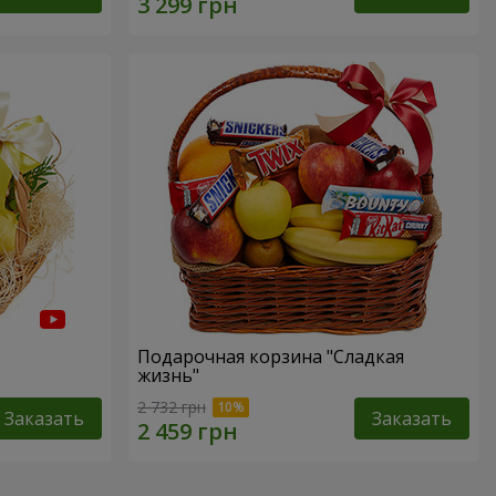
Подарочная корзина "Сладкая
жизнь"
2 732 грн
Заказать
Заказать