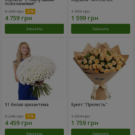
пожеланиями!"
6 345 грн
1 999 грн
Заказать
Заказать
51 белая хризантема
Букет "Прелесть"
5 246 грн
1 954 грн
Заказать
Заказать