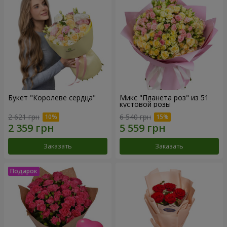
Букет "Королеве сердца"
Микс "Планета роз" из 51
кустовой розы
2 621 грн
6 540 грн
Заказать
Заказать