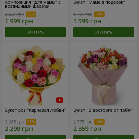
Композиция "Для мамы" с
Букет "Маме в подарок"
воздушными шарами
2 221 грн
1 777 грн
Заказать
Заказать
Букет роз "Карнавал любви"
Букет "В восторге от тебя!"
3 065 грн
2 775 грн