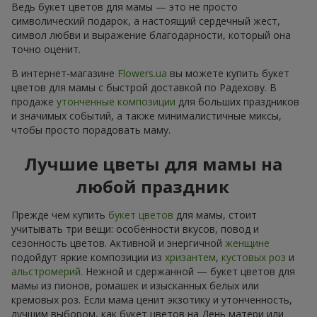
Ведь букет цветов для мамы — это не просто
символический подарок, а настоящий сердечный жест,
символ любви и выражение благодарности, который она
точно оценит.
В интернет-магазине
Flowers.ua
вы можете купить букет
цветов для мамы с быстрой доставкой по Радехову. В
продаже
утонченные композиции
для больших праздников
и значимых событий, а также минималистичные миксы,
чтобы просто порадовать маму.
Лучшие цветы для мамы на
любой праздник
Прежде чем купить
букет цветов
для мамы, стоит
учитывать три вещи: особенности вкусов, повод и
сезонность цветов. Активной и энергичной
женщине
подойдут яркие композиции из
хризантем
,
кустовых роз
и
альстромерий
. Нежной и сдержанной — букет цветов для
мамы из пионов, ромашек и изысканных белых или
кремовых роз. Если мама ценит экзотику и утонченность,
лучшим выбором, как букет цветов на День матери или