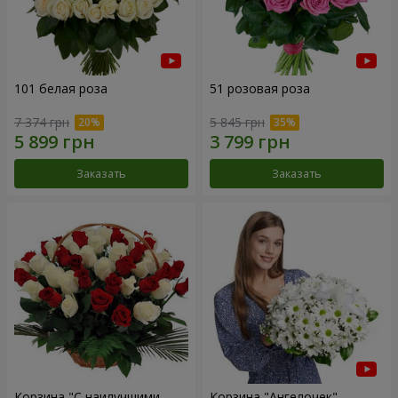
101 белая роза
51 розовая роза
7 374 грн
5 845 грн
Заказать
Заказать
Корзина "С наилучшими
Корзина "Ангелочек"