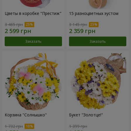
Цветы в коробке "Престиж"
15 разноцветных эустом
3 465 грн
3 145 грн
Заказать
Заказать
Корзина "Солнышко"
Букет "Золотце!"
1 732 грн
1 399 грн