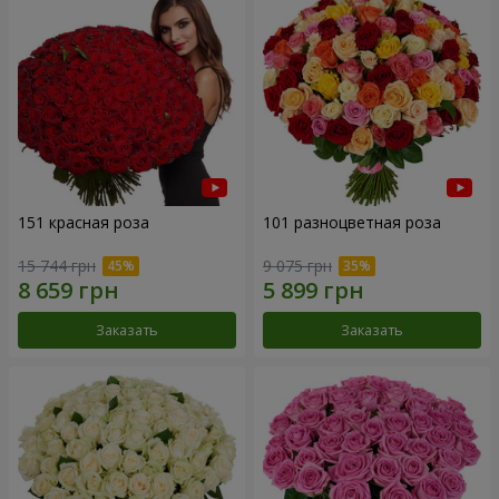
151 красная роза
101 разноцветная роза
15 744 грн
9 075 грн
Заказать
Заказать