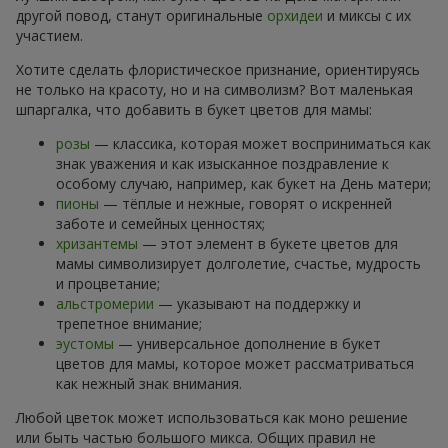
другой повод, станут оригинальные
орхидеи
и миксы с их
участием.
Хотите сделать флористическое признание, ориентируясь
не только на красоту, но и на символизм? Вот маленькая
шпаргалка, что добавить в букет цветов для мамы:
розы
— классика, которая может восприниматься как
знак уважения и как изысканное поздравление к
особому случаю, например, как букет на День матери;
пионы
— тёплые и нежные, говорят о искренней
заботе и семейных ценностях;
хризантемы
— этот элемент в букете цветов для
мамы символизирует долголетие, счастье, мудрость
и процветание;
альстромерии
— указывают на поддержку и
трепетное внимание;
эустомы
— универсальное дополнение в букет
цветов для мамы, которое может рассматриваться
как нежный знак внимания.
Любой цветок может использоваться как моно решение
или быть частью большого микса. Общих правил не