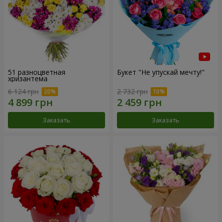
51 разноцветная
Букет "Не упускай мечту!"
хризантема
6 124 грн
2 732 грн
Заказать
Заказать