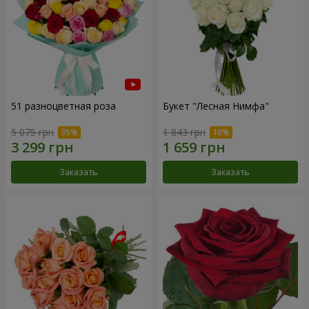
51 разноцветная роза
Букет "Лесная Нимфа"
5 075 грн
1 843 грн
Заказать
Заказать