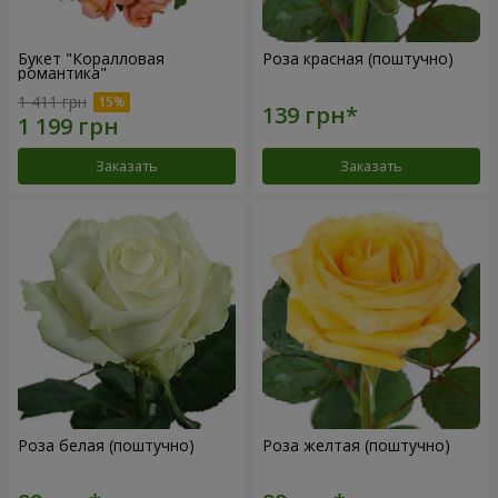
Букет "Коралловая
Роза красная (поштучно)
романтика"
1 411 грн
Заказать
Заказать
Роза белая (поштучно)
Роза желтая (поштучно)