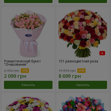
Романтический букет
151 разноцветная роза
"Очарование"
2 332 грн
15 816 грн
Заказать
Заказать