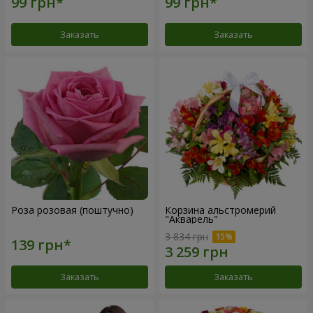
Заказать
Заказать
Роза розовая (поштучно)
Корзина альстромерий
"Акварель"
3 834 грн
Заказать
Заказать