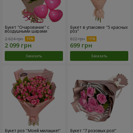
Букет "Очарование" с
Букет в упаковке "5 красных
воздушными шарами
роз"
2 624 грн
822 грн
Заказать
Заказать
Букет роз "Моей милашке!"
Букет "7 розовых роз!"