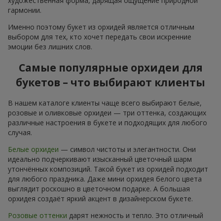
художественная форма, дарящая ощущение природной
гармонии.
Именно поэтому букет из орхидей является отличным
выбором для тех, кто хочет передать свои искренние
эмоции без лишних слов.
Самые популярные орхидеи для
букетов – что выбирают клиенты
В нашем каталоге клиенты чаще всего выбирают белые,
розовые и оливковые орхидеи — три оттенка, создающих
различные настроения в букете и подходящих для любого
случая.
Белые орхидеи
— символ чистоты и элегантности. Они
идеально подчеркивают изысканный цветочный шарм
утончённых композиций. Такой букет из орхидей подходит
для любого праздника. Даже мини орхидея белого цвета
выглядит роскошно в цветочном подарке. А большая
орхидея создаёт яркий акцент в дизайнерском букете.
Розовые оттенки
дарят нежность и тепло. Это отличный