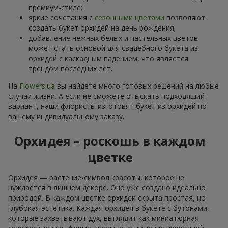
премиум-стиле;
яркие сочетания с
сезонными цветами
позволяют
создать букет орхидей на день рождения;
добавление нежных белых и пастельных цветов
может стать основой для свадебного букета из
орхидей с каскадным падением, что является
трендом последних лет.
На
Flowers.ua
вы найдете много готовых решений на любые
случаи жизни. А если не сможете отыскать подходящий
вариант, наши флористы изготовят букет из орхидей по
вашему индивидуальному заказу.
Орхидея – роскошь в каждом
цветке
Орхидея — растение-символ красоты, которое не
нуждается в лишнем декоре. Оно уже создано идеально
природой. В каждом цветке орхидеи скрыта простая, но
глубокая эстетика. Каждая орхидея в букете с бутонами,
которые захватывают дух, выглядит как миниатюрная