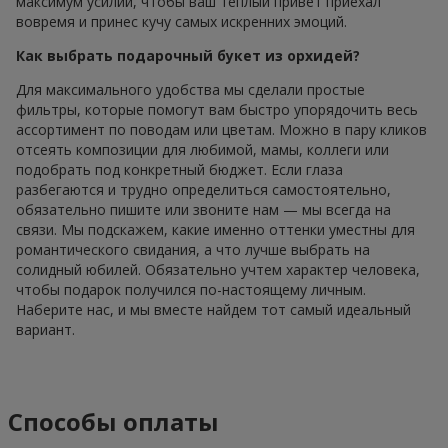
максимум усилий, чтобы ваш теплый привет приехал
вовремя и принес кучу самых искренних эмоций.
Как выбрать подарочный букет из орхидей?
Для максимального удобства мы сделали простые
фильтры, которые помогут вам быстро упорядочить весь
ассортимент по поводам или цветам. Можно в пару кликов
отсеять композиции для любимой, мамы, коллеги или
подобрать под конкретный бюджет. Если глаза
разбегаются и трудно определиться самостоятельно,
обязательно пишите или звоните нам — мы всегда на
связи. Мы подскажем, какие именно оттенки уместны для
романтического свидания, а что лучше выбрать на
солидный юбилей. Обязательно учтем характер человека,
чтобы подарок получился по-настоящему личным.
Наберите нас, и мы вместе найдем тот самый идеальный
вариант.
Способы оплаты