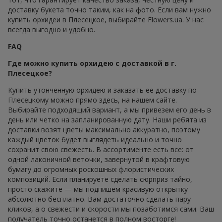
доставку букета точно таким, как на фото. Если вам нужно
купить орхидеи в Плесецкое, выбирайте Flowers.ua. У нас
всегда выгодно и удобно.
FAQ
Где можно купить орхидею с доставкой в г.
Плесецкое?
Купить утонченную орхидею и заказать ее доставку по
Плесецкому можно прямо здесь, на нашем сайте.
Выбирайте подходящий вариант, а мы привезем его день в
день или четко на запланированную дату. Наши ребята из
доставки возят цветы максимально аккуратно, поэтому
каждый цветок будет выглядеть идеально и точно
сохранит свою свежесть. В ассортименте есть все: от
одной лаконичной веточки, завернутой в крафтовую
бумагу до огромных роскошных флористических
композиций. Если планируете сделать сюрприз тайно,
просто скажите — мы подпишем красивую открытку
абсолютно бесплатно. Вам достаточно сделать пару
кликов, а о свежести и скорости мы позаботимся сами. Ваш
получатель точно останется в полном восторге!