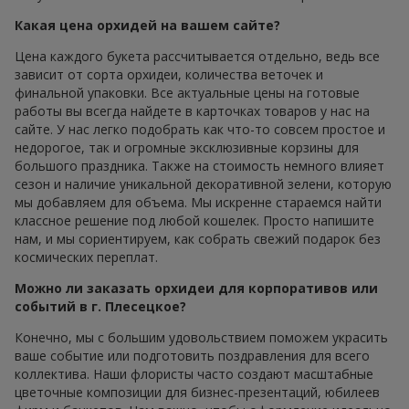
Какая цена орхидей на вашем сайте?
Цена каждого букета рассчитывается отдельно, ведь все
зависит от сорта орхидеи, количества веточек и
финальной упаковки. Все актуальные цены на готовые
работы вы всегда найдете в карточках товаров у нас на
сайте. У нас легко подобрать как что-то совсем простое и
недорогое, так и огромные эксклюзивные корзины для
большого праздника. Также на стоимость немного влияет
сезон и наличие уникальной декоративной зелени, которую
мы добавляем для объема. Мы искренне стараемся найти
классное решение под любой кошелек. Просто напишите
нам, и мы сориентируем, как собрать свежий подарок без
космических переплат.
Можно ли заказать орхидеи для корпоративов или
событий в г. Плесецкое?
Конечно, мы с большим удовольствием поможем украсить
ваше событие или подготовить поздравления для всего
коллектива. Наши флористы часто создают масштабные
цветочные композиции для бизнес-презентаций, юбилеев