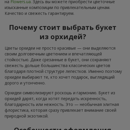
на
Flowers.ua
. Здесь вы можете приобрести цветочные
изысканные композиции по привлекательным ценам.
Качество и свежесть гарантируем.
Почему стоит выбрать букет
из орхидей?
Цветы орхидеи не просто красивые — они выделяются
своим долговечным цветением и впечатляющей
стойкостью. Даже срезанные в букет, они сохраняют
свежесть дольше большинства классических цветов
благодаря плотной структуре лепестков. Именно поэтому
орхидеи выбирают те, кто хочет подарок, выглядящий
дорого и утонченно.
Орхидеи символизируют роскошь и гармонию. Букет из
орхидей дарят, когда хотят передать искренность,
благодарность или нежность. Это — необычная элитная
флористика, которая сразу привлекает внимание своей
природной экзотикой.
Особенности оформления