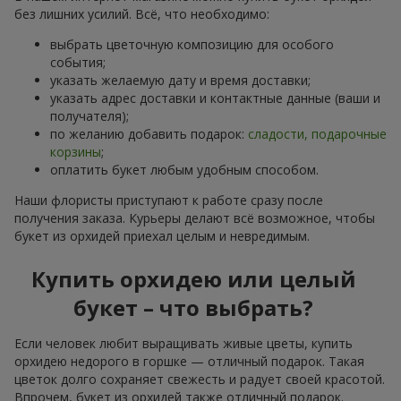
без лишних усилий. Всё, что необходимо:
выбрать цветочную композицию для особого
события;
указать желаемую дату и время доставки;
указать адрес доставки и контактные данные (ваши и
получателя);
по желанию добавить подарок:
сладости, подарочные
корзины
;
оплатить букет любым удобным способом.
Наши флористы приступают к работе сразу после
получения заказа. Курьеры делают всё возможное, чтобы
букет из орхидей приехал целым и невредимым.
Купить орхидею или целый
букет – что выбрать?
Если человек любит выращивать живые цветы, купить
орхидею недорого в горшке — отличный подарок. Такая
цветок долго сохраняет свежесть и радует своей красотой.
Впрочем, букет из орхидей также отличный подарок.