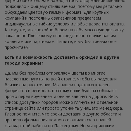
фирм и банкетов. Нам важно, чтобы оформление идеально
подходило к общему стилю вечера, поэтому мы детально
обсуждаем цветовую гамму и формат. Для крупных
компаний и постоянных заказчиков предлагаем
индивидуальные гибкие условия и любые варианты оплаты.
К тому же, мы спокойно берем на себя массовую доставку
заказов по Плесецкому непосредственно в руки вашим
коллегам или партнерам. Пишите, и мы быстренько все
просчитаем.
Есть ли возможность доставить орхидеи в другие
города Украины?
Да, мы без проблем отправляем цветы во многие
населенные пункты по всей стране, чтобы вы радовали
близких на расстоянии. Мы нашли надежных коллег-
флористов в регионах, поэтому ваши букеты собирают
прямо перед вручением и они не завянут в дороге. Весь
список доступных городов можно глянуть на отдельной
странице сайта или просто уточнить у нашего менеджера.
Главное помните, что сроки доставки в другие области и
правила оформления немного отличаются от нашей
стандартной работы по Плесецкому. Но мы приложим