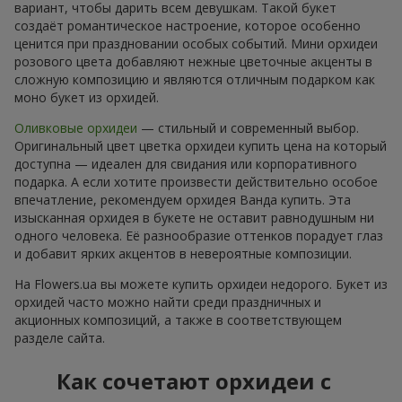
вариант, чтобы дарить всем девушкам. Такой букет
создаёт романтическое настроение, которое особенно
ценится при праздновании особых событий. Мини орхидеи
розового цвета добавляют нежные цветочные акценты в
сложную композицию и являются отличным подарком как
моно букет из орхидей.
Оливковые орхидеи
— стильный и современный выбор.
Оригинальный цвет цветка орхидеи купить цена на который
доступна — идеален для свидания или корпоративного
подарка. А если хотите произвести действительно особое
впечатление, рекомендуем орхидея Ванда купить. Эта
изысканная орхидея в букете не оставит равнодушным ни
одного человека. Её разнообразие оттенков порадует глаз
и добавит ярких акцентов в невероятные композиции.
На Flowers.ua вы можете купить орхидеи недорого. Букет из
орхидей часто можно найти среди праздничных и
акционных композиций, а также в соответствующем
разделе сайта.
Как сочетают орхидеи с