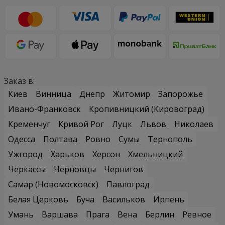
Заказ в:
Киев
Винница
Днепр
Житомир
Запорожье
Ивано-Франковск
Кропивницкий (Кировоград)
Кременчуг
Кривой Рог
Луцк
Львов
Николаев
Одесса
Полтава
Ровно
Сумы
Тернополь
Ужгород
Харьков
Херсон
Хмельницкий
Черкассы
Черновцы
Чернигов
Самар (Новомосковск)
Павлоград
Белая Церковь
Буча
Васильков
Ирпень
Умань
Варшава
Прага
Вена
Берлин
Ревное