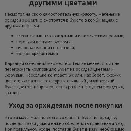
другими цветами
Несмотря на свою самостоятельную красоту, маленькие
орхидеи эффектно смотрятся в букете в комбинациях с
другими цветами:
элегантными пионовидными и классическими розами;
нежными ветками эустомы;
очаровательной гортензией;
тонкой хризантемой.
Вариаций сочетаний множество. Тем не менее, стоит не
перегружать композицию букет из орхидей цветами и
формами. Несколько контрастных или, наоборот, схожих
цветов; 2-3 разные текстуры и стильный дизайнерский
букет цветов, например, к поздравлению с днем рождения,
готовы.
Уход за орхидеями после покупки
Чтобы максимально долго сохранить букет из орхидей,
после доставки домой важно обеспечить правильный уход.
При правильном уходе, поставив букет в вазу, необходимо