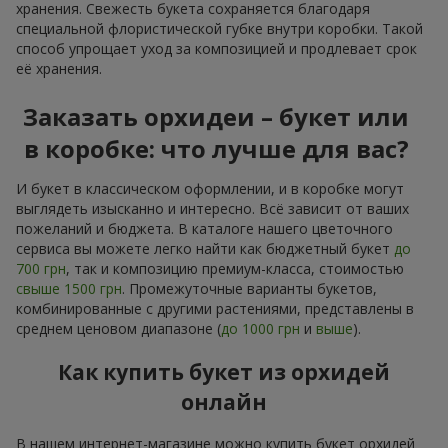
хранения. Свежесть букета сохраняется благодаря
специальной флористической губке внутри коробки. Такой
способ упрощает уход за композицией и продлевает срок
её хранения.
Заказать орхидеи – букет или
в коробке: что лучше для вас?
И букет в классическом оформлении, и в коробке могут
выглядеть изысканно и интересно. Всё зависит от ваших
пожеланий и бюджета. В каталоге нашего цветочного
сервиса вы можете легко найти как бюджетный букет
до
700 грн
, так и композицию премиум-класса, стоимостью
свыше 1500 грн
. Промежуточные варианты букетов,
комбинированные с другими растениями, представлены в
среднем ценовом диапазоне (
до 1000 грн
и
выше
).
Как купить букет из орхидей
онлайн
В нашем интернет-магазине можно купить букет орхидей