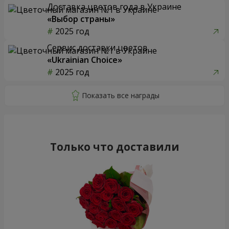
Доставка цветов года в Украине
«Выбор страны»
2025 год
Сервис доставки цветов
«Ukrainian Choice»
2025 год
Только что доставили