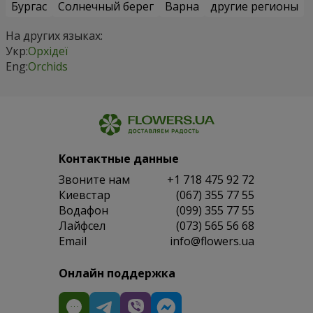
Бургас
Солнечный берег
Варна
другие регионы
На других языках:
Укр:
Орхідеї
Eng:
Orchids
Контактные данные
Звоните нам
+1 718 475 92 72
Киевстар
(067) 355 77 55
Водафон
(099) 355 77 55
Лайфсел
(073) 565 56 68
Email
info@flowers.ua
Онлайн поддержка