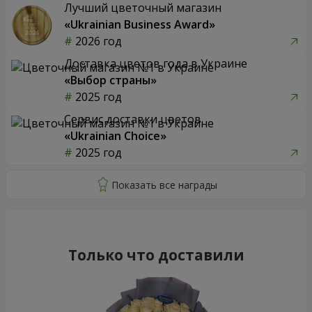
Лучший цветочный магазин
«Ukrainian Business Award»
2026 год
Доставка цветов года в Украине
«Выбор страны»
2025 год
Сервис доставки цветов
«Ukrainian Choice»
2025 год
Только что доставили