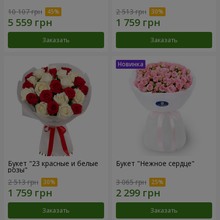
10 107 грн
2 513 грн
Заказать
Заказать
Букет "23 красные и белые
Букет "Нежное сердце"
розы"
2 513 грн
3 065 грн
Заказать
Заказать