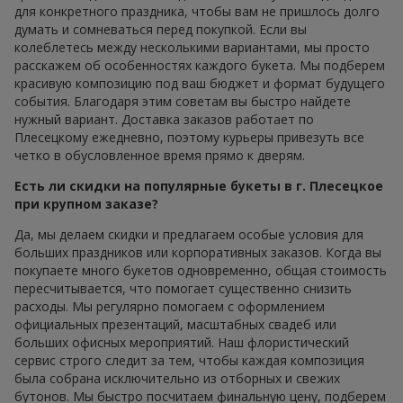
для конкретного праздника, чтобы вам не пришлось долго
думать и сомневаться перед покупкой. Если вы
колеблетесь между несколькими вариантами, мы просто
расскажем об особенностях каждого букета. Мы подберем
красивую композицию под ваш бюджет и формат будущего
события. Благодаря этим советам вы быстро найдете
нужный вариант. Доставка заказов работает по
Плесецкому ежедневно, поэтому курьеры привезуть все
четко в обусловленное время прямо к дверям.
Есть ли скидки на популярные букеты в г. Плесецкое
при крупном заказе?
Да, мы делаем скидки и предлагаем особые условия для
больших праздников или корпоративных заказов. Когда вы
покупаете много букетов одновременно, общая стоимость
пересчитывается, что помогает существенно снизить
расходы. Мы регулярно помогаем с оформлением
официальных презентаций, масштабных свадеб или
больших офисных мероприятий. Наш флористический
сервис строго следит за тем, чтобы каждая композиция
была собрана исключительно из отборных и свежих
бутонов. Мы быстро посчитаем финальную цену, подберем