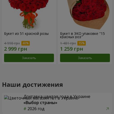
Букет из 51 красной розы
Букет в ЭКО упаковке "15
красных роз"
4 998 грн
1 481 грн
Заказать
Заказать
Наши достижения
Доставка цветов года в Украине
«Выбор страны»
2026 год