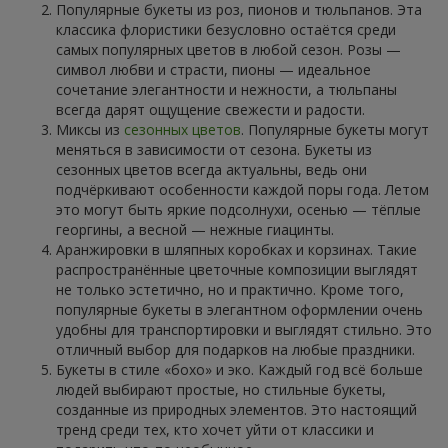
Популярные букеты из роз, пионов и тюльпанов. Эта
классика флористики безусловно остаётся среди
самых популярных цветов в любой сезон. Розы —
символ любви и страсти, пионы — идеальное
сочетание элегантности и нежности, а тюльпаны
всегда дарят ощущение свежести и радости.
Миксы из
сезонных цветов
. Популярные букеты могут
меняться в зависимости от сезона. Букеты из
сезонных цветов всегда актуальны, ведь они
подчёркивают особенности каждой поры года. Летом
это могут быть яркие подсолнухи, осенью — тёплые
георгины, а весной — нежные гиацинты.
Аранжировки в шляпных коробках и корзинах. Такие
распространённые цветочные композиции выглядят
не только эстетично, но и практично. Кроме того,
популярные букеты в элегантном оформлении очень
удобны для транспортировки и выглядят стильно. Это
отличный выбор для подарков на любые праздники.
Букеты в стиле «бохо» и эко. Каждый год всё больше
людей выбирают простые, но стильные букеты,
созданные из природных элементов. Это настоящий
тренд среди тех, кто хочет уйти от классики и