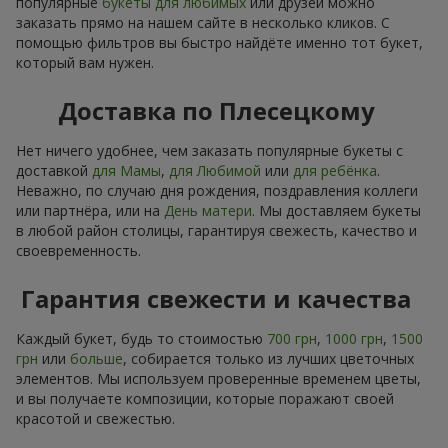
популярные
букеты для любимых
или друзей можно
заказать прямо на нашем сайте в несколько кликов. С
помощью фильтров вы быстро найдёте именно тот букет,
который вам нужен.
Доставка по Плесецкому
Нет ничего удобнее, чем заказать популярные букеты с
доставкой
для Мамы
,
для Любимой
или
для ребёнка
.
Неважно, по случаю дня рождения, поздравления коллеги
или партнёра, или на
День матери
. Мы доставляем букеты
в любой район столицы, гарантируя свежесть, качество и
своевременность.
Гарантия свежести и качества
Каждый букет, будь то стоимостью
700 грн
,
1000 грн
,
1500
грн
или
больше
, собирается только из лучших цветочных
элементов. Мы используем проверенные временем цветы,
и вы получаете композиции, которые поражают своей
красотой и свежестью.