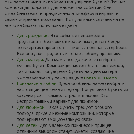
Что важно помнить, выбирая популярные букеты? Лучшие
композиции подходят для множества событий. Они
способны создать праздничную атмосферу и выразить
самые искренние пожелания. Вот для каких случаев чаще
всего выбирают популярные цветы:
День рождения
. Это событие невозможно
представить без ярких и красочных цветов. Среди
популярных вариантов — пионы, тюльпаны, герберы.
Все они дарят радость и тепло любому празднику.
День матери
. Для мамы всегда хочется выбрать
лучший букет. Композиция может быть как нежной,
так и яркой. Популярные букеты на День матери
можно заказать у нас в разделе
цветы для мамы
.
Признание в любви
. Здесь особенно важно выбрать
настоящий цветочный шедевр. Популярные букеты из
красных роз — символ страсти и любви. Это
беспроигрышный вариант для любимой.
Для любимой
. Такие букеты требуют особого
подхода: яркие и нежные композиции, которые
подчеркивают эмоциональную связь.
Для детей
. Для маленьких принцесс и принцев
отличным выбором станут букеты, создающие