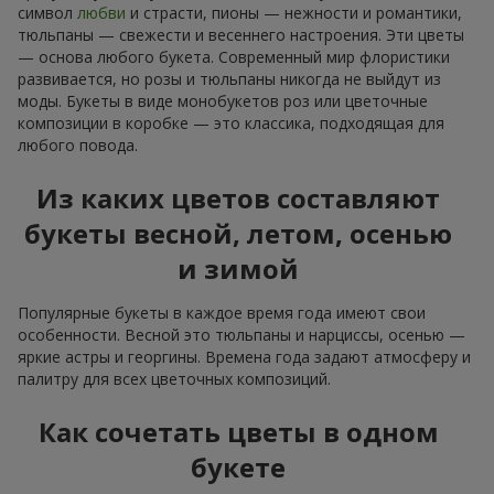
символ
любви
и страсти, пионы — нежности и романтики,
тюльпаны — свежести и весеннего настроения. Эти цветы
— основа любого букета. Современный мир флористики
развивается, но розы и тюльпаны никогда не выйдут из
моды. Букеты в виде монобукетов роз или цветочные
композиции в коробке — это классика, подходящая для
любого повода.
Из каких цветов составляют
букеты весной, летом, осенью
и зимой
Популярные букеты в каждое время года имеют свои
особенности. Весной это тюльпаны и нарциссы, осенью —
яркие астры и георгины. Времена года задают атмосферу и
палитру для всех цветочных композиций.
Как сочетать цветы в одном
букете