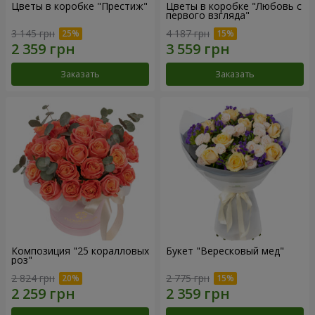
Цветы в коробке "Престиж"
Цветы в коробке "Любовь с
первого взгляда"
3 145 грн
4 187 грн
Заказать
Заказать
Композиция "25 коралловых
Букет "Вересковый мед"
роз"
2 824 грн
2 775 грн