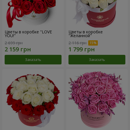
Цветы в коробке "LOVE
Цветы в коробке
YOU!"
"Желанной"
2 699 грн
2 116 грн
Заказать
Заказать