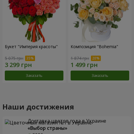
Букет "Империя красоты"
Композиция "Bohemia"
5 075 грн
1 874 грн
Заказать
Заказать
Наши достижения
Доставка цветов года в Украине
«Выбор страны»