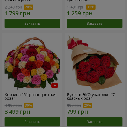
2 249 грн
1 481 грн
Заказать
Заказать
Корзина "51 разноцветная
Букет в ЭКО упаковке "7
роза"
красных роз"
4 999 грн
999 грн
Заказать
Заказать