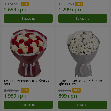
3 324 грн
1 856 грн
Заказать
Заказать
Букет "25 красных и белых
Букет "Киото" из 5 белых
роз"
хризантем
2 799 грн
999 грн
Заказать
Заказать