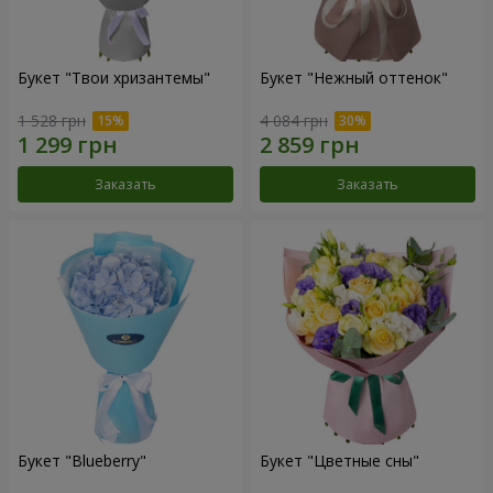
Букет "Твои хризантемы"
Букет "Нежный оттенок"
1 528 грн
4 084 грн
Заказать
Заказать
Букет "Blueberry"
Букет "Цветные сны"