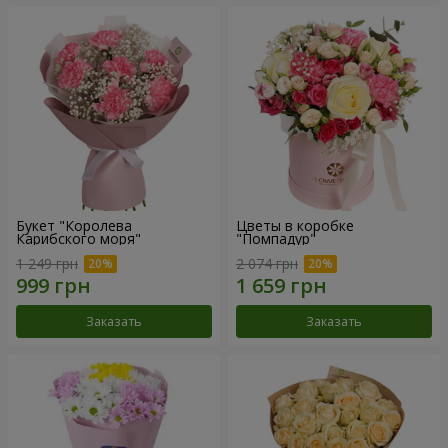
Букет "Королева
Цветы в коробке
Карибского моря"
"Помпадур"
1 249 грн
2 074 грн
Заказать
Заказать