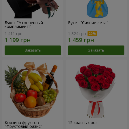
Букет "Утонченный
Букет "Сияние лета"
комплимент!"
1 411 грн
1 824 грн
Заказать
Заказать
Корзина фруктов
15 красных роз
"Фруктовый оазис"