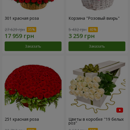
301 красная роза
Корзина "Розовый вихрь"
27 629 грн
5 432 грн
Заказать
Заказать
251 красная роза
Цветы в коробке "19 белых
роз"