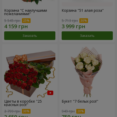
Корзина "С наилучшими
Корзина "51 алая роза"
пожеланиями!"
5 545 грн
5 713 грн
Заказать
Заказать
Цветы в коробке "25
Букет "7 белых роз!"
красных роз!"
3 799 грн
949 грн