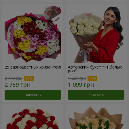
25 разноцветных хризантем!
Авторский букет "11 белых
роз!"
3 449 грн
1 221 грн
Заказать
Заказать