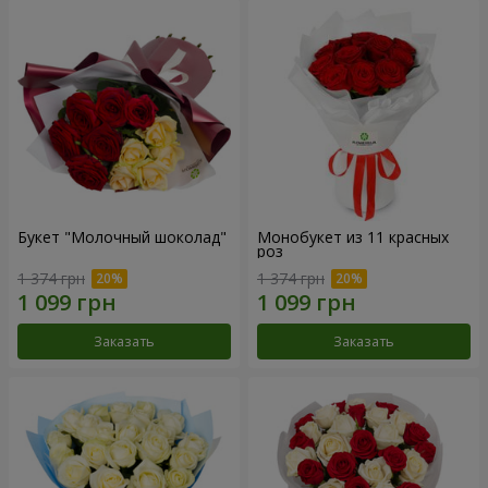
Букет "Молочный шоколад"
Монобукет из 11 красных
роз
1 374 грн
1 374 грн
Заказать
Заказать