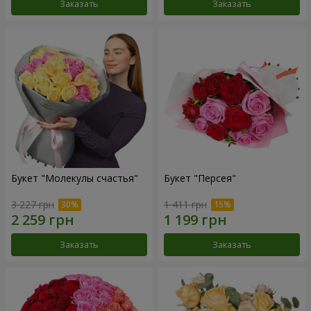
Заказать
Заказать
Букет "Молекулы счастья"
Букет "Персея"
3 227 грн
1 411 грн
Заказать
Заказать