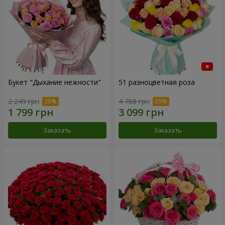
Букет "Дыхание нежности"
51 разноцветная роза
2 249 грн
4 768 грн
Заказать
Заказать