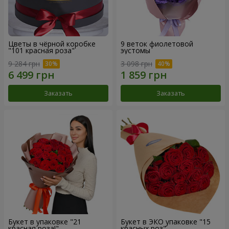
Цветы в чёрной коробке
9 веток фиолетовой
"101 красная роза"
эустомы
9 284 грн
3 098 грн
Заказать
Заказать
Букет в упаковке "21
Букет в ЭКО упаковке "15
красная роза!"
красных роз"