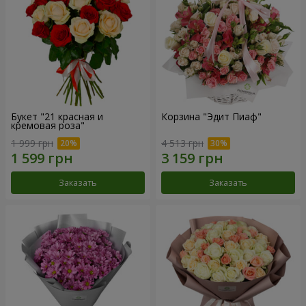
Букет "21 красная и
Корзина "Эдит Пиаф"
кремовая роза"
1 999 грн
4 513 грн
Заказать
Заказать