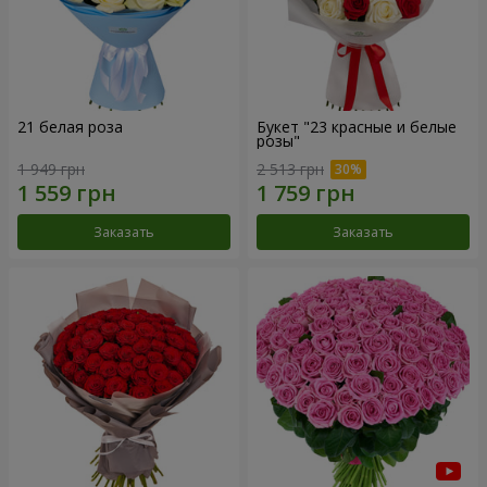
21 белая роза
Букет "23 красные и белые
розы"
1 949 грн
2 513 грн
Заказать
Заказать