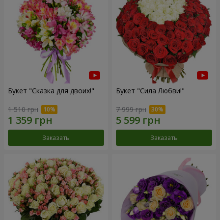
Букет "Сказка для двоих!"
Букет "Сила Любви!"
1 510 грн
7 999 грн
Заказать
Заказать