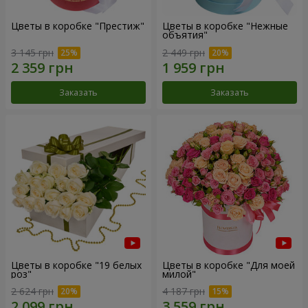
Цветы в коробке "Престиж"
Цветы в коробке "Нежные
объятия"
3 145 грн
2 449 грн
Заказать
Заказать
Цветы в коробке "19 белых
Цветы в коробке "Для моей
роз"
милой"
2 624 грн
4 187 грн