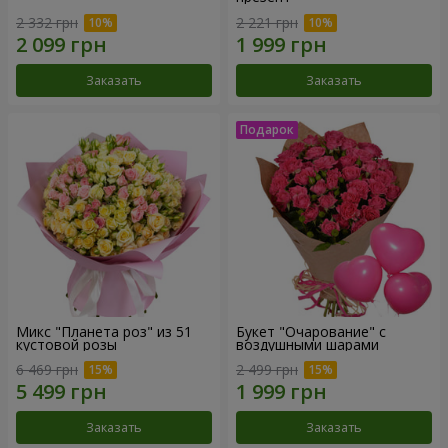
2 332 грн
2 221 грн
Заказать
Заказать
Микс "Планета роз" из 51
Букет "Очарование" с
кустовой розы
воздушными шарами
6 469 грн
2 499 грн
Заказать
Заказать