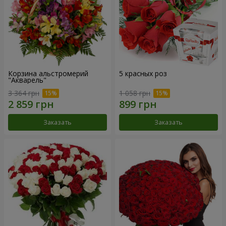
Корзина альстромерий
5 красных роз
"Акварель"
3 364 грн
1 058 грн
Заказать
Заказать