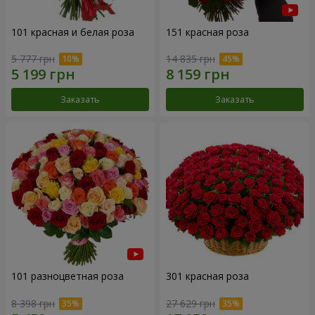
101 красная и белая роза
151 красная роза
5 777 грн
14 835 грн
Заказать
Заказать
101 разноцветная роза
301 красная роза
8 398 грн
27 629 грн