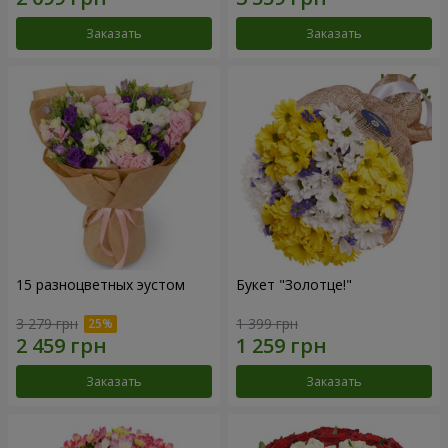
Заказать
Заказать
15 разноцветных эустом
Букет "Золотце!"
3 279 грн
1 399 грн
Заказать
Заказать