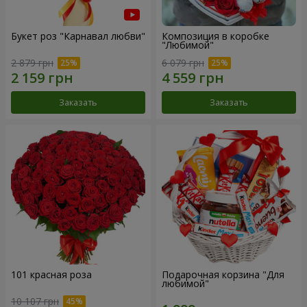
Букет роз "Карнавал любви"
Композиция в коробке
"Любимой"
2 879 грн
6 079 грн
Заказать
Заказать
101 красная роза
Подарочная корзина "Для
любимой"
10 107 грн