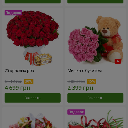
75 красных роз
Мишка с букетом
6 713 грн
2 822 грн
Заказать
Заказать