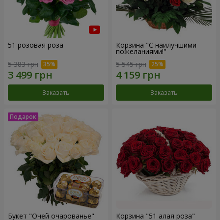
51 розовая роза
Корзина "С наилучшими
пожеланиями!"
5 383 грн
5 545 грн
Заказать
Заказать
Букет "Очей очарованье"
Корзина "51 алая роза"