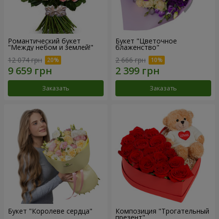
Романтический букет
Букет "Цветочное
"Между небом и землей!"
блаженство"
12 074 грн
2 666 грн
Заказать
Заказать
Букет "Королеве сердца"
Композиция "Трогательный
презент"