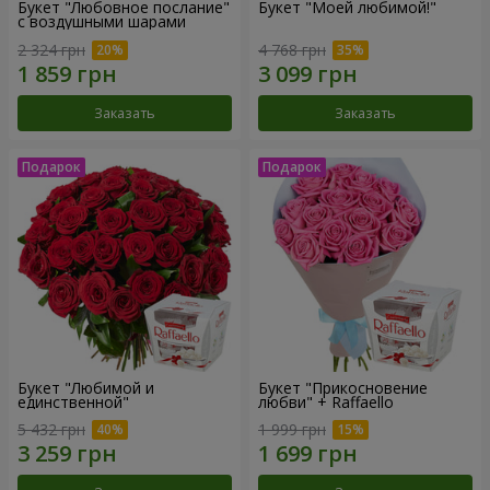
Букет "Любовное послание"
Букет "Моей любимой!"
с воздушными шарами
2 324 грн
4 768 грн
Заказать
Заказать
Букет "Любимой и
Букет "Прикосновение
единственной"
любви" + Raffaello
5 432 грн
1 999 грн