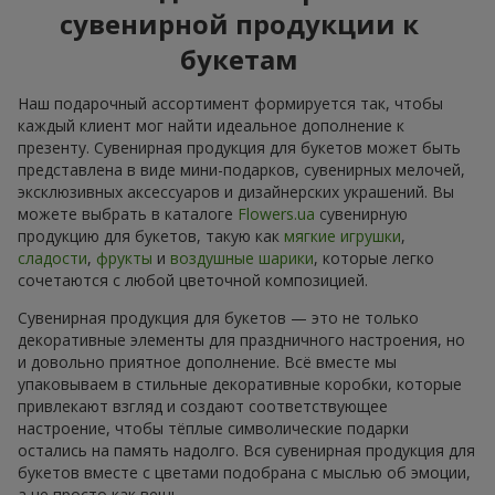
сувенирной продукции к
букетам
Наш подарочный ассортимент формируется так, чтобы
каждый клиент мог найти идеальное дополнение к
презенту. Сувенирная продукция для букетов может быть
представлена в виде мини-подарков, сувенирных мелочей,
эксклюзивных аксессуаров и дизайнерских украшений. Вы
можете выбрать в каталоге
Flowers.ua
сувенирную
продукцию для букетов, такую как
мягкие игрушки
,
сладости
,
фрукты
и
воздушные шарики
, которые легко
сочетаются с любой цветочной композицией.
Сувенирная продукция для букетов — это не только
декоративные элементы для праздничного настроения, но
и довольно приятное дополнение. Всё вместе мы
упаковываем в стильные декоративные коробки, которые
привлекают взгляд и создают соответствующее
настроение, чтобы тёплые символические подарки
остались на память надолго. Вся сувенирная продукция для
букетов вместе с цветами подобрана с мыслью об эмоции,
а не просто как вещь.