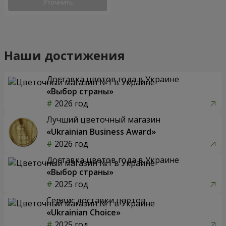
Уточнить
Наши достижения
Доставка цветов года в Украине
«Выбор страны»
2026 год
Лучший цветочный магазин
«Ukrainian Business Award»
2026 год
Доставка цветов года в Украине
«Выбор страны»
2025 год
Сервис доставки цветов
«Ukrainian Choice»
2025 год