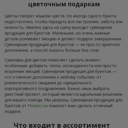
цветочным подаркам
Цветы говорят языком чувств. Но иногда одного букета
недостаточно, чтобы передать всё настроение, заботу или
нежность. Именно здесь на сцену выходит сувенирная
продукция для букетов. Маленькие, но очень важные
детали усиливают эмоцию и делают подарок завершённым.
Сувенирная продукция для букетов — не просто приятное
дополнение, а способ сказать больше без слов.
Сувениры для цветов помогают сделать момент
особенным: добавить тепла, неожиданности или просто
искренних эмоций. Сувенирная продукция для букетов —
это отличное дополнение к любому событию: от
романтического свидания до официального
корпоративного поздравления. Важно лишь выбрать
уместный презент, который является идеальным решением
для вашего повода. Мы уверены, сувенирная продукция для
букетов от
Flowers.ua
поможет вам сделать отличный
подарок.
Что входит в ассортимент