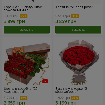
Корзина "С наилучшими
Корзина "51 алая роза"
пожеланиями!"
5 199 грн
5 513 грн
Заказать
Заказать
Цветы в коробке "25
Букет в упаковке "51
красных роз!"
красная роза"
3 799 грн
4 922 грн