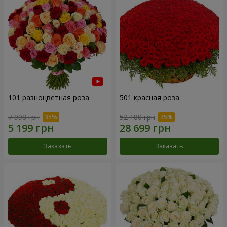
101 разноцветная роза
501 красная роза
7 998 грн
52 180 грн
Заказать
Заказать