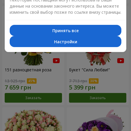
данные на основании законного интереса. Вы можете
изменить свой выбор позже по ссылке внизу страницы.
Принять все
Настройки
151 разноцветная роза
Букет "Сила Любви!"
13 925 грн
7 713 грн
Заказать
Заказать