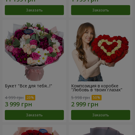
Заказать
Заказать
Букет "Все для тебя...!"
Композиция в коробке
"Любовь в твоих глазах"
4 999 грн
5 998 грн
Заказать
Заказать