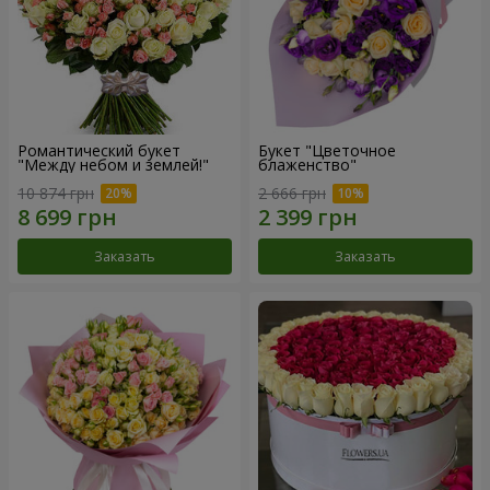
Романтический букет
Букет "Цветочное
"Между небом и землей!"
блаженство"
10 874 грн
2 666 грн
Заказать
Заказать