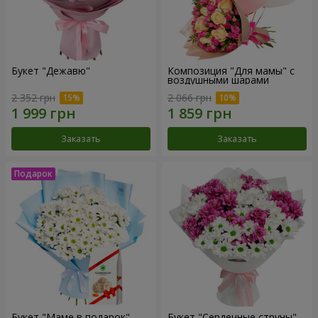
Букет "Дежавю"
Композиция "Для мамы" с
воздушными шарами
2 352 грн
2 066 грн
Заказать
Заказать
Букет "Маме в подарок"
Букет "Сердечные струны"