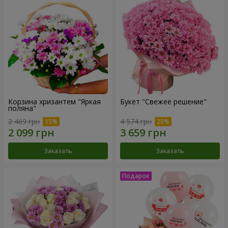
Корзина хризантем "Яркая
Букет "Свежее решение"
поляна"
2 469 грн
4 574 грн
Заказать
Заказать