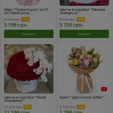
Микс "Планета роз" из 51
Цветы в коробке "Нежная
кустовой розы
принцесса"
6 116 грн
8 227 грн
Заказать
Заказать
Цветы в коробке "Моей
Букет "Цветочное Selfie!"
половинке"
17 229 грн
2 116 грн