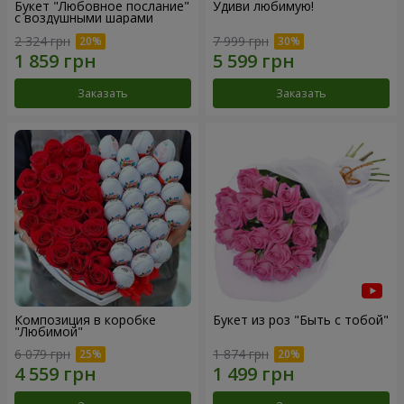
Букет "Любовное послание"
Удиви любимую!
с воздушными шарами
2 324 грн
7 999 грн
Заказать
Заказать
Композиция в коробке
Букет из роз "Быть с тобой"
"Любимой"
6 079 грн
1 874 грн