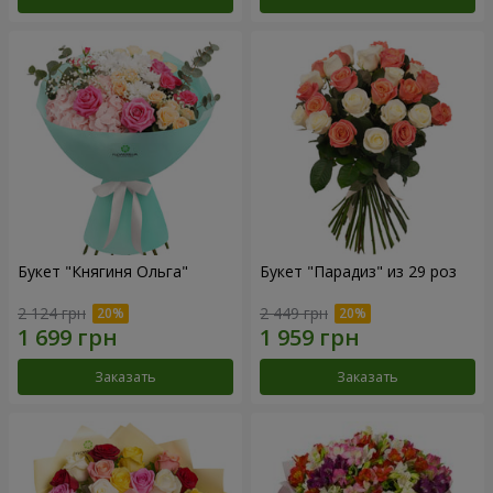
Букет "Княгиня Ольга"
Букет "Парадиз" из 29 роз
2 124 грн
2 449 грн
Заказать
Заказать