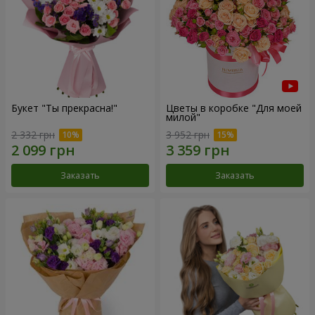
Букет "Ты прекрасна!"
Цветы в коробке "Для моей
милой"
2 332 грн
3 952 грн
Заказать
Заказать