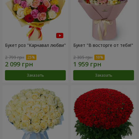
Букет роз "Карнавал любви"
Букет "В восторге от тебя!"
2 799 грн
2 305 грн
Заказать
Заказать