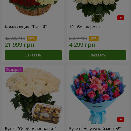
Композиция "Ты + Я"
101 белая роза
43 998 грн
5 374 грн
Заказать
Заказать
Букет "Очей очарованье"
Букет "Не упускай мечту!"