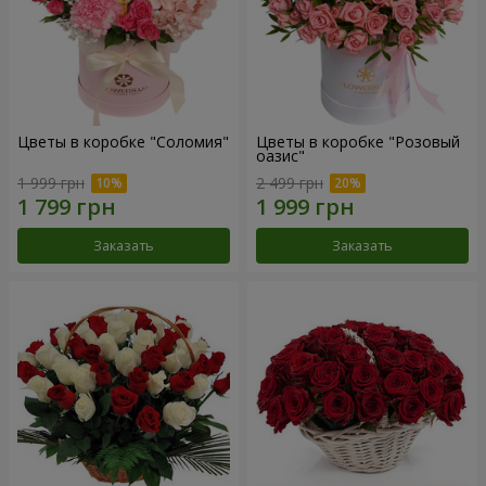
Цветы в коробке "Соломия"
Цветы в коробке "Розовый
оазис"
1 999 грн
2 499 грн
Заказать
Заказать