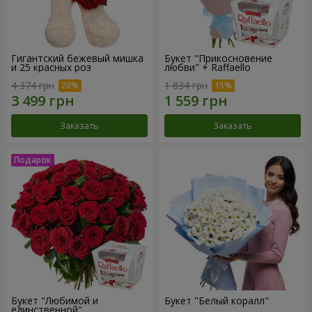
Гигантский бежевый мишка
Букет "Прикосновение
и 25 красных роз
любви" + Raffaello
4 374 грн
1 834 грн
Заказать
Заказать
Букет "Любимой и
Букет "Белый коралл"
единственной"