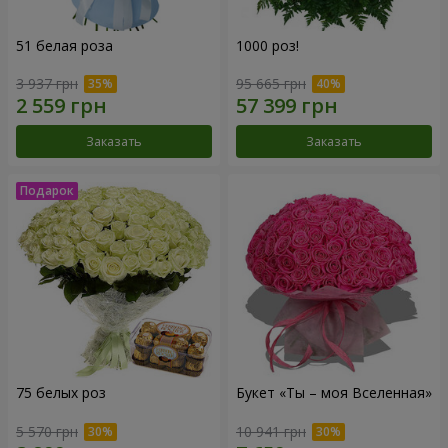
51 белая роза
1000 роз!
3 937 грн
95 665 грн
Заказать
Заказать
75 белых роз
Букет «Ты – моя Вселенная»
5 570 грн
10 941 грн