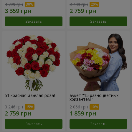
4 799 грн
3 449 грн
Заказать
Заказать
51 красная и белая роза!
Букет "15 разноцветных
хризантем!"
3 246 грн
2 066 грн
Заказать
Заказать