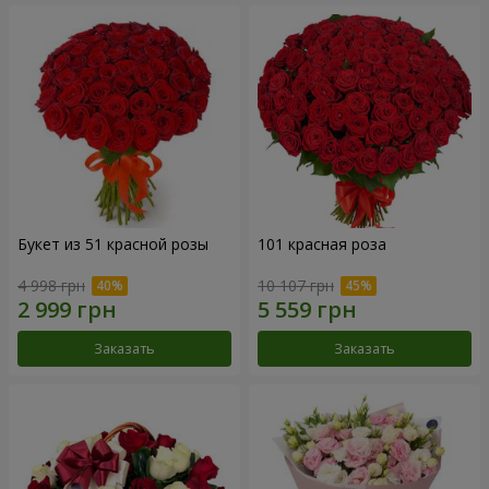
Букет из 51 красной розы
101 красная роза
4 998 грн
10 107 грн
Заказать
Заказать