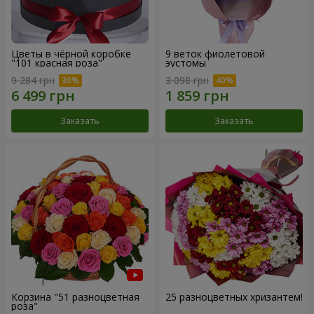
Цветы в чёрной коробке
9 веток фиолетовой
"101 красная роза"
эустомы
9 284 грн
3 098 грн
Заказать
Заказать
Корзина "51 разноцветная
25 разноцветных хризантем!
роза"