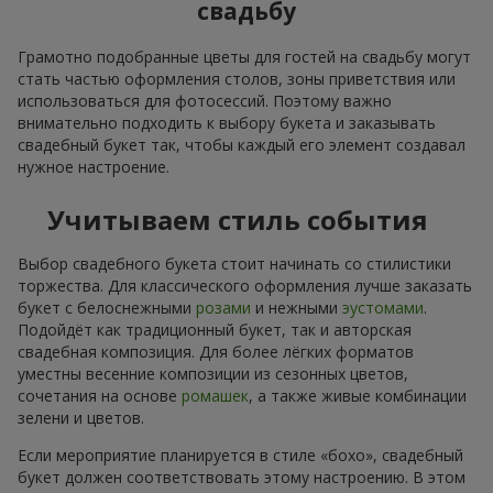
свадьбу
Грамотно подобранные цветы для гостей на свадьбу могут
стать частью оформления столов, зоны приветствия или
использоваться для фотосессий. Поэтому важно
внимательно подходить к выбору букета и заказывать
свадебный букет так, чтобы каждый его элемент создавал
нужное настроение.
Учитываем стиль события
Выбор свадебного букета стоит начинать со стилистики
торжества. Для классического оформления лучше заказать
букет с белоснежными
розами
и нежными
эустомами
.
Подойдёт как традиционный букет, так и авторская
свадебная композиция. Для более лёгких форматов
уместны весенние композиции из сезонных цветов,
сочетания на основе
ромашек
, а также живые комбинации
зелени и цветов.
Если мероприятие планируется в стиле «бохо», свадебный
букет должен соответствовать этому настроению. В этом