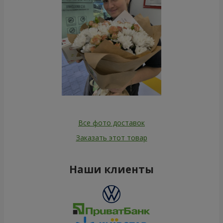
Все фото доставок
Заказать этот товар
Наши клиенты