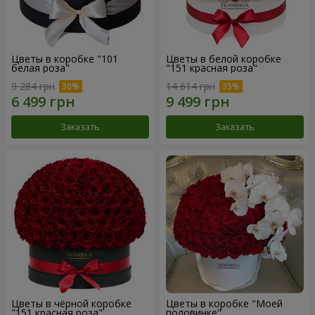
Цветы в коробке "101
Цветы в белой коробке
белая роза"
"151 красная роза"
9 284 грн
14 614 грн
Заказать
Заказать
Цветы в чёрной коробке
Цветы в коробке "Моей
"151 красная роза"
половинке"