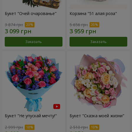
Букет "Очей очарованье"
Корзина "51 алая роза"
3 874 грн
5 656 грн
Заказать
Заказать
Букет "Не упускай мечту!"
Букет "Сказка моей жизни"
2 999 грн
2 510 грн