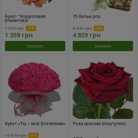
Букет "Коралловая
75 белых роз
романтика"
1 599 грн
6 941 грн
Заказать
Заказать
Букет «Ты – моя Вселенная»
Роза красная (поштучно)
13 570 грн