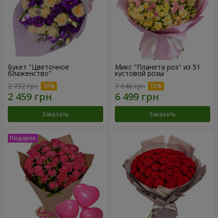
Букет "Цветочное
Микс "Планета роз" из 51
блаженство"
кустовой розы
2 732 грн
7 646 грн
Заказать
Заказать