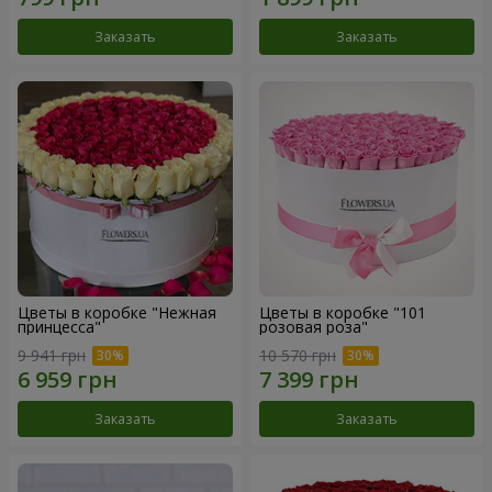
Заказать
Заказать
Цветы в коробке "Нежная
Цветы в коробке "101
принцесса"
розовая роза"
9 941 грн
10 570 грн
Заказать
Заказать