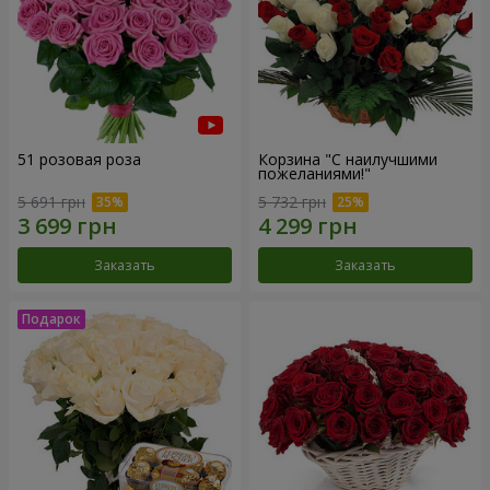
51 розовая роза
Корзина "С наилучшими
пожеланиями!"
5 691 грн
5 732 грн
Заказать
Заказать