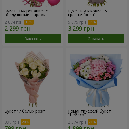
Букет "Очарование" с
Букет в упаковке "51
воздушными шарами
красная роза"
2 874 грн
5 075 грн
Заказать
Заказать
Букет "7 белых роз!"
Романтический букет
"Небеса"
999 грн
2 374 грн