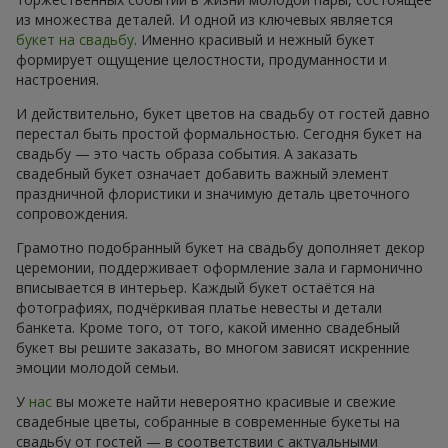
из множества деталей. И одной из ключевых является
букет на свадьбу
. Именно красивый и нежный букет
формирует ощущение целостности, продуманности и
настроения.
И действительно, букет цветов на свадьбу от гостей давно
перестал быть простой формальностью. Сегодня букет на
свадьбу — это часть образа события. А заказать
свадебный букет означает добавить важный элемент
праздничной флористики и значимую деталь цветочного
сопровождения.
Грамотно подобранный букет на свадьбу дополняет декор
церемонии, поддерживает оформление зала и гармонично
вписывается в интерьер. Каждый букет остаётся на
фотографиях, подчёркивая платье невесты и детали
банкета. Кроме того, от того, какой именно свадебный
букет вы решите заказать, во многом зависят искренние
эмоции молодой семьи.
У
нас
вы можете найти невероятно красивые и свежие
свадебные цветы, собранные в современные букеты на
свадьбу от гостей — в соответствии с актуальными