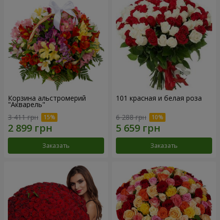
Корзина альстромерий
101 красная и белая роза
"Акварель"
3 411 грн
6 288 грн
Заказать
Заказать