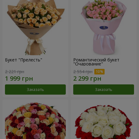
Букет "Прелесть"
Романтический букет
"Очарование"
2 221 грн
2 554 грн
Заказать
Заказать