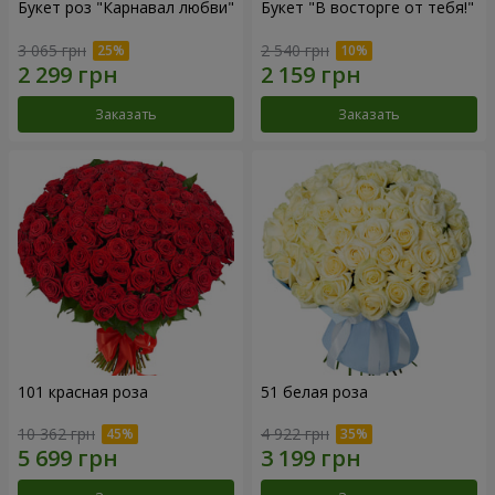
Букет роз "Карнавал любви"
Букет "В восторге от тебя!"
3 065 грн
2 540 грн
Заказать
Заказать
101 красная роза
51 белая роза
10 362 грн
4 922 грн