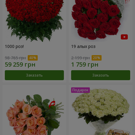
1000 роз!
19 алых роз
98 765 грн
2 199 грн
Заказать
Заказать