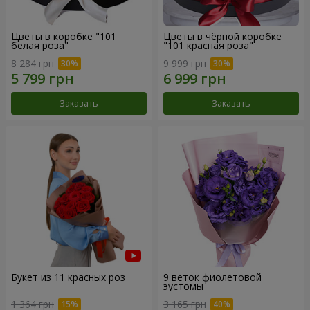
Цветы в коробке "101
Цветы в чёрной коробке
белая роза"
"101 красная роза"
8 284 грн
9 999 грн
Заказать
Заказать
Букет из 11 красных роз
9 веток фиолетовой
эустомы
1 364 грн
3 165 грн