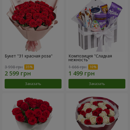
Букет "31 красная роза"
Композиция "Сладкая
нежность"
3 998 грн
1 666 грн
Заказать
Заказать