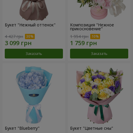
Букет "Нежный оттенок"
Композиция "Нежное
прикосновение"
4 427 грн
1 954 грн
Заказать
Заказать
Букет "Blueberry"
Букет "Цветные сны"