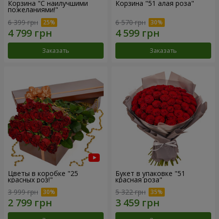
Корзина "С наилучшими
Корзина "51 алая роза"
пожеланиями!"
6 399 грн
6 570 грн
Заказать
Заказать
Цветы в коробке "25
Букет в упаковке "51
красных роз!"
красная роза"
3 999 грн
5 322 грн