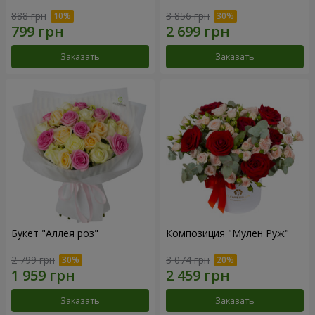
888 грн
3 856 грн
Заказать
Заказать
Букет "Аллея роз"
Композиция "Мулен Руж"
2 799 грн
3 074 грн
Заказать
Заказать