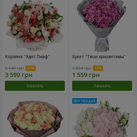
Корзина "Эдит Пиаф"
Букет "Твои хризантемы"
5 141 грн
1 834 грн
Заказать
Заказать