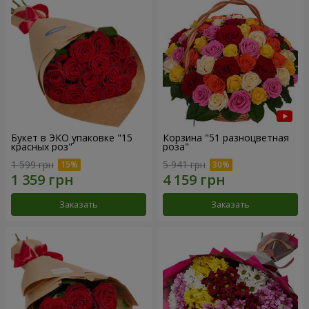
Букет в ЭКО упаковке "15
Корзина "51 разноцветная
красных роз"
роза"
1 599 грн
5 941 грн
Заказать
Заказать