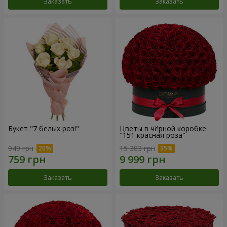
Заказать
Заказать
Букет "7 белых роз!"
Цветы в чёрной коробке
"151 красная роза"
949 грн
15 383 грн
Заказать
Заказать