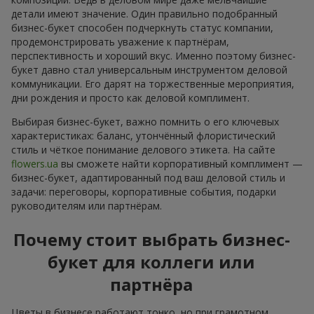
детали имеют значение. Один правильно подобранный
бизнес-букет способен подчеркнуть статус компании,
продемонстрировать уважение к партнёрам,
перспективность и хороший вкус. Именно поэтому бизнес-
букет давно стал универсальным инструментом деловой
коммуникации. Его дарят на торжественные мероприятия,
дни рождения и просто как деловой комплимент.
Выбирая бизнес-букет, важно помнить о его ключевых
характеристиках: баланс, утончённый флористический
стиль и чёткое понимание делового этикета. На сайте
flowers.ua
вы сможете найти корпоративный комплимент —
бизнес-букет, адаптированный под ваш деловой стиль и
задачи: переговоры, корпоративные события, подарки
руководителям или партнёрам.
Почему стоит выбрать бизнес-
букет для коллеги или
партнёра
Цветы в бизнесе работают тонко, но при грамотном