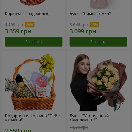
Корзина "Поздравляю"
Букет "Симпатяжка"
4 199 грн
3 646 грн
Заказать
Заказать
Подарочная корзина "Тебе
Букет "Утонченный
от меня!"
комплимент!"
1 599 грн