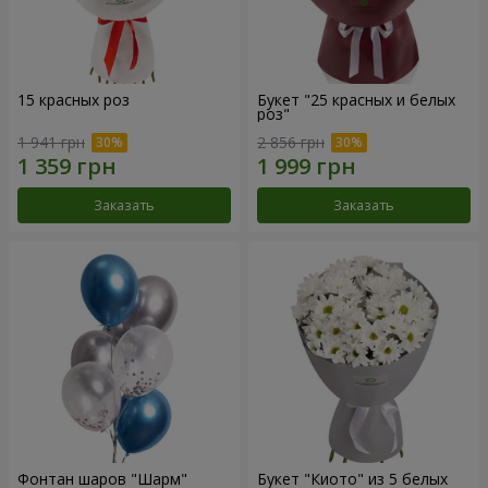
15 красных роз
Букет "25 красных и белых
роз"
1 941 грн
2 856 грн
Заказать
Заказать
Фонтан шаров "Шарм"
Букет "Киото" из 5 белых