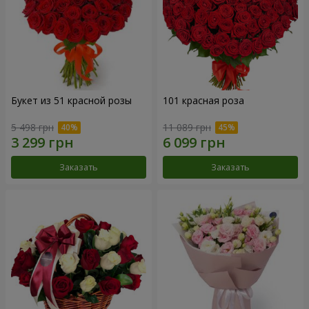
Букет из 51 красной розы
101 красная роза
5 498 грн
11 089 грн
Заказать
Заказать