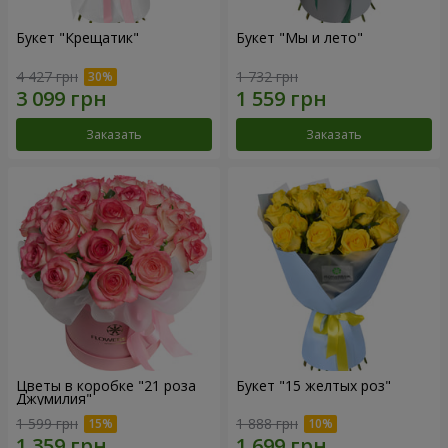
Букет "Крещатик"
Букет "Мы и лето"
4 427 грн
1 732 грн
Заказать
Заказать
Цветы в коробке "21 роза
Букет "15 желтых роз"
Джумилия"
1 599 грн
1 888 грн